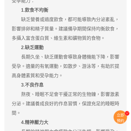
受孕能力：
1.飲食不均衡
缺乏營養或過度飲食，都可能導致內分泌紊亂，
影響排卵和精子質量。建議備孕期間保持均衡飲食，
多攝入富含蛋白質、維生素和礦物質的食物。
2.缺乏運動
長期久坐、缺乏運動會導致身體機能下降，影響
受孕。適量的有氧運動，如散步、游泳等，有助於提
高身體素質和受孕能力。
3.不良作息
熬夜、睡眠不足會干擾正常的生物鐘，影響激素
分泌。建議養成良好的作息習慣，保證充足的睡眠時
間。
11
立即
預約
4.精神壓力大