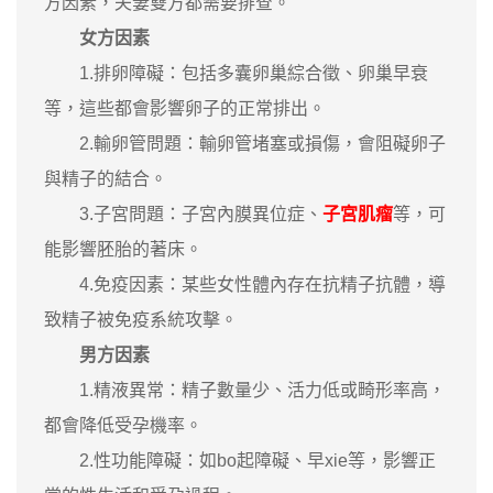
方因素，夫妻雙方都需要排查。
女方因素
1.排卵障礙：包括多囊卵巢綜合徵、卵巢早衰
等，這些都會影響卵子的正常排出。
2.輸卵管問題：輸卵管堵塞或損傷，會阻礙卵子
與精子的結合。
3.子宮問題：子宮內膜異位症、
子宮肌瘤
等，可
能影響胚胎的著床。
4.免疫因素：某些女性體內存在抗精子抗體，導
致精子被免疫系統攻擊。
男方因素
1.精液異常：精子數量少、活力低或畸形率高，
都會降低受孕機率。
2.性功能障礙：如bo起障礙、早xie等，影響正