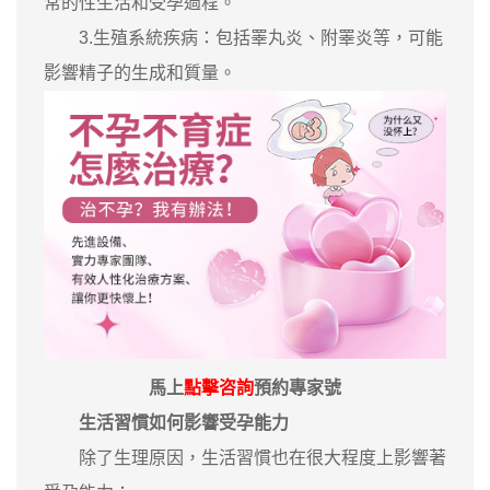
常的性生活和受孕過程。
3.生殖系統疾病：包括睪丸炎、附睪炎等，可能
影響精子的生成和質量。
馬上
點擊咨詢
預約專家號
生活習慣如何影響受孕能力
除了生理原因，生活習慣也在很大程度上影響著