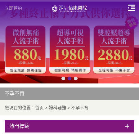
立即預約
不孕不育
您現在的位置：
首页
>
婦科疑難
>
不孕不育
熱門標籤