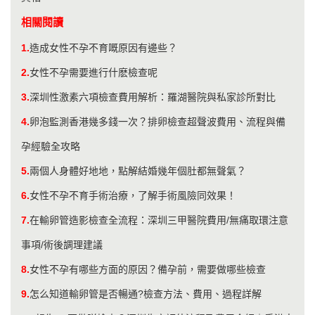
相關閱讀
1.
造成女性不孕不育嘅原因有邊些？
2.
女性不孕需要進行什麽檢查呢
3.
深圳性激素六項檢查費用解析：羅湖醫院與私家診所對比
4.
卵泡監測香港幾多錢一次？排卵檢查超聲波費用、流程與備
孕經驗全攻略
5.
兩個人身體好地地，點解結婚幾年個肚都無聲氣？
6.
女性不孕不育手術治療，了解手術風險同效果！
7.
在輸卵管造影檢查全流程：深圳三甲醫院費用/無痛取環注意
事項/術後調理建議
8.
女性不孕有哪些方面的原因？備孕前，需要做哪些檢查
9.
怎么知道輸卵管是否暢通?檢查方法、費用、過程詳解