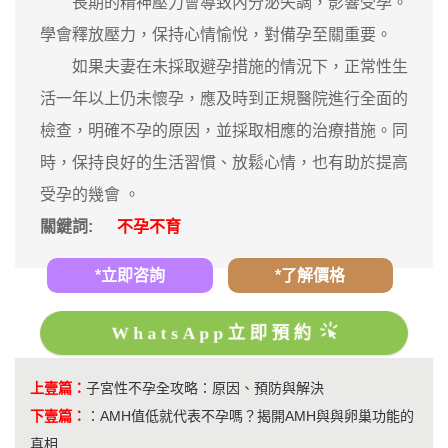
長期的精神壓力會導致內分泌失調，影響受孕。
學會釋放壓力，保持心情愉悅，對備孕至關重要。
如果夫妻在未採取避孕措施的情況下，正常性生
活一年以上仍未懷孕，應及時到正規醫院進行全面的
檢查，明確不孕的原因，並採取相應的治療措施。同
時，保持良好的生活習慣、放鬆心情，也有助於提高
受孕的幾會 。
關鍵詞:
不孕不育
*立即咨詢
*了解價格
WhatsApp立即預約
上壹篇：
​子宮性不孕全攻略：原因、預防與解決
下壹篇：
：
AMH值低就代表不孕嗎？揭開AMH與與卵巢功能的
真相