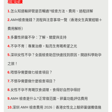
相關閱讀
1.
怎么知道輸卵管是否暢通?檢查方法、費用、過程詳解
2.
AMH檢查幾錢？流程與注意事項一覽（香港女生真實經驗＋
費用解析）
3.
多囊性卵巢不孕：了解、關愛與支持
4.
不孕不育：專業治療，點亮生育嘅希望之光
5.
深圳女性不孕？全面檢查助您快速找到原因，開啟科學助孕
之旅！
6.
唔懷孕需要做乜檢查項目？
7.
不懷孕需要做什麼檢查項目？
8.
女性不孕不育嘅饮食调理，食得好自然孕得好
9.
AMH 檢查是什么?正常值范圍、卵巢功能評估費用
10.
深圳 AMH 檢查費用 2026｜香港女性北上驗卵巢儲備值幾