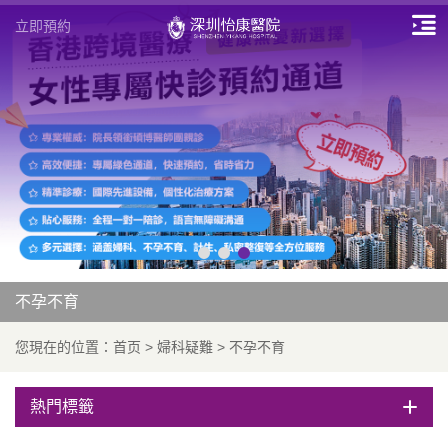
立即預約
不孕不育
您現在的位置：
首页
>
婦科疑難
>
不孕不育
熱門標籤