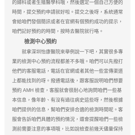
的婦科或者生殖醫學科哦，然後選定一個自己方便的
時間，提交預約申請就好啦。提交之後呀，系統通常
會給咱們發個簡訊或者在官網有個預約成功的提示，
咱們記好預約的時間，按時去醫院就行咯。
檢測中心預約
就拿深圳怡康醫院來舉例說一下吧，其實很多專
業的檢測中心預約流程都差不多哦。咱們可以先撥打
他們的客服電話，電話在官網或者其他一些宣傳渠道
上都能找到的呀。撥通電話後，跟客服說明咱們想要
預約 AMH 檢查，客服就會很耐心地詢問咱們一些基
本信息，像年齡、有沒有過往病史這些呀，然後根據
咱們提供的信息，幫咱們安排合適的檢測時間呢。客
服會告訴咱們具體的預約情況，還會提醒咱們一些檢
測前需要注意的事項哦，比如說檢查前幾天儘量保持