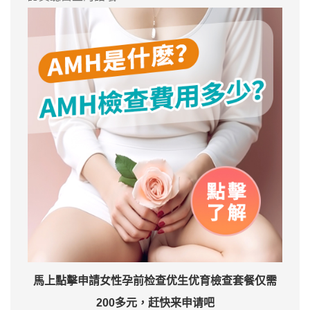
馬上點擊申請女性孕前检查优生优育檢查套餐仅需
200多元，赶快来申请吧