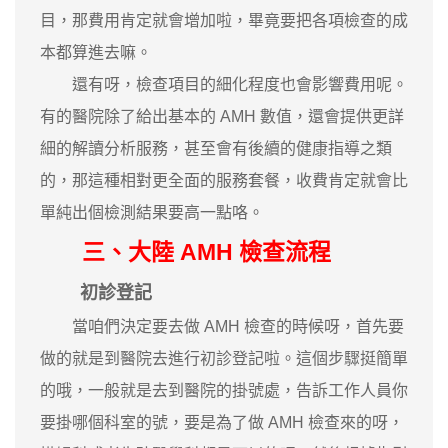
目，那費用肯定就會增加啦，畢竟要把各項檢查的成
本都算進去嘛。
還有呀，檢查項目的細化程度也會影響費用呢。
有的醫院除了給出基本的 AMH 數值，還會提供更詳
細的解讀分析服務，甚至會有後續的健康指導之類
的，那這種相對更全面的服務套餐，收費肯定就會比
單純出個檢測結果要高一點咯。
三、大陸 AMH 檢查流程
初診登記
當咱們決定要去做 AMH 檢查的時候呀，首先要
做的就是到醫院去進行初診登記啦。這個步驟挺簡單
的哦，一般就是去到醫院的掛號處，告訴工作人員你
要掛哪個科室的號，要是為了做 AMH 檢查來的呀，