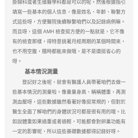
掛婦科或者生殖醫學科都是可以的呢。然後根據指引
填寫一些基本的個人信息，像是姓名、年齡、聯繫方
式這些呀，方便醫院後續聯繫咱們以及記錄病例嘛。
而且呀，這個 AMH 檢查挺方便的一點就是，它不像
有的檢查那樣，得特意挑著月經周期的某個時間來，
也不用空腹，隨時都能來做哦，是不是還挺省心的
呀。
基本情況測量
登記好之後呢，就會有醫護人員帶著咱們去做一
些基本情況的測量啦。像量量身高、稱稱體重，再測
測血壓呀，這些數據雖然看著好像挺常規的，但對於
醫生全面了解咱們的身體狀況可都是很有用的哦。比
如說體重如果過重或者過輕，可能都會對卵巢功能有
一定的影響呢，所以這些基礎數據都得記錄好呀。