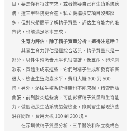
目，要是你有特殊需求，或者懷疑自己有生殖系統疾
病，選三甲醫院更合適。私立機構檢查項目沒那麼
多，但對只想簡單了解精子質量、評估生育能力的准
爸爸，也能滿足基本需求。
生育力評估，除了精子質量分析，還得注意啥？
其實生育力評估是個綜合活兒，精子質量只是一
部分。男性生殖激素水平也很關鍵，像睪酮、卵泡刺
激素、黃體生成素這些，它們對精子生成和發育影響
很大。檢查生殖激素水平，費用大概 300 到 500
塊。另外，泌尿生殖系統健康也不能忽視，精索靜脈
曲張、前列腺炎這些病，可能影響精子質量和生育能
力。做個泌尿生殖系統超聲檢查，能幫醫生髮現這些
潛在問題，費用大概 100 到 200 塊。
在深圳做精子質量分析，三甲醫院和私立機構各