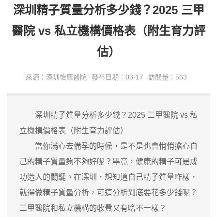
深圳精子質量分析多少錢？2025 三甲
醫院 vs 私立機構價格表（附生育力評
估）
來源：深圳怡康醫院
發布日期：03-17
訪問量：563
深圳精子質量分析多少錢？2025 三甲醫院 vs 私
立機構價格表（附生育力評估）
當你滿心去備孕的時候，是不是也會悄悄擔心自
己的精子質量夠不夠好呢？畢竟，健康的精子可是成
功造人的關鍵。在深圳，想知道自己精子質量咋樣，
就得做精子質量分析，可這分析到底要花多少錢呢？
三甲醫院和私立機構的收費又有啥不一樣？