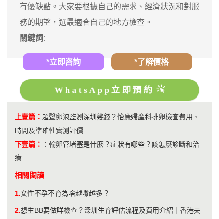
有優缺點。大家要根據自己的需求、經濟狀況和對服
務的期望，選最適合自己的地方檢查。
關鍵詞:
*立即咨詢
*了解價格
WhatsApp立即預約
上壹篇：
超聲卵泡監測深圳幾錢？怡康婦產科排卵檢查費用、
時間及準確性實測評價
下壹篇：
：
輸卵管堵塞是什麼？症狀有哪些？該怎麼診斷和治
療
相關閱讀
1.
女性不孕不育為啥越嚟越多？
2.
想生BB要做咩檢查？深圳生育評估流程及費用介紹｜香港夫