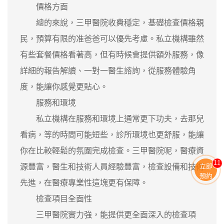
價格方面
總的來說，三甲醫院收費穩定，基礎檢查價格親
民，預算有限的准爸爸可以優先考慮。私立機構雖然
有些套餐價格看著高，但有時候會提供額外服務，像
詳細的報告解讀、一對一醫生諮詢，從服務體驗角
度，能讓你感覺更貼心。
服務和環境
私立機構在服務和環境上通常更下功夫，去那兒
看病，等的時間可能短些，診所環境也更舒服，能讓
你在比較輕鬆的氛圍完成檢查。三甲醫院呢，醫療資
11
源豐富，醫生和技術人員經驗豐富，檢查設備和技術
立即
預約
先進，在醫療專業性這塊更有保障。
檢查項目全面性
三甲醫院實力強，能提供更全面深入的檢查項