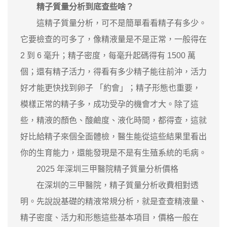
精子質量分析到底查些啥？
這精子質量分析，可不是簡單看看精子有多少。
它要檢查的可多了，像精液量是不是正常，一般得在
2 到 6 毫升；精子密度，每毫升起碼得有 1500 萬
個；還有精子活力，得看有多少精子能往前沖，活力
好才能更快找到卵子 「約會」；精子形態也重要，
模樣正常的精子多，成功受孕的機會才大。除了這
些，精液的顏色、酸鹼度、液化時間，都得查，這就
好比給精子來個全面體檢，醫生能從這些結果里看出
你的生育能力，還能發現是不是有生殖系統的毛病。
2025 年深圳三甲醫院精子質量分析價格
在深圳的三甲醫院，精子質量分析收費相對透
明。先說說基礎的精液常規分析，就是查查精液量、
精子密度、活力和形態這些基本項目，價格一般在