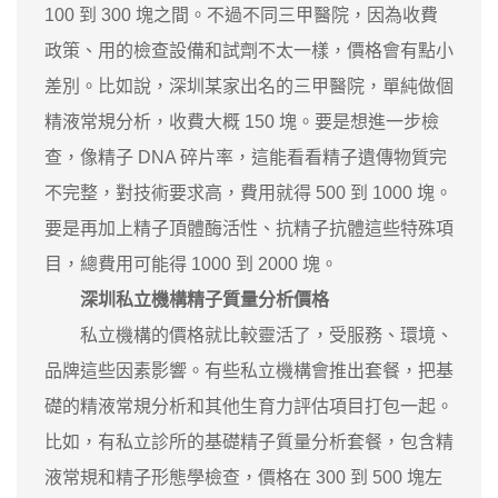
100 到 300 塊之間。不過不同三甲醫院，因為收費
政策、用的檢查設備和試劑不太一樣，價格會有點小
差別。比如說，深圳某家出名的三甲醫院，單純做個
精液常規分析，收費大概 150 塊。要是想進一步檢
查，像精子 DNA 碎片率，這能看看精子遺傳物質完
不完整，對技術要求高，費用就得 500 到 1000 塊。
要是再加上精子頂體酶活性、抗精子抗體這些特殊項
目，總費用可能得 1000 到 2000 塊。
深圳私立機構精子質量分析價格
私立機構的價格就比較靈活了，受服務、環境、
品牌這些因素影響。有些私立機構會推出套餐，把基
礎的精液常規分析和其他生育力評估項目打包一起。
比如，有私立診所的基礎精子質量分析套餐，包含精
液常規和精子形態學檢查，價格在 300 到 500 塊左