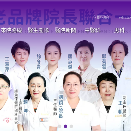
立即預約
whats
來院路線
醫生團隊
醫院新聞
中醫科
男科