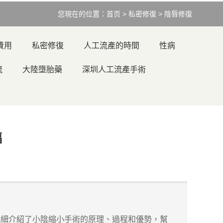
您現在的位置：
首页
>
私密修復
>
陰唇修復
費用
私密修復
人工流產的時間
性病
流
大陸墮胎藥
深圳人工流產手術
福
細介紹了小陰縮小手術的原理、過程和優勢，幫