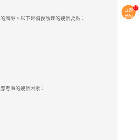
13
立即
預約
的風險。以下是術後護理的幾個要點：
應考慮的幾個因素：