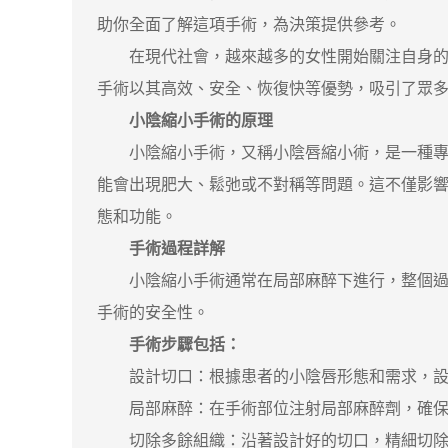
助你全面了解這項手術，為決策提供參考。
在現代社會，越來越多的女性開始關注自身的生
手術以其高效、安全、恢復快等優勢，吸引了眾
小陰縮小手術的原理
小陰縮小手術，又稱小陰唇縮小術，是一種專門
能會出現肥大、鬆弛或不對稱等問題。這不僅影
態和功能。
手術過程詳解
小陰縮小手術通常在局部麻醉下進行，整個過程
手術的安全性。
手術步驟包括：
設計切口：根據患者的小陰唇形態和需求，設
局部麻醉：在手術部位注射局部麻醉劑，確保
切除多餘組織：沿著設計好的切口，精細切除