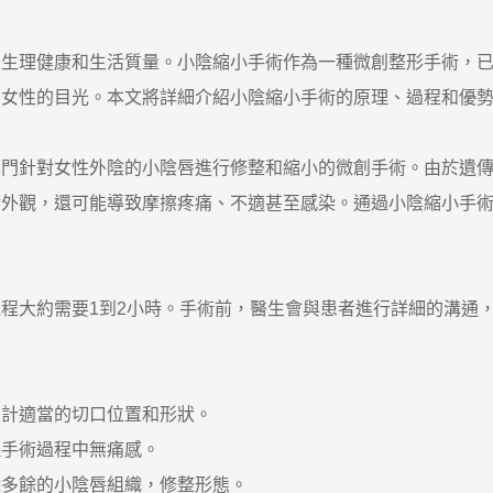
理健康和生活質量。小陰縮小手術作為一種微創整形手術，已
多女性的目光。本文將詳細介紹小陰縮小手術的原理、過程和優
針對女性外陰的小陰唇進行修整和縮小的微創手術。由於遺傳
響外觀，還可能導致摩擦疼痛、不適甚至感染。通過小陰縮小手
大約需要1到2小時。手術前，醫生會與患者進行詳細的溝通，
計適當的切口位置和形狀。
手術過程中無痛感。
多餘的小陰唇組織，修整形態。