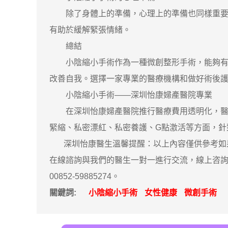
除了身體上的準備，心理上的準備也同樣重要。
有助於緩解緊張情緒。
總結
小陰縮小手術作為一種微創整形手術，能夠有效
改善自我。選擇一家專業的醫療機構和做好術後
小陰縮小手術——深圳怡康婦產醫院專業
在深圳怡康婦產醫院推行醫療費用透明化，醫生
緊縮、私密漂紅、私密養護、G點激活等方面，針
深圳怡康醫生溫馨提醒：以上內容僅供參考如果
在線諮詢與我們的醫生一對一進行交流，線上咨詢
00852-59885274。
關鍵詞:
小陰縮小手術
女性健康
微創手術