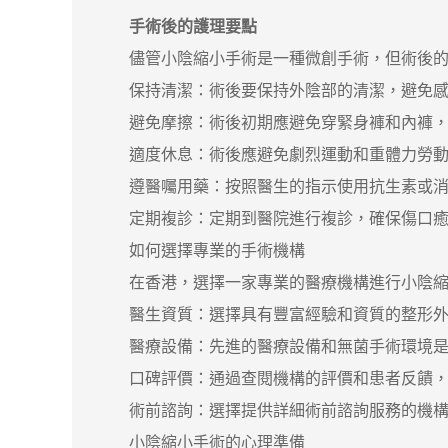
手術後的護理要點
儘管小陰縮小手術是一種微創手術，但術後的護
保持清潔：術後要保持外陰部的清潔，避免感
避免摩擦：術後初期應避免穿緊身褲和內褲，
適度休息：術後應避免劇烈運動和重體力勞動
遵醫囑用藥：按照醫生的指示使用抗生素或消
定期複診：定期到醫院進行複診，確保傷口癒
如何選擇專業的手術機構
在香港，選擇一家專業的醫療機構進行小陰縮小
醫生資質：選擇具有豐富經驗和資質的整形外
醫療設備：先進的醫療設備和無菌手術環境是
口碑評價：通過查閱機構的評價和患者反饋，
術前諮詢：選擇提供詳細術前諮詢服務的機構
小陰縮小手術的心理準備