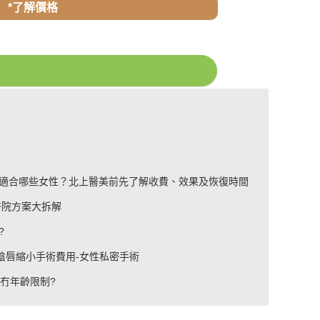
*了解價格
適合哪些女性？北上醫美前先了解收費、效果及恢復時間
醫院方案大拆解
?
陰唇縮小手術費用-女性私密手術
冇年齡限制?