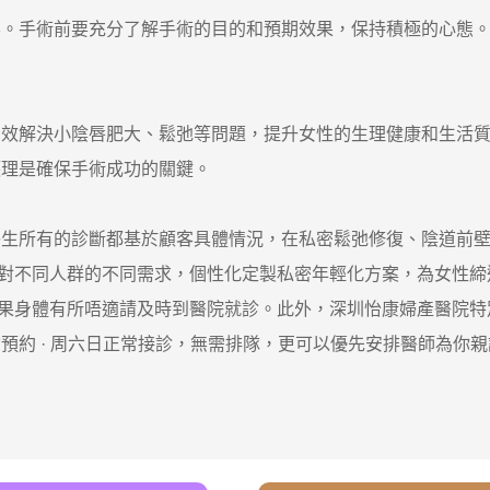
手術前要充分了解手術的目的和預期效果，保持積極的心態。
解決小陰唇肥大、鬆弛等問題，提升女性的生理健康和生活質
護理是確保手術成功的關鍵。
所有的診斷都基於顧客具體情況，在私密鬆弛修復、陰道前壁
對不同人群的不同需求，個性化定製私密年輕化方案，為女性締
身體有所唔適請及時到醫院就診。此外，深圳怡康婦產醫院特別
預約 · ‎周六日正常接診，無需排隊，更可以優先安排醫師為你