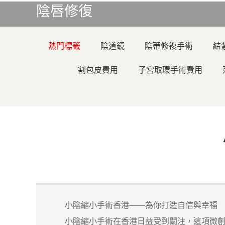
陰唇修復
熱門標籤
陰道鏡
陰蒂修複手術
結
割包皮費用
子宮取環手術費用
小陰縮小手術香港——為你打造自信與幸福
小陰縮小手術在香港日益受到關注，這項微創手