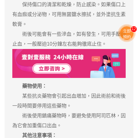
保持傷口的清潔和乾燥，防止感染。如果傷口上
有血痂或分泌物，可用無菌鹽水擦拭，並外塗抗生素
軟膏。
13
立即
術後可能會有一些滲血，如有發生，可用手壓迫
預約
止血，一般壓迫10分鐘左右能夠徹底止住。
藥物使用：
某些抗炎藥物會引起出血增加，因此術前和術後
一段時間要停用這些藥物。
術後使用鎮痛藥物時，要避免使用阿司匹林，因
為它會加重傷口出血。
其他注意事項：