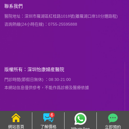
聯系我們
醫院地址：深圳市羅湖區紅桂路1018號(離羅湖口岸10分鍾路程)
咨詢熱線(24小時在線)：0755-25595888
版權所有：深圳怡康婦産醫院
門診時間(節假日無休) ：08:30-21:00
本網站信息僅供慘考，不能作爲診療及醫療依據
網站首頁
了解價格
立即預約
WhatsApp