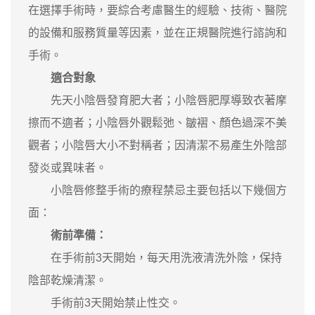
在選擇手術時，要綜合考慮醫生的經驗、技術、醫院
的設備和服務質量等因素，並在正規醫院進行諮詢和
手術。
適合對象
先天小陰唇發育肥大者；小陰唇肥厚導致衣著摩
擦而不適者；小陰唇外觀鬆弛、皺褶、顏色過深不美
觀者；小陰唇大小不對稱者；因清潔不易產生外陰部
發炎或異味者。
小陰唇修整手術的療程禁忌主要包括以下幾個方
面：
術前準備：
在手術前3天開始，每天用洗液清洗外陰，保持
陰部乾燥清潔。
手術前3天開始禁止性交。