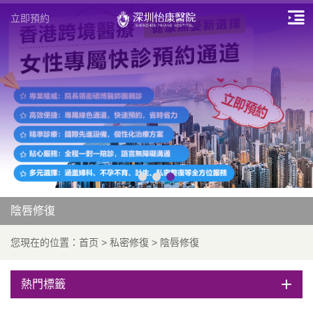
立即預約
陰唇修復
您現在的位置：
首页
>
私密修復
>
陰唇修復
熱門標籤