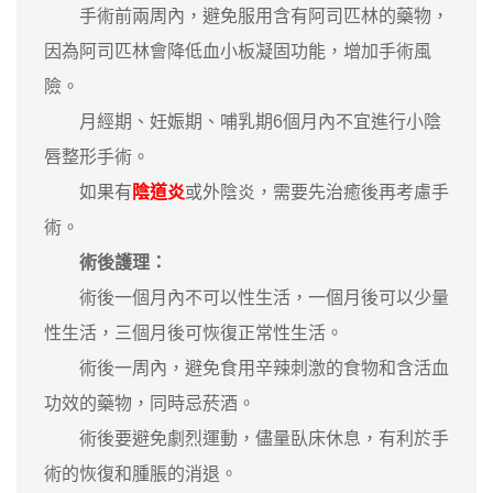
手術前兩周內，避免服用含有阿司匹林的藥物，
因為阿司匹林會降低血小板凝固功能，增加手術風
險。
月經期、妊娠期、哺乳期6個月內不宜進行小陰
唇整形手術。
如果有
陰道炎
或外陰炎，需要先治癒後再考慮手
術。
術後護理：
術後一個月內不可以性生活，一個月後可以少量
性生活，三個月後可恢復正常性生活。
術後一周內，避免食用辛辣刺激的食物和含活血
功效的藥物，同時忌菸酒。
術後要避免劇烈運動，儘量臥床休息，有利於手
術的恢復和腫脹的消退。