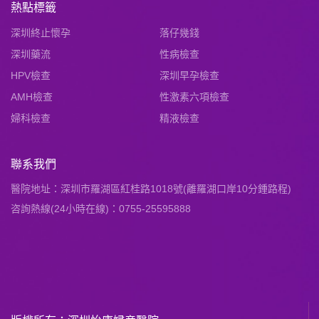
熱點標籤
深圳終止懷孕
落仔幾錢
深圳藥流
性病檢查
HPV檢查
深圳早孕檢查
AMH檢查
性激素六項檢查
婦科檢查
精液檢查
聯系我們
醫院地址：深圳市羅湖區紅桂路1018號(離羅湖口岸10分鍾路程)
咨詢熱線(24小時在線)：0755-25595888