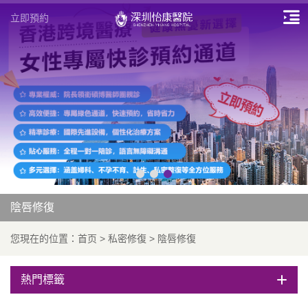
立即預約
陰唇修復
您現在的位置：
首页
>
私密修復
>
陰唇修復
熱門標籤