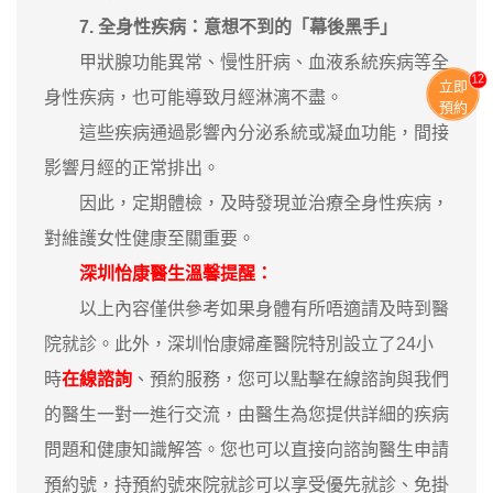
7. ‌全身性疾病：意想不到的「幕後黑手」‌
甲狀腺功能異常、慢性肝病、血液系統疾病等全
12
立即
身性疾病，也可能導致月經淋漓不盡。
預約
這些疾病通過影響內分泌系統或凝血功能，間接
影響月經的正常排出。
因此，定期體檢，及時發現並治療全身性疾病，
對維護女性健康至關重要。
深圳怡康醫生溫馨提醒：
以上內容僅供參考如果身體有所唔適請及時到醫
院就診。此外，深圳怡康婦產醫院特別設立了24小
時
在線諮詢
、預約服務，您可以點擊在線諮詢與我們
的醫生一對一進行交流，由醫生為您提供詳細的疾病
問題和健康知識解答。您也可以直接向諮詢醫生申請
預約號，持預約號來院就診可以享受優先就診、免掛