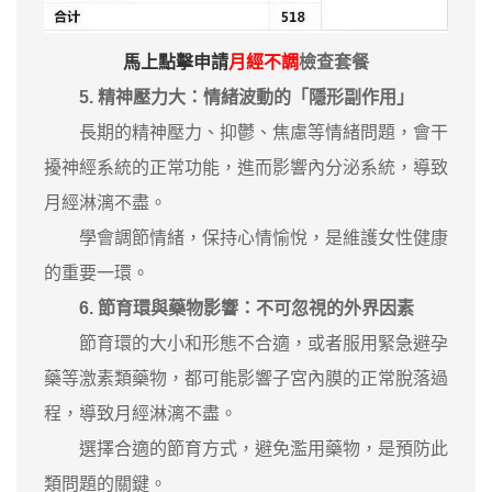
馬上點擊申請
月經不調
檢查套餐
5. ‌精神壓力大：情緒波動的「隱形副作用」‌
長期的精神壓力、抑鬱、焦慮等情緒問題，會干
擾神經系統的正常功能，進而影響內分泌系統，導致
月經淋漓不盡。
學會調節情緒，保持心情愉悅，是維護女性健康
的重要一環。
6. ‌節育環與藥物影響：不可忽視的外界因素‌
節育環的大小和形態不合適，或者服用緊急避孕
藥等激素類藥物，都可能影響子宮內膜的正常脫落過
程，導致月經淋漓不盡。
選擇合適的節育方式，避免濫用藥物，是預防此
類問題的關鍵。