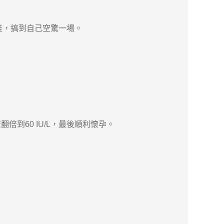
准，搞到自己空驚一場。
倍到60 IU/L，最後順利懷孕。