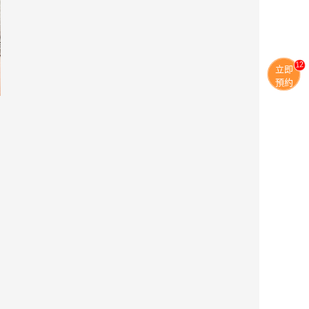
13
立即
預約