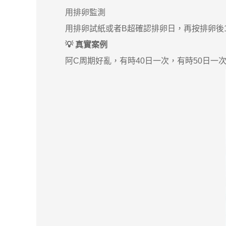
用排卵監測
用排卵試紙或者B超確認排卵日，再按排卵後10-
💡 真實案例
阿C周期好亂，有時40日一次，有時50日一次。