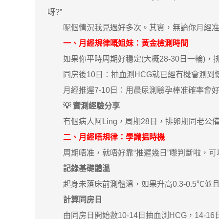
呀?”
呢個情況我見過好多次。其實，無論你月經准時
一、月經規律嘅姐妹：黃金檢測時間
如果你平時周期好穩定(大概28-30日一輪)，
同房後10日：抽血測HCG就已經有機會測到
月經推遲7-10日：用晨尿測驗孕棒准確率會
💡 實測經驗分享
有個病人阿Ling，周期28日，排卵期同老公備孕。
二、月經唔規律：學識揾時機
周期唔准，就唔好靠“推遲幾日”嚟判斷啦，可
記錄基礎體溫
起身未落床前測體溫，如果升高0.3-0.5℃並
計算同房日
由同房日開始數10-14日抽血測HCG，14-1