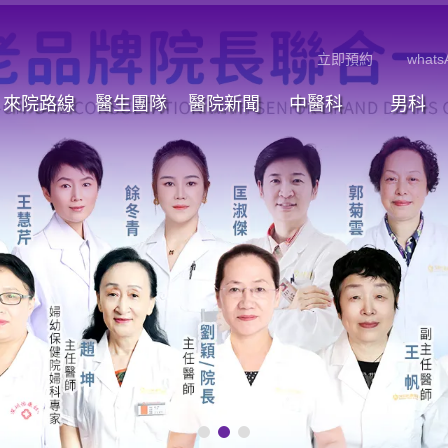
立即預約
whats
來院路線
醫生團隊
醫院新聞
中醫科
男科