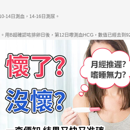
14日測血，14-16日測尿。
用B超確認咗排卵日後，第12日嚟測血HCG，數值已經去到92 