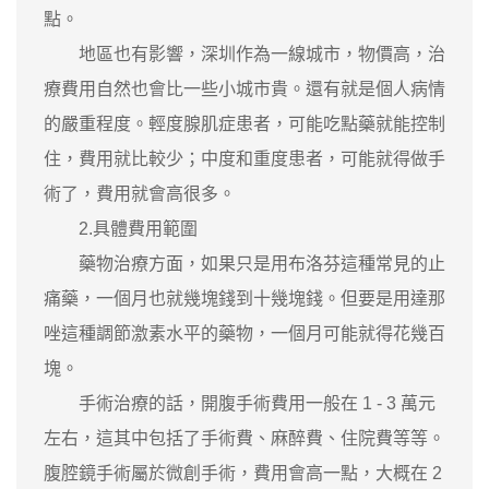
點。
地區也有影響，深圳作為一線城市，物價高，治
療費用自然也會比一些小城市貴。還有就是個人病情
的嚴重程度。輕度腺肌症患者，可能吃點藥就能控制
住，費用就比較少；中度和重度患者，可能就得做手
術了，費用就會高很多。
2.具體費用範圍
藥物治療方面，如果只是用布洛芬這種常見的止
痛藥，一個月也就幾塊錢到十幾塊錢。但要是用達那
唑這種調節激素水平的藥物，一個月可能就得花幾百
塊。
手術治療的話，開腹手術費用一般在 1 - 3 萬元
左右，這其中包括了手術費、麻醉費、住院費等等。
腹腔鏡手術屬於微創手術，費用會高一點，大概在 2