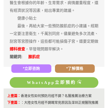
醫生會根據你的年齡、生育需求、病情嚴重程度，還
有經濟狀況等因素，給出專業的建議。
健康小貼士
最後，再給大家一些預防腺肌症的小建議。經期
一定要注意衛生，千萬別同房。儘量避免多次流產、
刮宮等宮腔操作，這些都可能損傷子宮。還要定期做
婦科檢查
，早發現問題早解決。
關鍵詞:
腺肌症
*立即咨詢
*了解價格
WhatsApp立即預約
上壹篇：
香港女性如何預防月經不調？名醫推薦治療方案
下壹篇：
：
大陸女性月經不調嘅常見原因及深圳正規醫院推薦