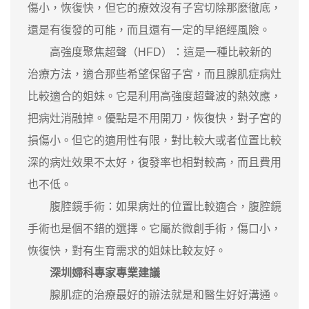
傷小，恢復快，但它的療效沒有子宮切除那麼徹底，
還是有復發的可能，而且還有一定的早絕經風險。
高強度聚焦超聲（HFD）：這是一種比較新的
治療方法，適合那些希望保留子宮，而且腺肌症病灶
比較適合的姐妹。它是利用高強度超聲波的熱效應，
把病灶消融掉。優點是不用開刀，恢復快，對子宮的
損傷小。但它的適用性有限，對比較大或者位置比較
深的病灶效果不太好，復發率也相對較高，而且費用
也不低。
腹腔鏡手術：如果病灶的位置比較適合，腹腔鏡
手術也是個不錯的選擇。它屬於微創手術，傷口小，
恢復快，對有生育需求的姐妹比較友好。
深圳婦科專家專業建議
腺肌症的治療最好的辦法就是和醫生好好溝通。