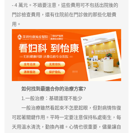
- 4 萬元。不過要注意，這些費用可不包括出院後的
門診檢查費用，還有住院前在門診做的那些化驗費
用。
如何找到最適合你的治療方案?
1.一般治療：基礎護理不能少
一般治療雖然看起來不怎麼起眼，但對病情恢復
可起著關鍵作用。平時一定要注意保持私處衛生，每
天用溫水清洗，勤換內褲。心情也很重要，儘量讓自