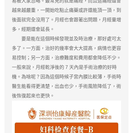
易被大家忽略。最常見的就是痛經，而且這痛經還會
越來越嚴重，一開始吃點止痛藥或許還能頂一頂，到
後面就完全沒用了。月經也會跟著出問題，月經量增
多，經期還會延長。
要是能在這個時候發現並及時治療，那好處可太
多了。一方面，治好的幾率會大大提高，病情也更容
易控制；另一方面，治療難度和費用都會降低不少。
一般來說，月經乾淨後的 7 天內是手術治療的好時
機。為啥呢？因為這個時候子宮內膜比較薄，手術時
醫生能看得更清楚，出血也少，手術風險降低了，術
後恢復起來也更快。