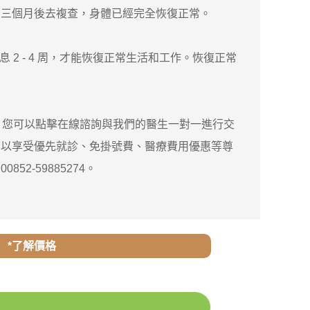
，三個月後去複查，身體已經完全恢復正常。
 2 - 4 周，才能恢復正常生活和工作。恢復正常
，您可以點擊在線諮詢與我們的醫生一對一進行交
可以享受優先就診、免掛號費、醫療費用優惠等尊
52-59885274。
*了解價格