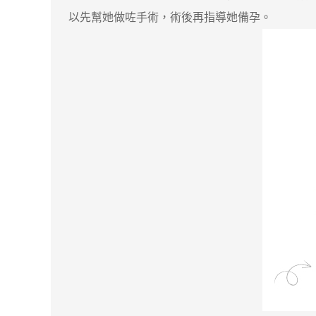
以先幫她做咗手術，術後再指導她備孕。