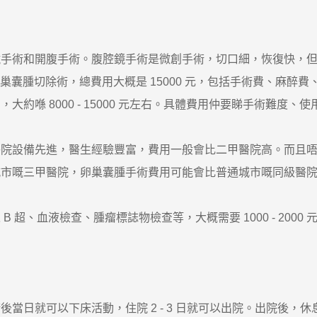
術和開腹手術。腹腔鏡手術是微創手術，切口細，恢復快，但
腹腔鏡卵巢囊腫切除術，總費用大概是 15000 元，包括手術費、麻醉
 8000 - 15000 元左右。具體費用仲要睇手術難度、
設備先進，醫生經驗豐富，費用一般會比二甲醫院高。而且唔
三甲醫院，卵巢囊腫手術費用可能會比普通城市嘅同級醫院高 200
、血液檢查、腫瘤標誌物檢查等，大概需要 1000 - 200
可以下床活動，住院 2 - 3 日就可以出院。出院後，休息 