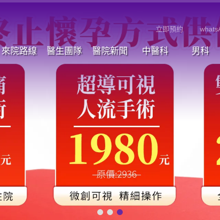
立即預約
whats
來院路線
醫生團隊
醫院新聞
中醫科
男科