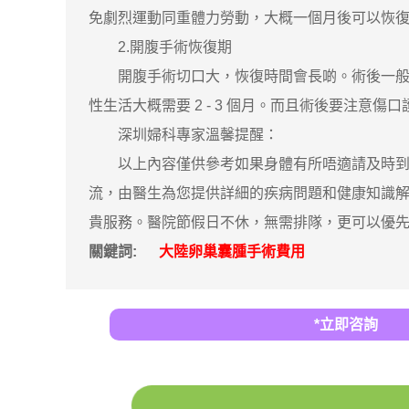
免劇烈運動同重體力勞動，大概一個月後可以恢
2.開腹手術恢復期
開腹手術切口大，恢復時間會長啲。術後一般需要住院 
性生活大概需要 2 - 3 個月。而且術後要注意
深圳婦科專家溫馨提醒：
以上內容僅供參考如果身體有所唔適請及時到醫
流，由醫生為您提供詳細的疾病問題和健康知識
貴服務。醫院節假日不休，無需排隊，更可以優
關鍵詞:
大陸卵巢囊腫手術費用
*立即咨詢