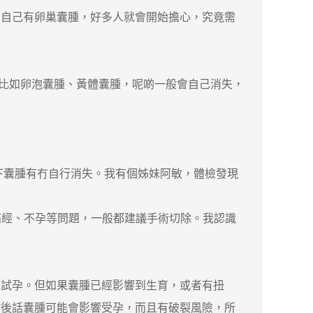
到自己有卵巢囊腫，好多人就會開始擔心，究竟需
比如卵泡囊腫、黃體囊腫，呢啲一般會自己消失，
下囊腫有冇自行消失。我有個姊妹阿敏，體檢發現
痛經、不孕等問題，一般都建議手術切除。我認識
試孕。但如果囊腫已經影響到生育，或者有扭
估後話囊腫可能會影響受孕，而且有破裂風險，所