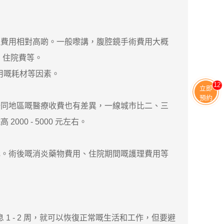
費用相對高啲。一般嚟講，腹腔鏡手術費用大概
費、住院費等。
使用嘅耗材等因素。
11
立即
預約
同地區嘅醫療收費也有差異，一線城市比二、三
0 - 5000 元左右。
0 元。術後嘅消炎藥物費用、住院期間嘅護理費用等
1 - 2 周，就可以恢復正常嘅生活和工作，但要避