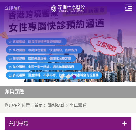
立即預約
卵巢囊腫
您現在的位置：
首页
>
婦科疑難
>
卵巢囊腫
熱門標籤