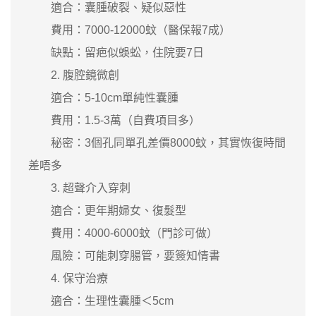
適合：囊腫破裂、疑似惡性
費用：7000-12000蚊（醫保報7成）
缺點：留疤似蜈蚣，住院要7日
2. 腹腔鏡微創
適合：5-10cm單純性囊腫
費用：1.5-3萬（自費項目多）
秘密：3個孔同單孔差價8000蚊，其實恢復時間
差唔多
3. 超聲介入穿刺
適合：更年期婦女、復髮型
費用：4000-6000蚊（門診可做）
風險：可能刺穿腸管，要簽知情書
4. 保守治療
適合：生理性囊腫＜5cm