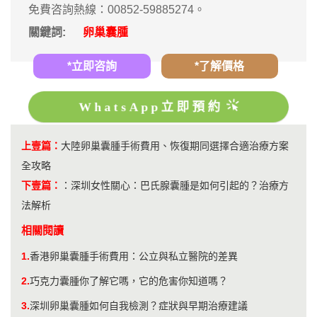
免費咨詢熱線：00852-59885274。
關鍵詞:
卵巢囊腫
*立即咨詢
*了解價格
WhatsApp立即預約
上壹篇：
大陸卵巢囊腫手術費用、恢復期同選擇合適治療方案
全攻略
下壹篇：
：
深圳女性關心：巴氏腺囊腫是如何引起的？治療方
法解析
相關閱讀
1.
香港卵巢囊腫手術費用：公立與私立醫院的差異
2.
巧克力囊腫你了解它嗎，它的危害你知道嗎？
3.
深圳卵巢囊腫如何自我檢測？症狀與早期治療建議