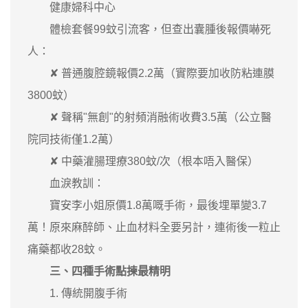
健康婦科中心
體檢套餐99蚊引流客，但查出囊腫後報價嚇死
人：
✘ 普通腹腔鏡報價2.2萬（實際要加收防粘連膜
3800蚊）
✘ 聲稱"無創"的射頻消融術收費3.5萬（公立醫
院同技術僅1.2萬）
✘ 中藥灌腸理療380蚊/次（根本唔入醫保）
血淚教訓：
寶安李小姐原價1.8萬嘅手術，最後埋單變3.7
萬！原來麻醉師、止血材料全要另計，連術後一粒止
痛藥都收28蚊。
三、四種手術點揀最精明
1. 傳統開腹手術