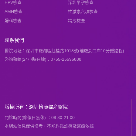
HPV檢查
深圳早孕檢查
AMH檢查
性激素六項檢查
婦科檢查
精液檢查
聯系我們
醫院地址：深圳市羅湖區紅桂路1018號(離羅湖口岸10分鍾路程)
咨詢熱線(24小時在線)：0755-25595888
版權所有：深圳怡康婦産醫院
門診時間(節假日無休) ：08:30-21:00
本網站信息僅供慘考，不能作爲診療及醫療依據