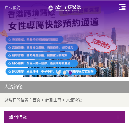
立即預約
人流術後
您現在的位置：
首页
>
計劃生育
>
人流術後
熱門標籤