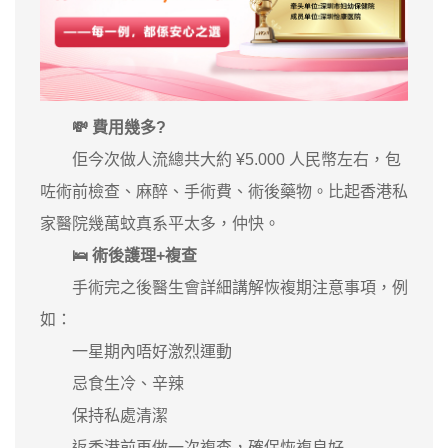
💸 費用幾多?
佢今次做人流總共大約 ¥5.000 人民幣左右，包
咗術前檢查、麻醉、手術費、術後藥物。比起香港私
家醫院幾萬蚊真系平太多，仲快。
🛌 術後護理+複查
手術完之後醫生會詳細講解恢複期注意事項，例
如：
一星期內唔好激烈運動
忌食生冷、辛辣
保持私處清潔
返香港前再做一次複查，確保恢複良好