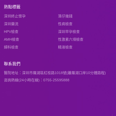
熱點標籤
深圳終止懷孕
落仔幾錢
深圳藥流
性病檢查
HPV檢查
深圳早孕檢查
AMH檢查
性激素六項檢查
婦科檢查
精液檢查
聯系我們
醫院地址：深圳市羅湖區紅桂路1018號(離羅湖口岸10分鍾路程)
咨詢熱線(24小時在線)：0755-25595888