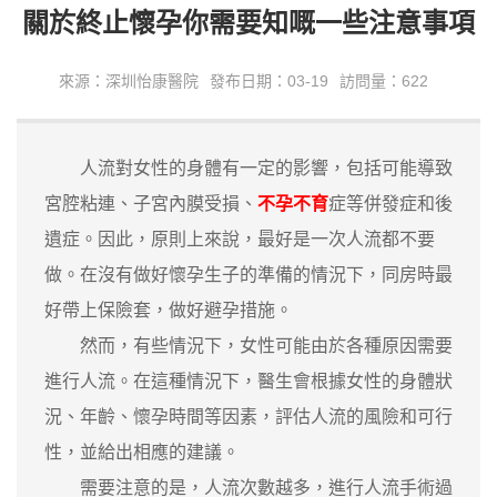
關於終止懷孕你需要知嘅一些注意事項
來源：深圳怡康醫院
發布日期：03-19
訪問量：622
人流對女性的身體有一定的影響，包括可能導致
宮腔粘連、子宮內膜受損、
不孕不育
症等併發症和後
遺症。因此，原則上來說，最好是一次人流都不要
做。在沒有做好懷孕生子的準備的情況下，同房時最
好帶上保險套，做好避孕措施。
然而，有些情況下，女性可能由於各種原因需要
進行人流。在這種情況下，醫生會根據女性的身體狀
況、年齡、懷孕時間等因素，評估人流的風險和可行
性，並給出相應的建議。
需要注意的是，人流次數越多，進行人流手術過