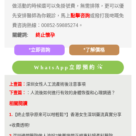
做活動的時候還可以免掛號費，無需排隊，更可以優
先安排醫師為你親診，馬上
點擊咨詢
或撥打我哋嘅免
費咨詢熱線：00852-59885274。
關鍵詞:
終止懷孕
*立即咨詢
*了解價格
WhatsApp立即預約
上壹篇：
深圳女性人工流產術後注意事項
下壹篇：
：
人流後如何進行有效的身體恢復和心理調適？
相關閱讀
1.
【終止懷孕原來可以咁輕鬆?】香港女生深圳藥流真實分享
+收費透明!
2.
深圳邊間醫院做人流好?推薦幾間正規專科婦產科醫院