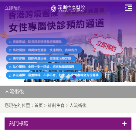
立即預約
人流術後
您現在的位置：
首页
>
計劃生育
>
人流術後
熱門標籤