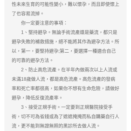
性未來生育的可能性變小，難以懷孕，而且即使懷上
了也容易流掉。
你一定要注意的事項：
1、堅持避孕。無論手術流產還是藥流，都只是
避孕失敗的補救措施，絕不能將其作為避孕方法。所
以，第一，要堅持避孕;第二，要選擇一種適合自己
的可靠的避孕方法。
2、防止高危流產。在半年內做兩次以上人流或
未滿18歲做人流，都是高危流產。高危流產的發病
率和死亡率都很高，如果你不想有生命危險，請做好
避孕，降低反復流產率。
3、接受正規手術。一定要到正規醫院接受手
術，切不可為省錢或為了遮遮掩掩而私自購藥自行人
流，更不能到無證無照的黑診所去做人流。