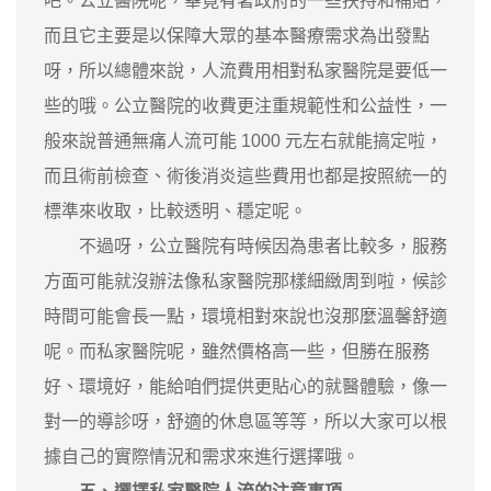
吧。公立醫院呢，畢竟有著政府的一些扶持和補貼，
而且它主要是以保障大眾的基本醫療需求為出發點
呀，所以總體來說，人流費用相對私家醫院是要低一
些的哦。公立醫院的收費更注重規範性和公益性，一
般來說普通無痛人流可能 1000 元左右就能搞定啦，
而且術前檢查、術後消炎這些費用也都是按照統一的
標準來收取，比較透明、穩定呢。
不過呀，公立醫院有時候因為患者比較多，服務
方面可能就沒辦法像私家醫院那樣細緻周到啦，候診
時間可能會長一點，環境相對來說也沒那麼溫馨舒適
呢。而私家醫院呢，雖然價格高一些，但勝在服務
好、環境好，能給咱們提供更貼心的就醫體驗，像一
對一的導診呀，舒適的休息區等等，所以大家可以根
據自己的實際情況和需求來進行選擇哦。