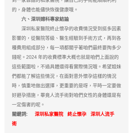
到一家靠譜的私家醫院，讓自己的手術能順順利利
的，身體也能儘快恢復健康哦。
六、深圳婦科專家結論
深圳私家醫院終止懷孕的收費情況受到挺多因素
影響的，從醫院等級、醫生經驗到手術方式，再到各
種費用組成部分，每一項都關乎著咱們最終要掏多少
錢呢。2024 年的收費標準大概也就是咱們上面說的
這些範圍啦，不過具體還得看實際情況哦。希望姐妹
們都能了解這些情況，在面對意外懷孕這樣的情況
時，慎重地做出選擇，更重要的是呀，平時一定要做
好避孕措施，畢竟人流手術對咱們女性的身體還是有
一定傷害的呢。
關鍵詞:
深圳私家醫院
終止懷孕
深圳人流手
術