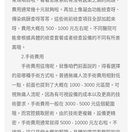
常規項目啦，看看泌尿系統有沒有感染之類的問題，
費用通常幾十元就夠啦。再加上像凝血功能檢查呀、
傳染病篩查呀等等，這些術前檢查項目全部加起來
呀，費用大概在 500 - 1000 元左右呢，不同醫院可
能會根據具體的檢查套餐或者檢查設備的不同有所差
異哦。
2.手術費用
手術費用這塊呢，就像咱們前面說的，得看選擇
的是哪種手術方式啦。普通無痛人流手術費用相對低
一點，前面也提到了大概在 1000 - 3000 元區間。可
視無痛人流呢，因為有可視設備的成本以及更高的技
術要求，手術費用一般在 3000 - 5000 元這個範圍
哦。而宮腔鏡取胚術，由於技術更複雜，設備更精
密，手術費用通常就得 5000 - 10000 元左右啦。不