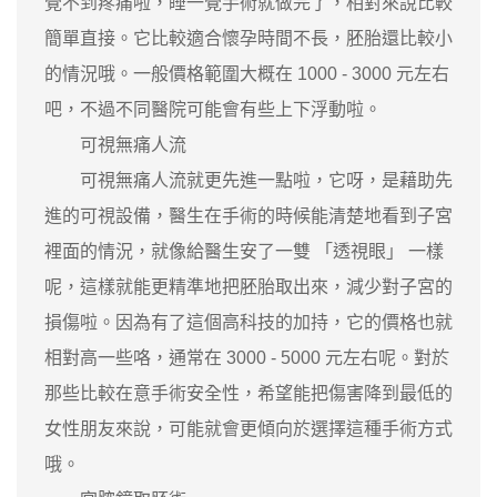
覺不到疼痛啦，睡一覺手術就做完了，相對來說比較
簡單直接。它比較適合懷孕時間不長，胚胎還比較小
的情況哦。一般價格範圍大概在 1000 - 3000 元左右
吧，不過不同醫院可能會有些上下浮動啦。
可視無痛人流
可視無痛人流就更先進一點啦，它呀，是藉助先
進的可視設備，醫生在手術的時候能清楚地看到子宮
裡面的情況，就像給醫生安了一雙 「透視眼」 一樣
呢，這樣就能更精準地把胚胎取出來，減少對子宮的
損傷啦。因為有了這個高科技的加持，它的價格也就
相對高一些咯，通常在 3000 - 5000 元左右呢。對於
那些比較在意手術安全性，希望能把傷害降到最低的
女性朋友來說，可能就會更傾向於選擇這種手術方式
哦。