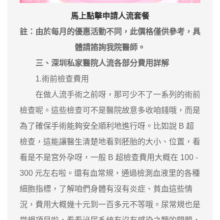
馬上點擊申請
人流
套餐
註：由於每月的優惠活動不同，此價格僅供參考，具
體請諮詢我院醫師。
三、深圳私家醫院人流各部分費用詳解
1.術前檢查費用
在做人流手術之前呀，那可少不了一系列的術前
檢查呢。這些檢查可不是醫院故意多收咱錢哦，而是
為了確保手術能夠安全順利地進行呀。比如說 B 超
檢查，這能讓醫生清楚地看到胚胎的大小、位置，看
看是不是宮外孕呀，一般 B 超檢查費用大概在 100 -
300 元左右啦。還有血常規，通過檢測血液里的各種
細胞指標，了解咱們身體有沒有炎症、貧血這些情
況，費用大概幾十元到一百多元不等哦。尿常規也是