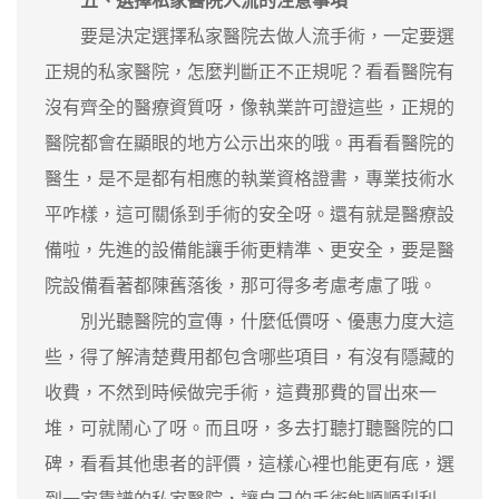
五、選擇私家醫院人流的注意事項
要是決定選擇私家醫院去做人流手術，一定要選
正規的私家醫院，怎麼判斷正不正規呢？看看醫院有
沒有齊全的醫療資質呀，像執業許可證這些，正規的
醫院都會在顯眼的地方公示出來的哦。再看看醫院的
醫生，是不是都有相應的執業資格證書，專業技術水
平咋樣，這可關係到手術的安全呀。還有就是醫療設
備啦，先進的設備能讓手術更精準、更安全，要是醫
院設備看著都陳舊落後，那可得多考慮考慮了哦。
別光聽醫院的宣傳，什麼低價呀、優惠力度大這
些，得了解清楚費用都包含哪些項目，有沒有隱藏的
收費，不然到時候做完手術，這費那費的冒出來一
堆，可就鬧心了呀。而且呀，多去打聽打聽醫院的口
碑，看看其他患者的評價，這樣心裡也能更有底，選