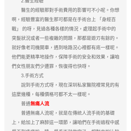
2.醫生經驗
醫生的經驗那對手術費用的影響可不小呢。你想
啊，經驗豐富的醫生那可都是在手術台上 「身經百
戰」 的呀，見過各種各樣的情況，處理起手術中的
突髮狀況或者一些複雜的問題，那都是遊刃有餘的。
就好像老司機開車，遇到啥路況心裡都有底一樣呢。
他們能更精準地操作，保障手術的安全和效果，讓咱
們女性朋友們少遭罪，恢復得也快呀。
3.手術方式
說到手術方式呀，現在深圳私家醫院裡常見的有
這麼幾種，每種價格可都不太一樣呢。
普通
無痛人流
普通無痛人流呢，就是在傳統人流手術的基礎
上，給加上了麻醉這一環節，讓咱們在手術過程中感