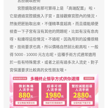
宮腔鏡取胚術
宮腔鏡取胚術那可算得上是 「高端配置」 啦，
它是通過宮腔鏡進入子宮，直接觀察宮腔內的情況，
然後把胚胎取出來，不僅精準度超高，而且還能順便
檢查一下子宮有沒有其他的問題呢，比如有沒有息肉
呀、粘連呀這些情況。不過呢，因為用到的設備很精
密，技術要求也高，所以價格自然就比較高啦，一般
得 5000 - 10000 元左右呢。這種手術方式通常適用
於一些有特殊需求，或者之前有過多次人流史、對子
宮保護要求比較高的女性朋友哦。