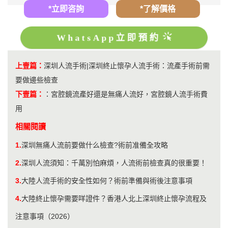
*立即咨詢
*了解價格
WhatsApp立即預約
上壹篇：
​深圳人流手術|深圳終止懷孕人流手術：流產手術前需
要做邊些檢查
下壹篇：
：
宮腔鏡流產好還是無痛人流好，宮腔鏡人流手術費
用
相關閱讀
1.
深圳無痛人流前要做什么檢查?術前准備全攻略
2.
​深圳人流須知：千萬別怕麻煩，人流術前檢查真的很重要！
3.
​大陸人流手術的安全性如何？術前準備與術後注意事項
4.
大陸終止懷孕需要咩證件？香港人北上深圳終止懷孕流程及
注意事項（2026）