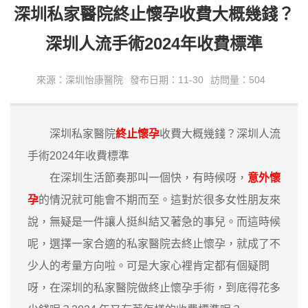
深圳私家醫院終止懷孕收費大概幾錢？
深圳人流手術2024年收費標準
來源：深圳怡康醫院
發布日期：11-30
訪問量：504
深圳私家醫院
終止懷孕
收費大概幾錢？深圳人流
手術2024年收費標準
在深圳生活節奏那叫一個快，有時候呀，
意外懷
孕
的情況就可能會不期而至。這對於很多女性朋友來
說，無疑是一件讓人挺糾結又著急的事兒。而這時候
呢，選擇一家合適的私家醫院去終止懷孕，就成了不
少人的考量方向啦。可是大家心裡肯定都有個疑問
呀，在深圳的私家醫院做終止懷孕手術，到底得花多