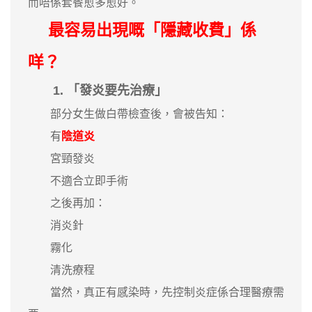
而唔係套餐愈多愈好。
最容易出現嘅「隱藏收費」係
咩？
1. 「發炎要先治療」
部分女生做白帶檢查後，會被告知：
有
陰道炎
宮頸發炎
不適合立即手術
之後再加：
消炎針
霧化
清洗療程
當然，真正有感染時，先控制炎症係合理醫療需