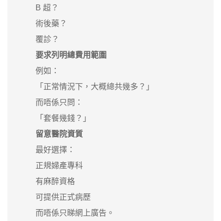
B 超？
術後藥？
覆診？
要求列明總費用範圍
例如：
「正常情況下，大概總共幾多？」
而唔係只問：
「套餐幾錢？」
留意醫院資質
最好選擇：
正規婦產專科
有麻醉資格
可提供正式病歷
而唔係只睇網上廣告。