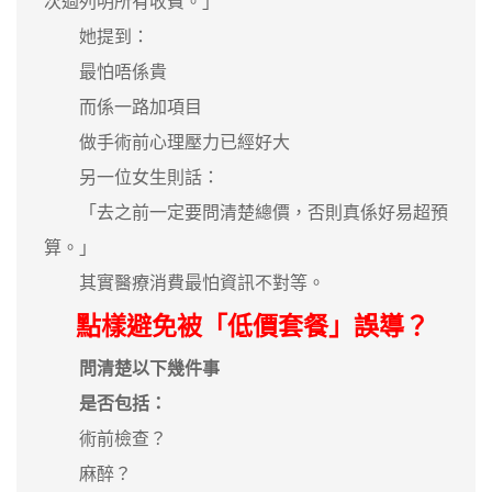
次過列明所有收費。」
她提到：
最怕唔係貴
而係一路加項目
做手術前心理壓力已經好大
另一位女生則話：
「去之前一定要問清楚總價，否則真係好易超預
算。」
其實醫療消費最怕資訊不對等。
點樣避免被「低價套餐」誤導？
問清楚以下幾件事
是否包括：
術前檢查？
麻醉？