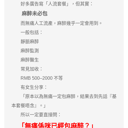
好多廣告寫「人流套餐」，但其實：
麻醉未必包
而無痛人工流產，麻醉幾乎一定會用到。
一般包括：
靜脈麻醉
麻醉監測
麻醉醫生
常見加收：
RMB 500–2000 不等
有女生分享：
「原本以為無痛一定包麻醉，結果去到先話『基
本套餐唔含』。」
所以一定要直接問：
「無痛係咪已經包麻醉？」