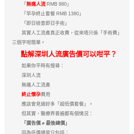
「
無痛人流
RMB 980」
「早孕終止套餐 RMB 1380」
「即日檢查即日手術」
其實人工流產真正收費，從來唔只係「手術費」
三個字咁簡單。
點解深圳人流廣告價可以咁平？
如果你平時有搜尋：
深圳人流
無痛人工流產
終止懷孕
費用
應該會見過好多「超低價套餐」。
但其實，醫療界普遍都有個情況：
「廣告價 ≠ 最後總價」
因為低價通常只包括：