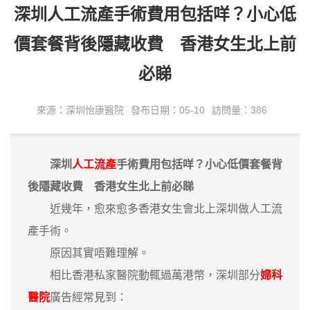
深圳人工流產手術費用包括咩？小心低
價套餐背後隱藏收費 香港女生北上前
必睇
來源：深圳怡康醫院
發布日期：05-10
訪問量：386
深圳
人工流產
手術費用包括咩？小心低價套餐背
後隱藏收費 香港女生北上前必睇
近幾年，愈來愈多香港女生會北上深圳做人工流
產手術。
原因其實唔難理解。
相比香港私家醫院動輒過萬港幣，深圳部分
婦科
醫院
廣告經常見到：