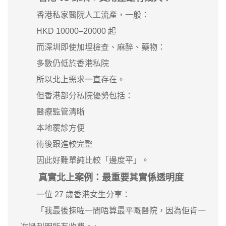
香港私家醫院人工流產，一般：
HKD 10000–20000 起
而深圳即使加埋檢查、麻醉、藥物：
多數仍低於香港私院
所以北上需求一直存在。
但香港部分私院優勢包括：
醫療監管清晰
本地覆診方便
術後跟進較完整
因此好難單純比較「邊度平」。
真實北上案例：最重要其實係透明度
一位 27 歲香港女生分享：
「我最後揀咗一間唔算最平嘅醫院，因為佢肯一