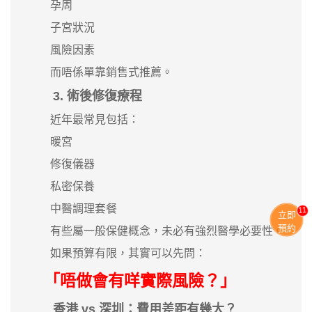
孕周
子宮狀況
風險因素
而唔係單靠銷售式推薦。
3. 術後修復療程
近年最常見包括：
暖宮
修復儀器
私密保養
中醫調理套餐
11
立即
預約
有些屬一般保健概念，未必有強烈醫學必要性。
如果預算有限，其實可以先問：
「唔做會有咩實際風險？」
香港 vs 深圳：費用差距有幾大？