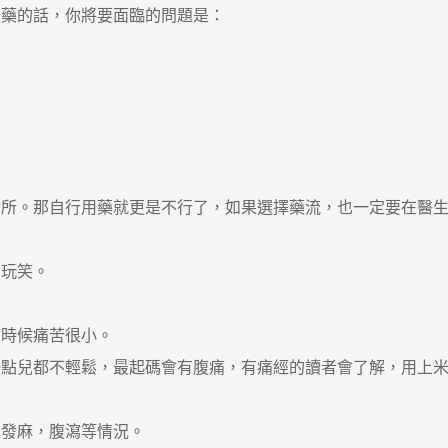
藥的話，你將要面臨的問題是：
。那自行用藥就更是不行了，如果選擇藥流，也一定要在醫生的
玩笑。
時候痛苦很小。
兒都不輕鬆，最起碼會有腹痛，有痛經的讀者會了解，用上米
。
發麻，腹瀉等情況。