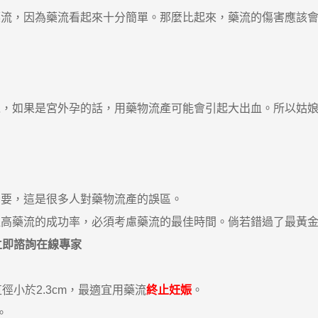
，因為藥流看起來十分簡單。那麼比起來，藥流的傷害應該會比
以，如果是宮外孕的話，用藥物流產可能會引起大出血。所以姑
要，這是很多人對藥物流產的誤區。
藥流的成功率，必須考慮藥流的最佳時間。倘若錯過了最黃金
立即諮詢在線專家
小於2.3cm，最適宜用藥流
終止妊娠
。
。