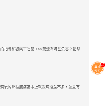
指導和觀察下吃藥。>>藥流有哪些危害？點擊
11
立即
預約
索後的那種腹痛基本上就跟痛經差不多，並且有