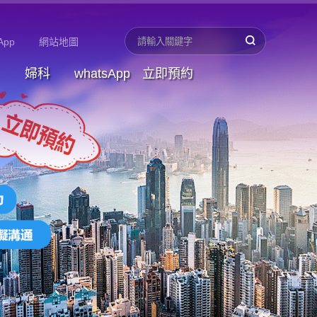
App
網站地圖
婦科
whatsApp
立即預約