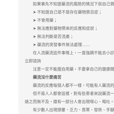
如果事先不知道藥流的風險的情況下就自己買
➤ 不知道自己是不是存在藥物禁忌症；
➤ 不會用藥；
➤ 無法應對藥物帶來的反應和症狀；
➤ 無法判斷是否流產；
➤ 藥流的突發事件無法處理……
在人流藥流這件事情上，一直強調不能去小診所
立即諮詢
注意一定不能擅自用藥，不要拿自己的健康開
藥流沒什麼痛苦
藥流的反應每個人都不一樣，可能有人藥流的
但不是人人都會這樣，對有些患者來說藥流一點
過之而無不及，還有一部分人會出現噁心、嘔吐
有少數人出現頭暈、乏力、畏寒、發熱、手腳