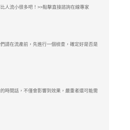
人流小很多吧！>>點擊直接諮詢在線專家
娘們請在流產前，先進行一個檢查，確定好是否是
的時間話，不僅會影響到效果，嚴重者還可能需