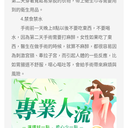
第二天穿著寬鬆易穿脫的衣物，帶上衛生巾等需要用
到的衛生用品。
4.禁食禁水
手術前一天晚上8點以後不要吃東西，不要喝
水，因為第二天手術需要打麻醉。女性如果吃了東
西，醫生在做手術的時候，就算不麻醉，都很容易因
為刺激宮頸、牽拉子宮，而引起人體的一些反應，比
如胃腸道不舒服，噁心嘔吐等，會給手術帶來麻煩與
風險。