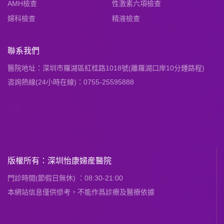
AMH檢查
性激素六項檢查
婦科檢查
精液檢查
聯系我們
醫院地址：深圳市羅湖區紅桂路1018號(離羅湖口岸10分鍾路程)
咨詢熱線(24小時在線)：0755-25595888
版權所有：深圳怡康婦産醫院
門診時間(節假日無休) ：08:30-21:00
本網站信息僅供慘考，不能作爲診療及醫療依據