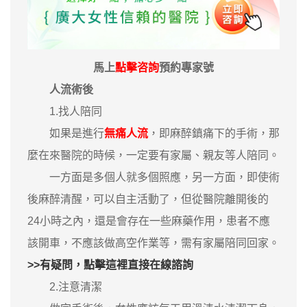
馬上
點擊咨詢
預約專家號
人流術後
1.找人陪同
如果是進行
無痛人流
，即麻醉鎮痛下的手術，那
麼在來醫院的時候，一定要有家屬、親友等人陪同。
一方面是多個人就多個照應，另一方面，即使術
後麻醉清醒，可以自主活動了，但從醫院離開後的
24小時之內，還是會存在一些麻藥作用，患者不應
該開車，不應該做高空作業等，需有家屬陪同回家。
>>有疑問，點擊這裡直接在線諮詢
2.注意清潔