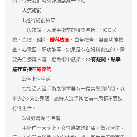
的。今天我們就來詳細講解一下吧！
人流術前
1.進行術前檢查
一般來說，人流手術前的檢查包括：HCG尿
檢、血檢、B超、
婦科檢查
、白帶檢查、凝血功能檢
查、心電圖、肝功能等。如果是存在婦科炎症的，需
要先治療再人流，避免術中感染。
>>有疑問，點擊
這裡直接
在線諮詢
2.停止性生活
在接受人流手術之前需要有一段禁慾的時間，以
不少於3天為界限，最好人流手術之前一周都不要進
行性生活。
3.做好清潔等準備
手術前一天晚上，女性應該洗好澡，做好清潔。