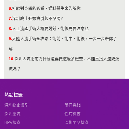
6.
打胎對身體的影響，婦科醫生來告訴你
7.
深圳終止妊娠會引起不孕嗎?
8.
人工流產手術大概要幾錢，術後需要注意乜
9.
大陸人流手術全攻略：術前、術中、術後，一步一步帶你了
解
10.
深圳人流術前為什麼還要做這麼多檢查，不能直接人流或藥
流嗎？
熱點標籤
深圳終止懷孕
落仔幾錢
深圳藥流
性病檢查
HPV檢查
深圳早孕檢查