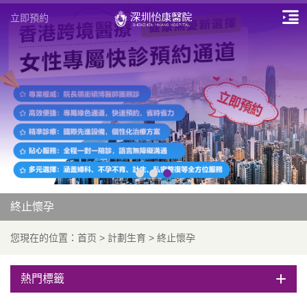
立即預約
終止懷孕
您現在的位置：
首页
>
計劃生育
>
終止懷孕
熱門標籤