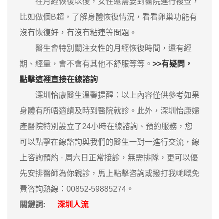
在月經恢復以後，女性還需要到醫院進行複查，
比如做個B超，了解身體恢復情況，看看卵巢功能有
沒有恢復好，有沒有粘連等問題。
醫生會特別關注女性的月經恢復時間，還有經
期、經量，會不會有其他不舒服等等。
>>有疑問，
點擊這裡直接在線諮詢
深圳怡康醫生溫馨提醒：以上內容僅供參考如果
身體有所唔適請及時到醫院就診。此外，深圳怡康婦
產醫院特別設立了24小時在線諮詢、預約服務，您
可以點擊在線諮詢與我們的醫生一對一進行交流，線
上咨詢預約 · ‎周六日正常接診，無需排隊，更可以優
先安排醫師為你親診，馬上點擊咨詢或撥打我哋嘅免
費咨詢熱線：00852-59885274。
關鍵詞:
深圳人流