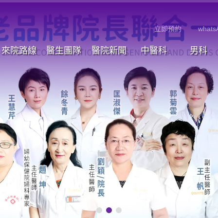
立即預約
whats
來院路線
醫生團隊
醫院新聞
中醫科
男科