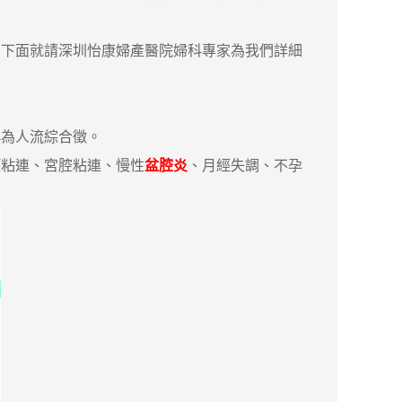
下面就請深圳怡康婦產醫院婦科專家為我們詳細
為人流綜合徵。
粘連、宮腔粘連、慢性
盆腔炎
、月經失調、不孕