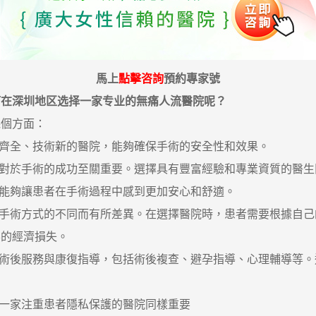
馬上
點擊咨詢
預約專家號
何在深圳地区选择一家专业的
無痛人流醫院呢？
個方面：
齊全、技術新的醫院，能夠確保手術的安全性和效果。
對於手術的成功至關重要。選擇具有豐富經驗和專業資質的醫生
能夠讓患者在手術過程中感到更加安心和舒適。
手術方式的不同而有所差異。在選擇醫院時，患者需要根據自己
要的經濟損失。
術後服務與康復指導，包括術後複查、避孕指導、心理輔導等。
一家注重患者隱私保護的醫院同樣重要