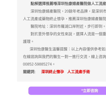
點解選擇推薦喺深圳怡康婦產醫院做人工流
深圳怡康婦產醫院，20餘年老品牌，是深圳市
人工流產或藥物終止懷孕，推薦深圳怡康婦產醫
醫院地址：深圳市羅湖口岸附近，步行即到。隱
對於意外懷孕的女性來說，選擇人流是一個重要
護理。
深圳怡康醫生溫馨提醒：以上內容僅供參考如果
在線諮詢與我們的醫生一對一進行交流，線上咨詢
00852-59885274。
關鍵詞:
深圳終止懷孕
人工流產手術
*立即咨詢