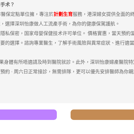
産手术？
醫保定點單位擁，專注於
計劃生育
服務，港深婦女提供全面的
院，選擇深圳怡康做人工流產手術，為你的健康保駕護航。
私保密，国家母婴保健技术许可单位。 價格實惠，當天預約
的選擇。諮詢專業醫生，了解手術風險與異常症狀、進行適當
身體有所唔適請及時到醫院就診。此外，深圳怡康婦產醫院特別
預約 · ‎周六日正常接診，無需排隊，更可以優先安排醫師為你