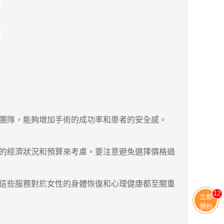
團隊，能夠增加手術的成功率和患者的安全感。
的經濟狀況和預算來考慮。要注意避免選擇價格過
這些服務對於女性的身體恢復和心理健康都至關重
13
立即
預約