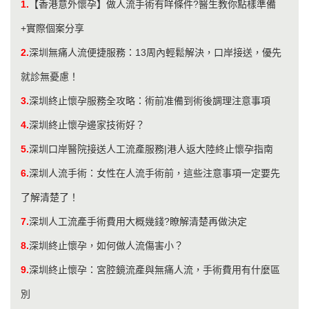
1.
【香港意外懷孕】做人流手術有咩條件?醫生教你點樣準備
+實際個案分享
2.
深圳無痛人流便捷服務：13周內輕鬆解決，口岸接送，優先
就診無憂慮！
3.
深圳終止懷孕服務全攻略：術前准備到術後調理注意事項
4.
深圳終止懷孕邊家技術好？
5.
深圳口岸醫院接送人工流產服務|港人返大陸終止懷孕指南
6.
深圳人流手術：女性在人流手術前，這些注意事項一定要先
了解清楚了！
7.
深圳人工流產手術費用大概幾錢?瞭解清楚再做決定
8.
​深圳終止懷孕，如何做人流傷害小？
9.
深圳終止懷孕：宮腔鏡流產與無痛人流，手術費用有什麼區
別