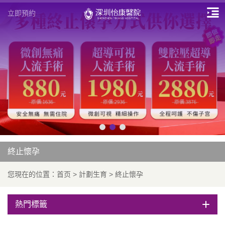
立即預約
終止懷孕
您現在的位置：
首页
>
計劃生育
>
終止懷孕
熱門標籤