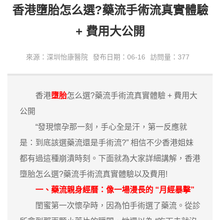
香港墮胎怎么選?藥流手術流真實體驗
+ 費用大公開
來源：深圳怡康醫院
發布日期：06-16
訪問量：377
香港
墮胎
怎么選?藥流手術流真實體驗 + 費用大
公開
“發現懷孕那一刻，手心全是汗，第一反應就
是：到底該選藥流還是手術流?” 相信不少香港姐妹
都有過這種崩潰時刻。下面就為大家詳細講解，香港
墮胎怎么選?藥流手術流真實體驗以及費用!
一、藥流親身經曆：像一場漫長的 “月經暴擊”
閨蜜第一次懷孕時，因為怕手術選了藥流。從診