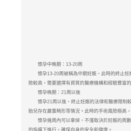
懷孕中晚期：13-20周
懷孕13-20周被稱為中期妊娠，此時的終止妊
險較高，需要選擇有資質的醫療機構和經驗豐富
懷孕晚期：21周以後
懷孕21周以後，終止妊娠的法律和醫療限制較
胎兒存在嚴重畸形等情況。此時的手術風險極高
懷孕幾周內可以拿掉，不僅取決於妊娠的周數，
的指導下進行，確保自身的安全和健康。