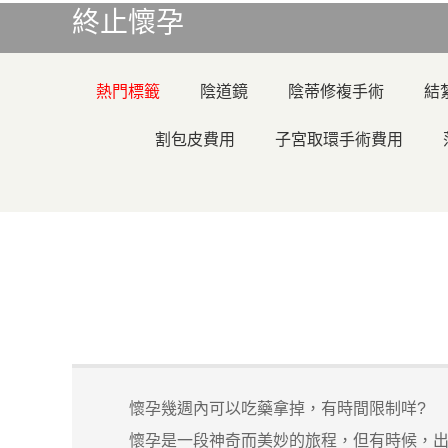
終止懷孕
熱門標籤
陰道鏡
陰蒂修複手術
結
割包皮費用
子宮取環手術費用
懷孕幾週內可以吃藥拿掉，有時間限制咩?
懷孕是一段神奇而美妙的旅程，但有時候，出