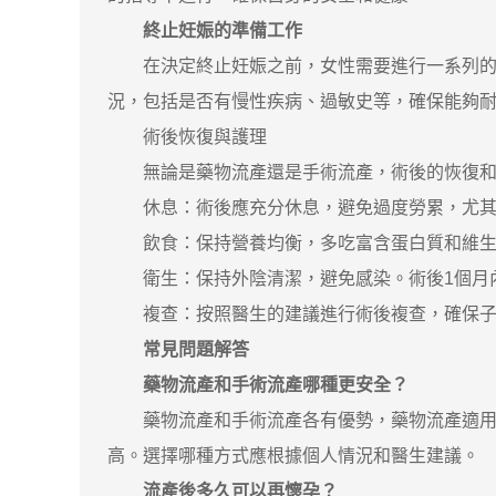
終止妊娠的準備工作
在決定終止妊娠之前，女性需要進行一系列的準
況，包括是否有慢性疾病、過敏史等，確保能夠
術後恢復與護理
無論是藥物流產還是手術流產，術後的恢復和
休息：術後應充分休息，避免過度勞累，尤其
飲食：保持營養均衡，多吃富含蛋白質和維生素
衛生：保持外陰清潔，避免感染。術後1個月內
複查：按照醫生的建議進行術後複查，確保子
常見問題解答
藥物流產和手術流產哪種更安全？
藥物流產和手術流產各有優勢，藥物流產適用於
高。選擇哪種方式應根據個人情況和醫生建議。
流產後多久可以再懷孕？