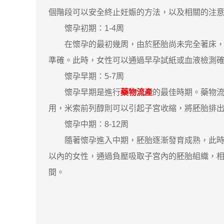
個階段可以安全終止妊娠的方法，以及相關的注
懷孕初期：1-4周
在懷孕的最初幾周，由於胚胎尚未完全著床，很
準確。此時，女性可以通過早孕試紙或血液檢測
懷孕早期：5-7周
懷孕早期是進行
藥物流產
的最佳時期。藥物
用，米索前列醇則可以引起子宮收縮，將胚胎排
懷孕中期：8-12周
隨著懷孕進入中期，胚胎逐漸發育成熟，此時藥
以內的女性，通過負壓吸取子宮內的胚胎組織，相
間。