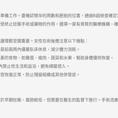
備工作。要確認懷孕的周數和胚胎的位置，通過B超檢查確定
耐受終止妊娠手術或藥物的作用。選擇一家有資質的醫療機構，
護理都至關重要。女性在術後應注意以下幾點：
是前兩周內儘量臥床休息，減少體力消耗。
的食物，如雞蛋、瘦肉、蔬菜和水果，幫助身體儘快恢復。
禁止性生活和盆浴，避免細菌侵入。
宮恢復正常，防止殘留組織或其他併發症。
早期妊娠，風險較低，但需要在醫生的監督下進行。手術流產