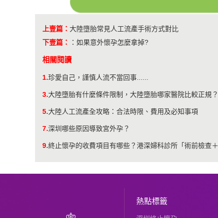
上壹篇：
大陸墮胎常見人工流產手術方式對比
下壹篇：
：
如果意外懷孕怎麼拿掉?
相關閱讀
1.
珍愛自己，謹慎人流不當回事......
3.
大陸墮胎有什麼條件限制，大陸墮胎哪家醫院比較正規
5.
大陸人工流產全攻略：合法時限、費用及必知事項
7.
深圳哪些原因導致宮外孕？
9.
終止懷孕的收費項目有哪些？港深婦科診所「術前檢查
熱點標籤