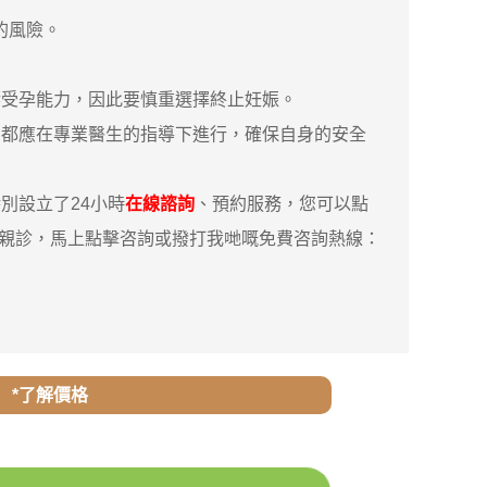
的風險。
受孕能力，因此要慎重選擇終止妊娠。
都應在專業醫生的指導下進行，確保自身的安全
別設立了24小時
在線諮詢
、預約服務，您可以點
你親診，馬上點擊咨詢或撥打我哋嘅免費咨詢熱線：
*了解價格