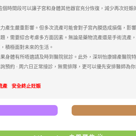
這個時間段可以讓子宮和身體其他器官充分恢復，減少再次妊娠
產生嚴重影響。但多次流產可能會對子宮內膜造成損傷，影響
，需要綜合考慮多方面因素。無論是藥物流產還是手術流產，
適，積極面對未來的生活。
身體有所唔適請及時到醫院就診。此外，深圳怡康婦產醫院特
詢預約 · ‎周六日正常接診，無需排隊，更可以優先安排醫師為
流產
安全終止妊娠