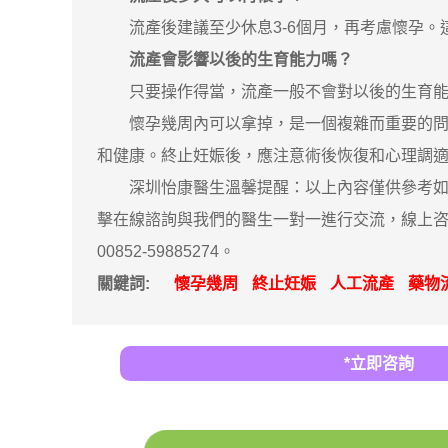
流產後建議至少休息3-6個月，再考慮懷孕。
流產會影響以後的生育能力嗎？
只要操作得當，流產一般不會對以後的生育能力
懷孕幾周內可以拿掉，是一個複雜而重要的問題
和健康。終止妊娠後，應注意術後恢復和心理調
深圳怡康醫生溫馨提醒：以上內容僅供參考如果
擊在線諮詢與我們的醫生一對一進行交流，線上咨
00852-59885274。
關鍵詞:
懷孕幾周
終止妊娠
人工流產
藥物
*立即咨詢