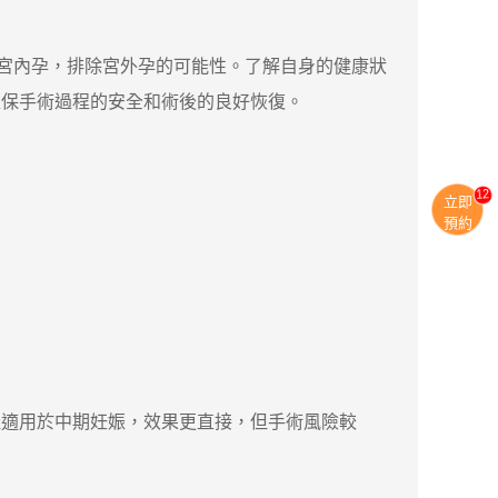
宮內孕，排除宮外孕的可能性。了解自身的健康狀
確保手術過程的安全和術後的良好恢復。
13
立即
預約
適用於中期妊娠，效果更直接，但手術風險較