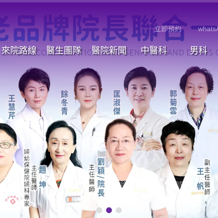
立即預約
whats
來院路線
醫生團隊
醫院新聞
中醫科
男科