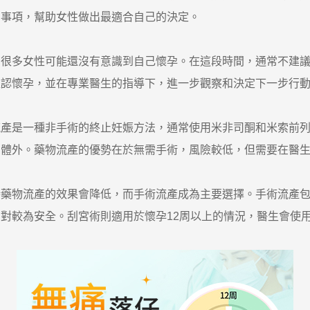
意事項，幫助女性做出最適合自己的決定。
多女性可能還沒有意識到自己懷孕。在這段時間，通常不建議
確認懷孕，並在專業醫生的指導下，進一步觀察和決定下一步行
流產是一種非手術的終止妊娠方法，通常使用米非司酮和米索前
出體外。藥物流產的優勢在於無需手術，風險較低，但需要在醫
物流產的效果會降低，而手術流產成為主要選擇。手術流產包括
對較為安全。刮宮術則適用於懷孕12周以上的情況，醫生會使