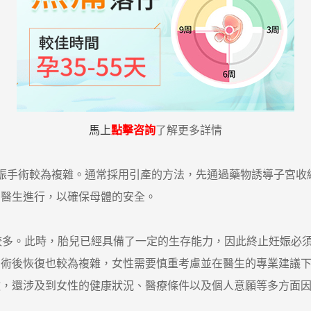
馬上
點擊咨詢
了解更多詳情
娠手術較為複雜。通常採用引產的方法，先通過藥物誘導子宮收
的醫生進行，以確保母體的安全。
多。此時，胎兒已經具備了一定的生存能力，因此終止妊娠必須
，術後恢復也較為複雜，女性需要慎重考慮並在醫生的專業建議
還涉及到女性的健康狀況、醫療條件以及個人意願等多方面因