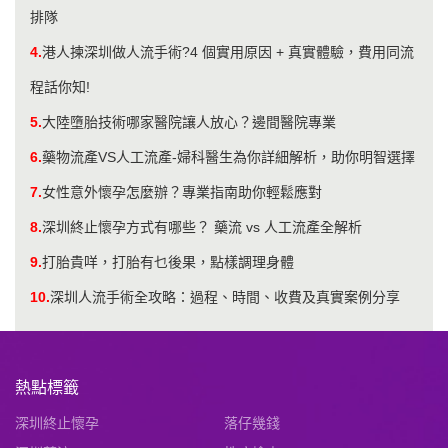
排隊
4.
港人揀深圳做人流手術?4 個實用原因 + 真實體驗，費用同流
程話你知!
5.
大陸墮胎技術哪家醫院讓人放心？邊間醫院專業
6.
藥物流產VS人工流產-婦科醫生為你詳細解析，助你明智選擇
7.
女性意外懷孕怎麼辦？專業指南助你輕鬆應對
8.
深圳終止懷孕方式有哪些？ 藥流 vs 人工流產全解析
9.
打胎貴咩，打胎有乜後果，點樣調理身體
10.
深圳人流手術全攻略：過程、時間、收費及真實案例分享
熱點標籤
深圳終止懷孕
落仔幾錢