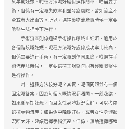
於早期妊娠。呢種方法嘅好處係操作簡單，唔需要手
術，但係有一定嘅失敗率和並發癥風險，譬如流産不
全或者大出血等。所以，選擇藥物流產嘅時候一定要
喺醫生嘅指導下進行。
手術流產則係通過手術操作嚟終止妊娠，適用於
各個階段嘅妊娠。呢種方法嘅好處係成功率比較高，
但係需要進行手術，有一定嘅創傷同風險。喺選擇手
術流產嘅時候，一定要選擇正規醫院同有經驗嘅醫生
進行操作。
咁，邊種方法較好呢？其實，呢個問題並冇一個
固定嘅答案，因為每個人嘅情況都唔同。一般嚟講，
如果係早期妊娠，而且女性身體狀況良好，可以考慮
選擇藥物流產；如果係中晚期妊娠，或者女性身體狀
況唔太好，建議選擇手術流產。但係，無論選擇哪種