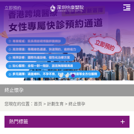
立即預約
終止懷孕
您現在的位置：
首页
>
計劃生育
>
終止懷孕
熱門標籤