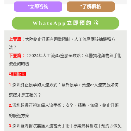
*立即咨詢
*了解價格
WhatsApp立即預約
上壹篇：
大陸終止妊娠有週數限制，人工流產應該揀邊種方
法？
下壹篇：
：
2024年人工流產/墮胎全攻略：科醫揭秘藥物與手術
流產的時機
相關閱讀
1.
深圳終止懷孕的人流方式：意外懷孕，藥流or人流究竟如何
選擇才是正確的？
2.
深圳超導可視無痛人流手術：安全、精準、無痛，終止妊娠
的優選方案
3.
深圳羅湖醫院無痛人流當天手術 | 專業婦科醫院 | 預約即做免