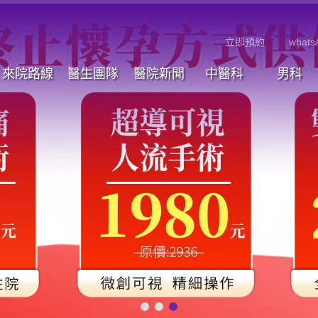
立即預約
whats
來院路線
醫生團隊
醫院新聞
中醫科
男科