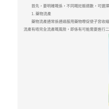
首先，要明確嘅係，不同嘅妊娠週數，可選擇嘅
1. 藥物流產
藥物流產通常係通過服用藥物嚟促使子宮收縮，
流產有唔完全流產嘅風險，即係有可能需要進行