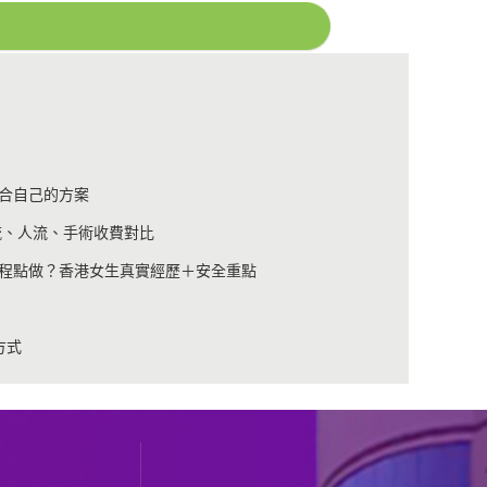
合自己的方案
流、人流、手術收費對比
程點做？香港女生真實經歷＋安全重點
方式