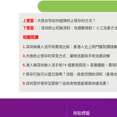
上壹篇：
​大陸女性如何選擇終止懷孕的方式？
下壹篇：
：
深圳終止妊娠須知：有週數限制！人工流產方
相關閱讀
1.
深圳無痛人流手術費用比較：香港人北上熱門醫院價錢
3.
大陸終止懷孕的常見方式：藥物流產與手術流產詳解
5.
港人揀深圳做人流手術?4 個實用原因 + 真實體驗，費用
7.
懷孕打胎可以當日做嗎？流程、檢查同預約須知（香港
9.
深圳意外懷孕怎麼辦？這些食物竟能導致快速流產！
熱點標籤