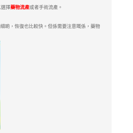
以選擇
藥物流產
或者手術流產。
細啲，恢復也比較快。但係需要注意嘅係，藥物