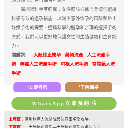
的具體情況進行綜合考慮。
深圳婦科專家強調：女性應該根據自身情況選擇
科學有效的避孕措施，以減少意外懷孕的風險和終止
妊娠手術的需要。通過科學的避孕和合理的選擇手術
方式，我們可以更好地保護女性的生殖健康和生育能
力。
關鍵詞:
大陸終止懷孕
藥物流產
人工流產手
術
無痛人工流產手術
可視人流手術
宮腔鏡人流
手術
*立即咨詢
*了解價格
WhatsApp立即預約
上壹篇：
​深圳無痛人流醫院與注意事項全攻略
下壹篇：
：
大陸終止懷孕—大陸終止懷孕有哪些方式