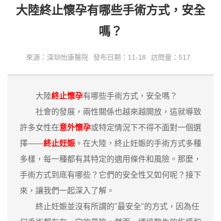
大陸終止懷孕有哪些手術方式，安全
嗎？
來源：深圳怡康醫院
發布日期：11-18
訪問量：517
大陸
終止懷孕
有哪些手術方式，安全嗎？
社會的發展，兩性關係也越來越開放，這就導致
許多女性在
意外懷孕
或特定情況下不得不面對一個選
擇——
終止妊娠
。在大陸，終止妊娠的手術方式多種
多樣，每一種都有其特定的適用條件和風險。那麼，
手術方式到底有哪些？它們的安全性又如何呢？接下
來，讓我們一起深入了解。
終止妊娠並沒有所謂的"最安全"的方式，因為任