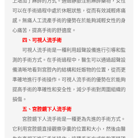
上增加了麻醉的方式。通過靜脈注射麻醉藥物，女性
可以在手術過程中處於休眠狀態，從而有效減輕疼痛
感。無痛人工流產手術的優勢在於能夠減輕女性的身
心痛苦，提高手術的舒適度。
四、可視人流手術
可視人流手術是一種利用超聲設備進行引導和監
測的手術方式。在手術過程中，醫生可以通過超聲設
備清晰地看到宮腔內的結構和妊娠物的位置，從而更
準確地進行手術操作。可視人流手術的優勢在於能夠
提高手術的準確性和安全性，減少手術對周圍組織的
損傷。
五、宮腔鏡下人流手術
宮腔鏡下人流手術是一種更為先進的手術方式。
它利用宮腔鏡直接觀察孕囊的位置和大小，然後由醫