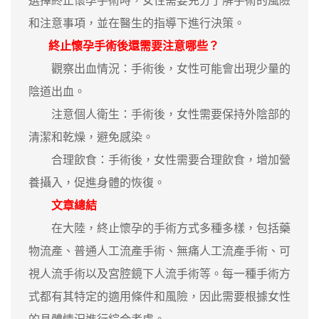
選擇終止懷孕手術時，女性需要充分了解手術的風險
和注意事項，並在醫生的指導下進行決策。
終止懷孕手術後還需要注意哪些？
觀察出血情況：手術後，女性可能會出現少量的
陰道出血。
注意個人衛生：手術後，女性需要保持外陰部的
清潔和乾燥，避免感染。
合理飲食：手術後，女性需要合理飲食，增加營
養攝入，促進身體的恢復。
文章總結
在大陸，終止懷孕的手術方式多種多樣，包括藥
物流產、普通人工流產手術、無痛人工流產手術、可
視人流手術以及宮腔鏡下人流手術等。每一種手術方
式都有其特定的適用條件和風險，因此需要根據女性