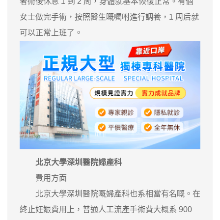
者術後休息 1 到 2 周，身體就基本恢復正常。有個
女士做完手術，按照醫生嘅囑咐進行調養，1 周后就
可以正常上班了。
北京大學深圳醫院婦產科
費用方面
北京大學深圳醫院嘅婦產科也系相當有名嘅。在
終止妊娠費用上，普通人工流產手術費大概系 900