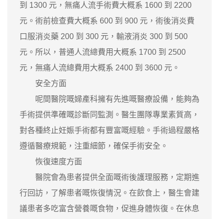
到 1300 元，無痛人流手術費大概系 1600 到 2200
元。術前檢查費大概系 600 到 900 元，術後消炎費
口服消炎藥 200 到 300 元，輸液消炎 300 到 500
元。所以，普通人流總費用大概系 1700 到 2500
元，無痛人流總費用大概系 2400 到 3600 元。
安全方面
呢間醫院嘅婦產科擁有先進嘅醫療設備，能夠為
手術提供準確嘅診斷同監測。醫生團隊專業素質高，
對各種終止妊娠手術都有豐富嘅經驗。手術過程嚴格
遵循醫療規範，注重細節，確保手術安全。
恢復速度方面
醫院會為患者提供全面嘅術後護理服務，定期進
行回訪，了解患者嘅恢復情況。在飲食上，醫生會建
議患者多吃富含營養嘅食物，促進身體恢復。在休息