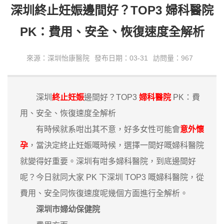
深圳終止妊娠邊間好？TOP3 婦科醫院
PK：費用、安全、恢復速度全解析
來源：深圳怡康醫院
發布日期：03-31
訪問量：967
深圳
終止妊娠
邊間好？TOP3
婦科醫院
PK：費
用、安全、恢復速度全解析
有時候就系咁出其不意，好多女性可能會
意外懷
孕
，當決定終止妊娠嘅時候，選擇一間好嘅婦科醫院
就變得好重要。深圳有咁多婦科醫院，到底邊間好
呢？今日就同大家 PK 下深圳 TOP3 嘅婦科醫院，從
費用、安全同恢復速度呢幾個方面進行全解析。
深圳市婦幼保健院