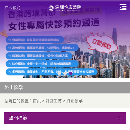
立即預約
終止懷孕
您現在的位置：
首页
>
計劃生育
>
終止懷孕
熱門標籤