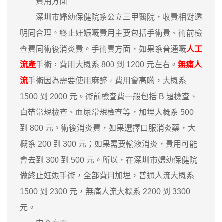
費用方面
深圳市婦幼保健院系公立三甲醫院，收費相對透
明同合理。終止妊娠嘅費用主要包括手術費、術前檢
查費同術後消炎費。手術費方面，如果系普通嘅
人工
流產
手術，費用大概系 800 到 1200 元左右。
無痛人
流
手術因為需要使用麻醉，費用會高啲，大概系
1500 到 2000 元。術前檢查費一般包括 B 超檢查、
白帶常規檢查、血尿常規檢查等，加埋大概系 500
到 800 元。術後消炎費，如果選擇口服消炎藥，大
概系 200 到 300 元；如果需要輸液消炎，費用可能
會去到 300 到 500 元。所以，在深圳市婦幼保健院
做終止妊娠手術，全部費用加埋，普通人流大概系
1500 到 2300 元，無痛人流大概系 2200 到 3300
元。