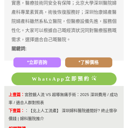
實惠，醫療技術同安全有保障；北京大學深圳醫院婦
產科專業素質高，術後恢復服務好；深圳怡康婦產醫
院婦產科雖然系私立醫院，但醫療設備先進，服務個
性化。大家可以根據自己嘅經濟狀況同對醫療服務嘅
需求，選擇適合自己嘅醫院。
關鍵詞:
*立即咨詢
*了解價格
WhatsApp立即預約
上壹篇：
​宮腔鏡人流 VS 超導無痛手術：2025 深圳費用 / 成功
率 / 適合人群對照表
下壹篇：
：
【北上人工流產】 深圳婦科醫院邊間好? 終止懷孕
價錢 | 婦科醫院推介