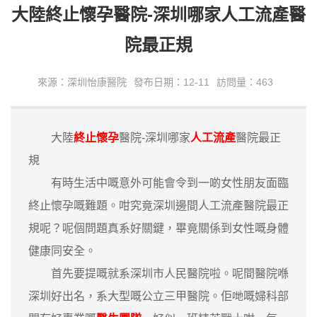
大陸終止懷孕醫院-深圳哪家人工流產醫
院最正規
來源：深圳怡康醫院
發布日期：12-11
訪問量：463
大陸
終止懷孕
醫院-深圳哪家
人工流產
醫院最正
規
有時生活中嘅意外可能會令到一啲女性朋友面臨
終止懷孕嘅難題。咁究竟深圳邊間人工流產醫院最正
規呢？呢個問題真系好關鍵，畢竟關係到女性嘅身體
健康同安全。
首先要提嘅就系深圳市人民醫院啦。呢間醫院喺
深圳好出名，系大型嘅公立三甲醫院。佢哋嘅婦科部