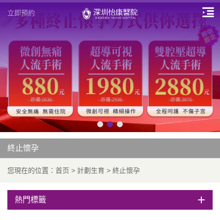
立即預約
終止懷孕
您現在的位置：
首页
>
計劃生育
>
終止懷孕
熱門標籤