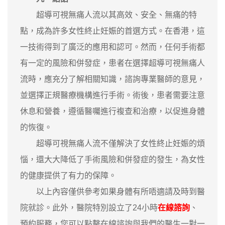
超導可視無痛人流以其高效、安全、無痛的特
點，成為許多女性終止妊娠的首選方式。在香港，這
一技術得到了廣泛的應用和認可。然而，任何手術都
有一定的風險和併發症，患者在選擇超導可視無痛人
流時，應充分了解相關知識，諮詢專業醫師的意見，
並選擇正規醫療機構進行手術。術後，患者需要注意
休息和營養，遵循醫囑進行複查和治療，以促進身體
的恢復。
超導可視無痛人流不僅解決了女性終止妊娠的煩
惱，還大大降低了手術風險和併發症的發生，為女性
的健康提供了有力的保障。
以上內容僅供參考如果身體有所唔適請及時到醫
院就診。此外，醫院特別設立了24小時
在線諮詢
、
預約服務，您可以點擊在線諮詢與我們的醫生一對一