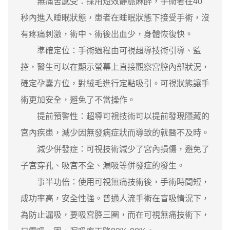
無痛苦感受：採用短效靜脈麻醉，手術者在40
秒內進入睡眠狀態，患者在睡眠狀態下接受手術，沒
有疼痛刺激，術中、術後出血少，身體恢復快。
準確定位：手術過程由可視超導技術引導、監
控，醫生可以在顯示螢幕上直接觀察宮腔內部狀況，
確定孕囊方位，對絨毛進行定點吸引。可視狀態讓手
術更加安全，避免了不當操作。
提前預警性：超導可視技術可以提前發現隱藏的
宮內疾患，減少因無發病症狀而導致的就醫不及時。
減少併發症：可視技術減少了宮內損傷，避免了
子宮穿孔、吸宮不全、漏吸等併發症的發生。
事半功倍：使用可視無痛技術後，手術時間短，
成功率高，安全性強。普通人流手術在盲吸情況下，
為防止漏吸，要吸宮腔三圈，而在可視無痛技術下，