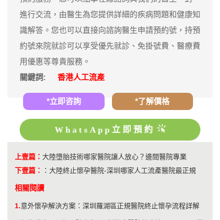
進行交流，由醫生為您提供詳細的疾病問題和健康知
識解答。您也可以直接向諮詢醫生申請預約號，持預
約號來院就診可以享受優先就診、免掛號費、醫療費
用優惠等尊貴服務。
關鍵詞:
香港人工流產
*立即咨詢
*了解價格
WhatsApp立即預約
上壹篇：
大陸墮胎技術哪家醫院讓人放心？邊間醫院專業
下壹篇：
：
大陸終止懷孕醫院-深圳哪家人工流產醫院最正規
相關閱讀
1.
意外懷孕解決方案：深圳羅湖區正規醫院終止懷孕流程詳解