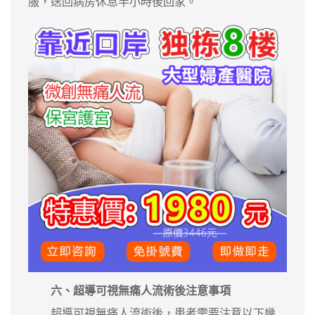
服，送回病房休息半小時後回家。
六、
超導可視無痛人流
術後注意事項
超導可視無痛人流術後，患者需要注意以下幾