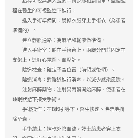
超導可視無痛人流的手術步驟相對簡單，整個過
程在醫生的可視監控下進行：
進入手術準備間：脫掉衣服穿上手術衣（為患者
準備的）。
建立靜脈通路：為麻醉和輸液做準備。
進入手術室：躺在手術台上，兩腿分開並固定在
支架上，連好心電圖、血壓計。
陰道檢查：確定子宮位置（前傾或後傾）。
陰道消毒：對陰道進行消毒，以減少感染風險。
注射麻醉藥物：注射異丙酚開始麻醉，使患者在
睡眠狀態下接受手術。
手術操作：在B超引導下，醫生快速、準確地摘
除孕囊。
手術結束：擦乾外陰血跡，護士給患者穿上衣