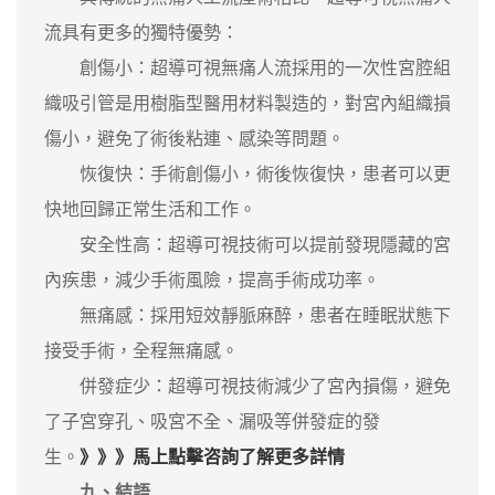
流具有更多的獨特優勢：
創傷小：超導可視無痛人流採用的一次性宮腔組
織吸引管是用樹脂型醫用材料製造的，對宮內組織損
傷小，避免了術後粘連、感染等問題。
恢復快：手術創傷小，術後恢復快，患者可以更
快地回歸正常生活和工作。
安全性高：超導可視技術可以提前發現隱藏的宮
內疾患，減少手術風險，提高手術成功率。
無痛感：採用短效靜脈麻醉，患者在睡眠狀態下
接受手術，全程無痛感。
併發症少：超導可視技術減少了宮內損傷，避免
了子宮穿孔、吸宮不全、漏吸等併發症的發
生。
》》》馬上點擊咨詢了解更多詳情
九、結語