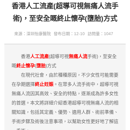
​香港人工流產(超導可視無痛人流手
術)，至安全嘅終止懷孕(墮胎)方式
來源：深圳怡康醫院
發布日期：12-10
訪問量：1047
香港
人工流產
(超導可視
無痛人流
手術)，至安全
嘅
終止懷孕
(
墮胎
)方式
在現代社會，由於種種原因，不少女性可能需要
在孕期選擇
終止妊娠
。在眾多人流手術中，超導可視
無痛人流因其高效、安全的特點，逐漸成為許多女性
的首選。本文將詳細介紹香港超導可視無痛人流的相
關知識，包括其定義、優勢、適用人群、術前準備、
手術步驟及術後注意事項，以幫助女性更好地了解這