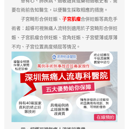
患有心、肺疾病、過敏體質或藥物過敏史者：需
要在術前告知醫生，以便醫生採取相應的措施。
子宮畸形合併妊娠、
子宮肌瘤
合併妊娠等高危手
術者：超導可視無痛人流特別適用於子宮畸形合併妊
娠、子宮肌瘤合併妊娠、宮角妊娠、子宮壁薄或厚薄
不均、子宮位置高度傾屈等情況。