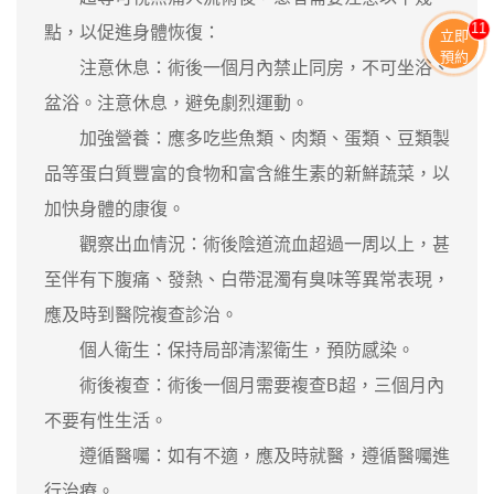
11
點，以促進身體恢復：
立即
預約
注意休息：術後一個月內禁止同房，不可坐浴、
盆浴。注意休息，避免劇烈運動。
加強營養：應多吃些魚類、肉類、蛋類、豆類製
品等蛋白質豐富的食物和富含維生素的新鮮蔬菜，以
加快身體的康復。
觀察出血情況：術後陰道流血超過一周以上，甚
至伴有下腹痛、發熱、白帶混濁有臭味等異常表現，
應及時到醫院複查診治。
個人衛生：保持局部清潔衛生，預防感染。
術後複查：術後一個月需要複查B超，三個月內
不要有性生活。
遵循醫囑：如有不適，應及時就醫，遵循醫囑進
行治療。