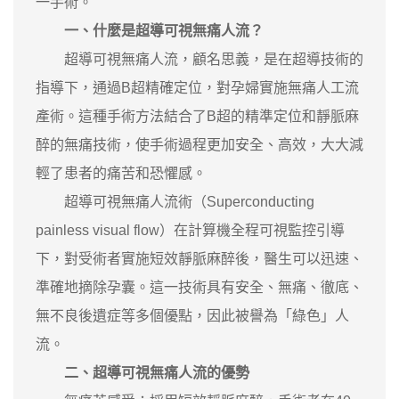
一手術。
一、什麼是超導可視無痛人流？
超導可視無痛人流，顧名思義，是在超導技術的
指導下，通過B超精確定位，對孕婦實施無痛人工流
產術。這種手術方法結合了B超的精準定位和靜脈麻
醉的無痛技術，使手術過程更加安全、高效，大大減
輕了患者的痛苦和恐懼感。
超導可視無痛人流術（Superconducting
painless visual flow）在計算機全程可視監控引導
下，對受術者實施短效靜脈麻醉後，醫生可以迅速、
準確地摘除孕囊。這一技術具有安全、無痛、徹底、
無不良後遺症等多個優點，因此被譽為「綠色」人
流。
二、超導可視無痛人流的優勢