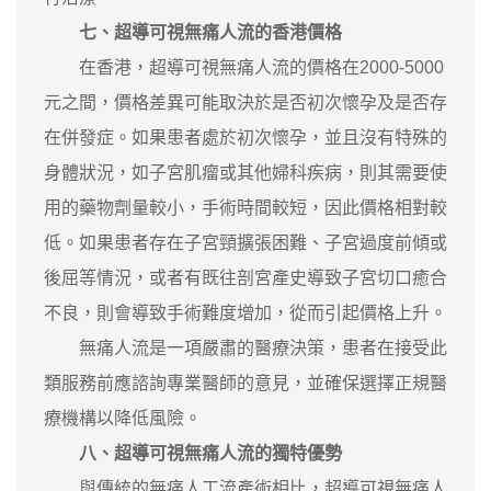
七、超導可視無痛人流的香港價格
在香港，超導可視無痛人流的價格在2000-5000
元之間，價格差異可能取決於是否初次懷孕及是否存
在併發症。如果患者處於初次懷孕，並且沒有特殊的
身體狀況，如子宮肌瘤或其他婦科疾病，則其需要使
用的藥物劑量較小，手術時間較短，因此價格相對較
低。如果患者存在子宮頸擴張困難、子宮過度前傾或
後屈等情況，或者有既往剖宮產史導致子宮切口癒合
不良，則會導致手術難度增加，從而引起價格上升。
無痛人流是一項嚴肅的醫療決策，患者在接受此
類服務前應諮詢專業醫師的意見，並確保選擇正規醫
療機構以降低風險。
八、超導可視無痛人流的獨特優勢
與傳統的無痛人工流產術相比，超導可視無痛人