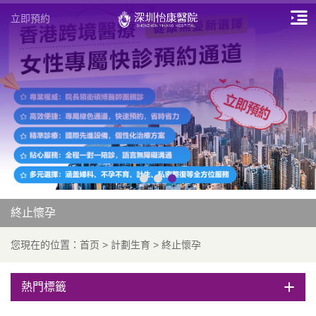
立即預約
終止懷孕
您現在的位置：
首页
>
計劃生育
>
終止懷孕
熱門標籤