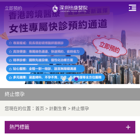
立即預約
終止懷孕
您現在的位置：
首页
>
計劃生育
>
終止懷孕
熱門標籤