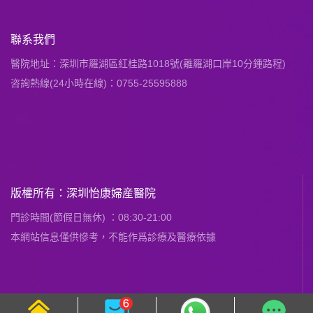
聯系我們
醫院地址：深圳市羅湖區紅桂路1018號(離羅湖口岸10分鍾路程)
咨詢熱線(24小時在線)：0755-25595888
版權所有：深圳怡康婦産醫院
門診時間(節假日無休) ：08:30-21:00
本網站信息僅供慘考，不能作爲診療及醫療依據