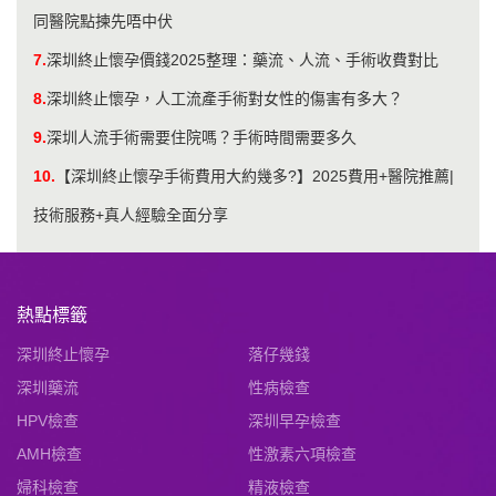
同醫院點揀先唔中伏
7.
深圳終止懷孕價錢2025整理：藥流、人流、手術收費對比
8.
深圳終止懷孕，人工流產手術對女性的傷害有多大？
9.
深圳人流手術需要住院嗎？手術時間需要多久
10.
【深圳終止懷孕手術費用大約幾多?】2025費用+醫院推薦|
技術服務+真人經驗全面分享
熱點標籤
深圳終止懷孕
落仔幾錢
深圳藥流
性病檢查
HPV檢查
深圳早孕檢查
AMH檢查
性激素六項檢查
婦科檢查
精液檢查