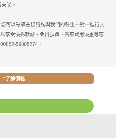
當天睇。
，您可以點擊在線諮詢與我們的醫生一對一進行交
可以享受優先就診、免掛號費、醫療費用優惠等尊
52-59885274。
*了解價格