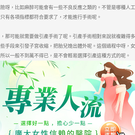
險呀，比如麻醉可能會有一些不良反應之類的。不管是哪種人工流
，只有各項指標都符合要求了，才能進行手術呢。
那可能就需要做引產手術了呢。引產手術相對來說就複雜得多，
一些手段來引發子宮收縮，把胎兒娩出體外呢。這個過程中呀，
，所以一般不到萬不得已，是不會輕易選擇引產這種方式的呢。