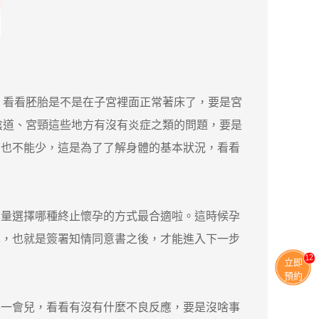
，看看胚胎是不是在子宮裡面正常著床了，要是宮
陰道、宮頸這些地方有沒有炎症之類的問題，要是
查也不能少，這是為了了解身體的基本狀況，看看
量選擇哪種終止懷孕的方式最合適啦。這時候孕
認，也就是簽署知情同意書之後，才能進入下一步
13
立即
預約
一會兒，看看有沒有什麼不良反應，要是沒啥事