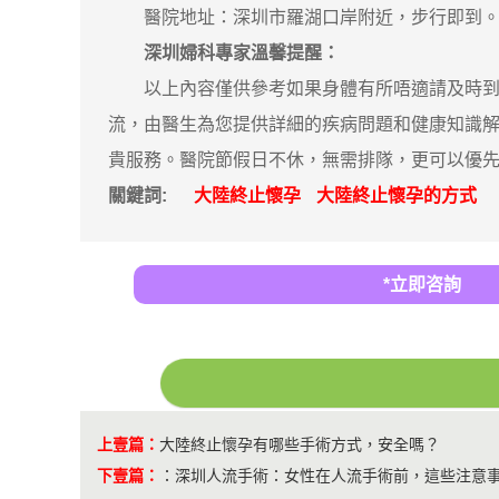
醫院地址：深圳市羅湖口岸附近，步行即到。隱
深圳婦科專家溫馨提醒：
以上內容僅供參考如果身體有所唔適請及時到醫
流，由醫生為您提供詳細的疾病問題和健康知識
貴服務。醫院節假日不休，無需排隊，更可以優
關鍵詞:
大陸終止懷孕
大陸終止懷孕的方式
*立即咨詢
上壹篇：
大陸終止懷孕有哪些手術方式，安全嗎？
下壹篇：
：
深圳人流手術：女性在人流手術前，這些注意