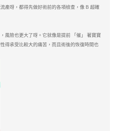
產呀，都得先做好術前的各項檢查，像 B 超確
風險也更大了呀。它就像是提前 「催」 著寶寶
女性得承受比較大的痛苦，而且術後的恢復時間也