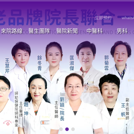
立即預約
whats
來院路線
醫生團隊
醫院新聞
中醫科
男科