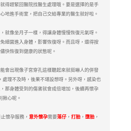
，就得趕緊回醫院找醫生處理哦。要是選擇的是手
心心地進手術室，把自己交給專業的醫生就好啦。
，就像坐月子一樣，得讓身體慢慢恢復元氣呀。
避免細菌進入身體，影響恢復呀。而且呀，還得按
能儘快恢復到健康的狀態呢。
能會出現像子宮穿孔這樣聽起來就挺嚇人的併發
大，處理不及時，後果不堪設想呀。另外呀，感染也
產，那身體受到的傷害就會成倍增加，後續再懷孕
別揪心呢。
終止懷孕服務，
意外懷孕
需要
落仔
，
打胎
，
墮胎
，