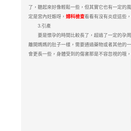
了，聽起來好像輕鬆一些，但其實它也有一定的風
定是宮內妊娠呀，
婦科檢查
看看有沒有炎症這些
3.引產
要是懷孕的時間比較長了，超過了一定的孕周，
離開媽媽的肚子一樣，需要通過藥物或者其他的
會更長一些，身體受到的傷害那是不容忽視的哦