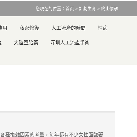
您現在的位置：
首页
>
計劃生育
>
終止懷孕
費用
私密修復
人工流產的時間
性病
流
大陸墮胎藥
深圳人工流產手術
各種複雜因素的考量，每年都有不少女性面臨著