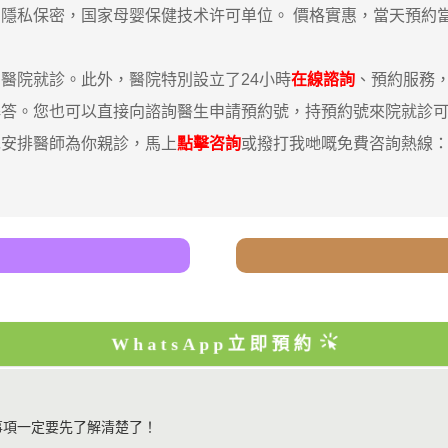
私保密，国家母婴保健技术许可单位。 價格實惠，當天預約
院就診。此外，醫院特別設立了24小時
在線諮詢
、預約服務
解答。您也可以直接向諮詢醫生申請預約號，持預約號來院就診
先安排醫師為你親診，馬上
點擊咨詢
或撥打我哋嘅免費咨詢熱線：008
WhatsApp立即預約
事項一定要先了解清楚了！