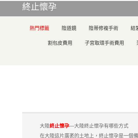
終止懷孕
熱門標籤
陰道鏡
陰蒂修複手術
結
割包皮費用
子宮取環手術費用
大陸
終止懷孕
—大陸終止懷孕有哪些方式
在大陸這片廣袤的土地上，終止懷孕是一個備受