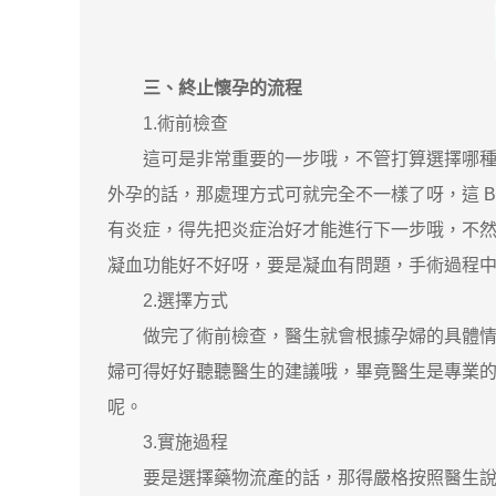
三、終止懷孕的流程
1.術前檢查
這可是非常重要的一步哦，不管打算選擇哪種終
外孕的話，那處理方式可就完全不一樣了呀，這 
有炎症，得先把炎症治好才能進行下一步哦，不
凝血功能好不好呀，要是凝血有問題，手術過程
2.選擇方式
做完了術前檢查，醫生就會根據孕婦的具體情況
婦可得好好聽聽醫生的建議哦，畢竟醫生是專業
呢。
3.實施過程
要是選擇藥物流產的話，那得嚴格按照醫生說的