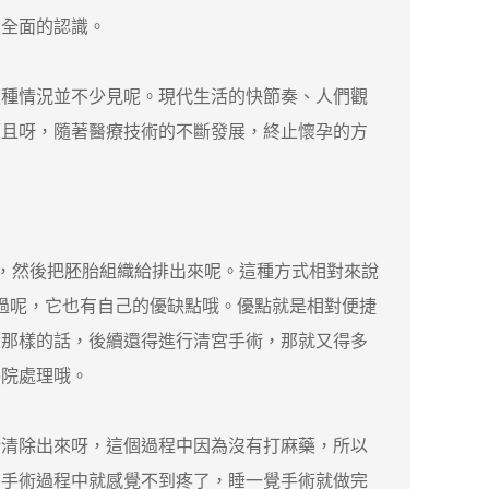
更全面的認識。
種情況並不少見呢。現代生活的快節奏、人們觀
而且呀，隨著醫療技術的不斷發展，終止懷孕的方
，然後把胚胎組織給排出來呢。這種方式相對來說
不過呢，它也有自己的優缺點哦。優點就是相對便捷
是那樣的話，後續還得進行清宮手術，那就又得多
醫院處理哦。
清除出來呀，這個過程中因為沒有打麻藥，所以
在手術過程中就感覺不到疼了，睡一覺手術就做完