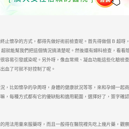
止懷孕的方式，都得先做好術前檢查呢。首先得做個 B 超呀
B 超就能幫我們把這個情況搞清楚呢。然後還有婦科檢查，看看
然很容易引發感染呢。另外呀，像血常規、凝血功能這些化驗檢
中出血了可就不好控制了呢。
，比如懷孕的孕周呀，身體的健康狀況等等，來和孕婦一起商
的嘛，每種方式都有它的優缺點和適用範圍，選擇好了，簽字確
用法用量來服藥呀，而且一般得在醫院裡先吃上幾片藥，觀察