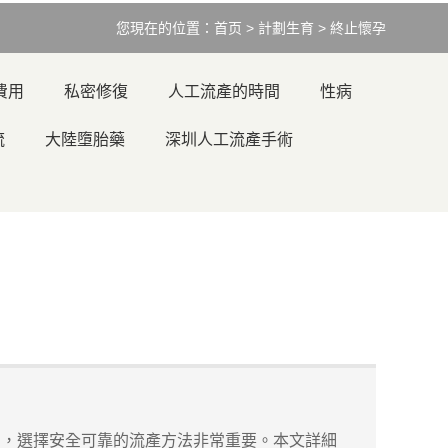
您現在的位置：
首页
>
計劃生育
>
終止懷孕
費用
私密修復
人工流產的時間
性病
流
大陸墮胎藥
深圳人工流產手術
，選擇安全可靠的流產方法非常重要。本文詳細