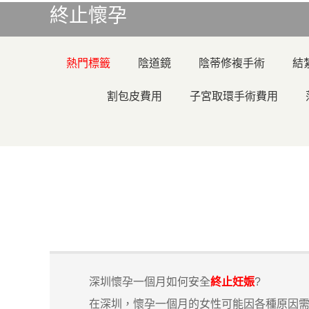
終止懷孕
熱門標籤
陰道鏡
陰蒂修複手術
結
割包皮費用
子宮取環手術費用
深圳懷孕一個月如何安全
終止妊娠
?
在深圳，懷孕一個月的女性可能因各種原因需要