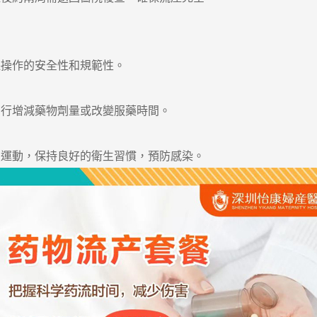
操作的安全性和規範性。
行增減藥物劑量或改變服藥時間。
運動，保持良好的衛生習慣，預防感染。