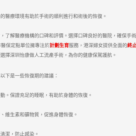
的醫療環境有助於手術的順利進行和術後的恢復。
了解醫療機構的口碑和評價。選擇口碑良好的醫院，確保手術
醫保定點單位擁專注於
計劃生育
服務，港深婦女提供全面的
終
，選擇深圳怡康做人工流產手術，為你的健康保駕護航。
以下是一些恢復期的建議：
動。保證充足的睡眠，有助於身體的恢復。
、維生素和礦物質，促進身體恢復。
清潔，防止感染。