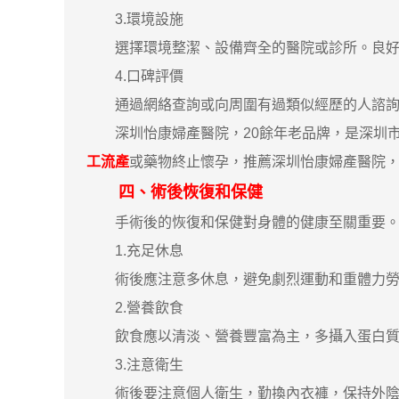
3.環境設施
選擇環境整潔、設備齊全的醫院或診所。良好
4.口碑評價
通過網絡查詢或向周圍有過類似經歷的人諮詢，
深圳怡康婦產醫院，20餘年老品牌，是深圳市
工流產
或藥物終止懷孕，推薦深圳怡康婦產醫院
四、術後恢復和保健
手術後的恢復和保健對身體的健康至關重要。
1.充足休息
術後應注意多休息，避免劇烈運動和重體力勞
2.營養飲食
飲食應以清淡、營養豐富為主，多攝入蛋白質
3.注意衛生
術後要注意個人衛生，勤換內衣褲，保持外陰