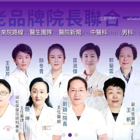
立即預約
whats
來院路線
醫生團隊
醫院新聞
中醫科
男科