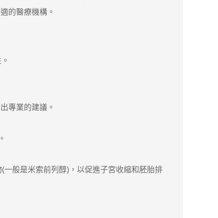
合適的醫療機構。
性。
出專業的建議。
。
(一般是米索前列醇)，以促進子宮收縮和胚胎排