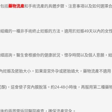
，包括
藥物流產
和手術流產的具體步驟、注意事項以及如何選擇
織的一種非手術終止妊娠的方法。適用於妊娠49天以內的女
諮詢。醫生會根據你的健康狀況、懷孕時間以及個人意願，給
妊娠及胚胎大小。如果是宮外孕或胚胎過大，藥物流產不適用
)，這會使子宮內膜脫落。約24-48小時後，再服用第二種藥物
後約兩周需返回醫院複查，確保流產完全。