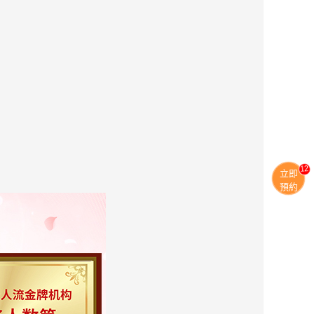
13
立即
預約