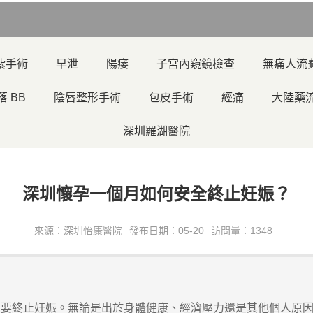
紮手術
早泄
陽痿
子宮內窺鏡檢查
無痛人流
落 BB
陰唇整形手術
包皮手術
經痛
大陸藥
深圳羅湖醫院
深圳懷孕一個月如何安全終止妊娠？
來源：深圳怡康醫院
發布日期：05-20
訪問量：1348
終止妊娠。無論是出於身體健康、經濟壓力還是其他個人原因