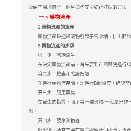
介紹了深圳懷孕一個月如何安全終止妊娠的方法
一、藥物流產
1.藥物流產的定義
藥物流產是通過藥物引起子宮收縮，排出胚胎組
2.藥物流產的步驟
第一步：諮詢醫生
在決定藥物流產前，首先要到正規醫院進行詳細
第二步：檢查和確認妊娠
在進行藥物流產前，需進行B超檢查，確認宮內
第三步：服用藥物
在醫生的指導下服用第一種藥物(一般是米非司酮
出。
第四步：觀察和複查
服藥後，通常需要在醫院觀察幾個小時。流產