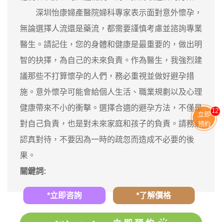
深圳怡康婦產醫院婦科專家表示面對意外懷孕，
無論選擇人流還是藥流，都需要謹慎考慮並諮詢專業
醫生。請記住，您的身體和健康是最重要的，做出明
智的抉擇，為自己的未來負責。作為醫生，我強烈建
議那些不打算懷孕的人們，務必重視並做好避孕措
施。意外懷孕可能會給個人生活、職業規劃以及心理
健康帶來不小的衝擊。選擇合適的避孕方法，不僅是
13
立即
對自己負責，也是對未來家庭和孩子的負責。請務必
預約
認真對待，不要因為一時的疏忽而造成不必要的後
果。
關鍵詞:
*立即咨詢
*了解價格