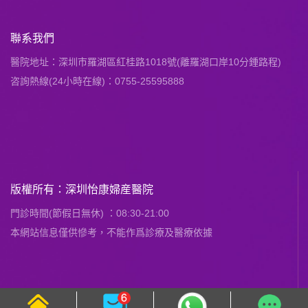
聯系我們
醫院地址：深圳市羅湖區紅桂路1018號(離羅湖口岸10分鍾路程)
咨詢熱線(24小時在線)：0755-25595888
版權所有：深圳怡康婦産醫院
門診時間(節假日無休) ：08:30-21:00
本網站信息僅供慘考，不能作爲診療及醫療依據