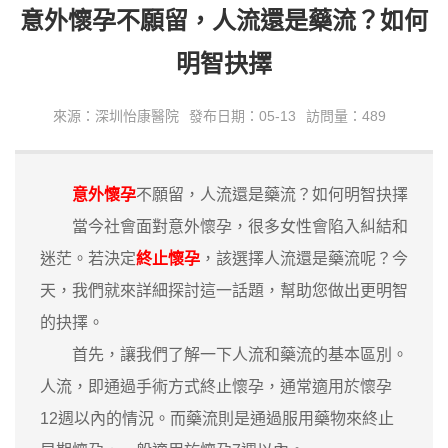
意外懷孕不願留，人流還是藥流？如何
明智抉擇
來源：深圳怡康醫院
發布日期：05-13
訪問量：489
意外懷孕
不願留，人流還是藥流？如何明智抉擇
當今社會面對意外懷孕，很多女性會陷入糾結和
迷茫。若決定
終止懷孕
，該選擇人流還是藥流呢？今
天，我們就來詳細探討這一話題，幫助您做出更明智
的抉擇。
首先，讓我們了解一下人流和藥流的基本區別。
人流，即通過手術方式終止懷孕，通常適用於懷孕
12週以內的情況。而藥流則是通過服用藥物來終止