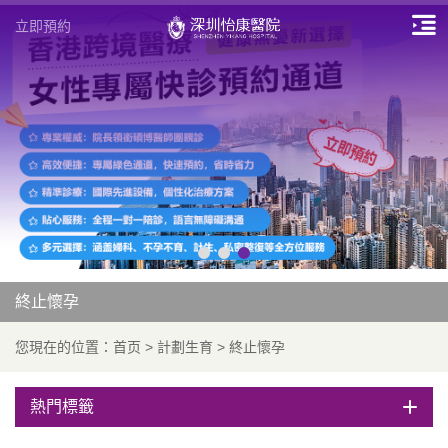
立即預約
終止懷孕
您現在的位置：
首页
>
計劃生育
>
終止懷孕
熱門標籤