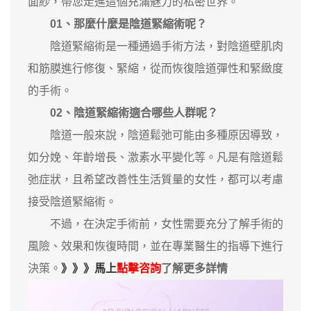
面紗，帶您走進這個充滿魅力的私密世界。
01、那麼什麼是陰道緊縮術呢？
陰道緊縮術是一種通過手術方法，對陰道壁肌肉
和筋膜進行修復、緊縮，從而恢復陰道彈性和緊緻度
的手術。
02、陰道緊縮術適合哪些人群呢？
陰道一般來說，陰道鬆弛可能由多種原因導致，
如分娩、年齡增長、激素水平變化等。凡是有陰道鬆
弛症狀，且希望改善性生活質量的女性，都可以考慮
接受陰道緊縮術。
不過，在決定手術前，女性需要充分了解手術的
風險、效果和恢復時間，並在專業醫生的指導下進行
決策。
》》》馬上
點擊咨詢
了解更多詳情