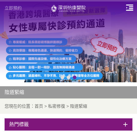
立即預約
陰道緊縮
您現在的位置：
首页
>
私密修復
>
陰道緊縮
熱門標籤