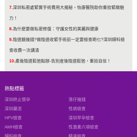
7.
深圳私密處緊實手術費用大揭秘，怡康醫院助你重拾緊緻魅
力！
8.
為什麽要做私密修復：守護女性的美麗與健康
9.
陰道鏡幾錢?做陰道收緊手術前一定要檢查啲乜?深圳婦科檢
查收費一次講清
10.
產後陰道鬆弛點辦-告別産後陰道鬆弛，重拾自信！
熱點標籤
深圳終止懷孕
落仔幾錢
深圳藥流
性病檢查
HPV檢查
深圳早孕檢查
AMH檢查
性激素六項檢查
婦科檢查
精液檢查