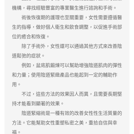
機構，尋找經驗豐富的專業醫生進行諮詢和手術。
術後恢復期的護理也至關重要，女性需要遵循醫
生的指導，做好個人衛生和飲食調整，以促進手術部
位的癒合和恢復。
除了手術外，女性還可以通過其他方式來改善陰
道鬆弛的症狀。
例如，盆底肌鍛煉可以幫助增強陰道肌肉的彈性
和力量；使用陰道緊緻產品也能起到一定的輔助作
用。
不过，這些方法的效果因人而異，且需要長期堅
持才能看到顯著的效果。
陰道緊縮術是一種有效的改善女性性生活質量的
方法。它能幫助女性重塑私密之美，重拾自信與幸
福。