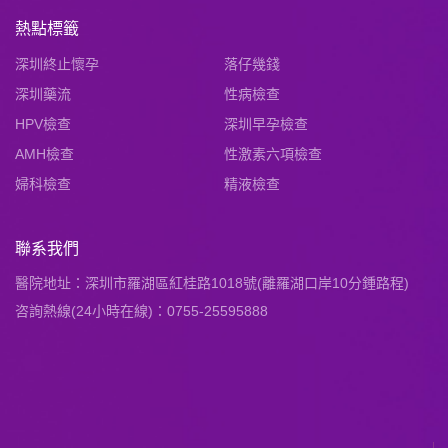
熱點標籤
深圳終止懷孕
落仔幾錢
深圳藥流
性病檢查
HPV檢查
深圳早孕檢查
AMH檢查
性激素六項檢查
婦科檢查
精液檢查
聯系我們
醫院地址：深圳市羅湖區紅桂路1018號(離羅湖口岸10分鍾路程)
咨詢熱線(24小時在線)：0755-25595888