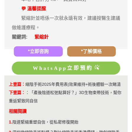
💬 溫馨提醒
緊縮針並唔係一次就永遠有效，建議按醫生建議
做維護療程。
關鍵詞:
緊縮針
*立即咨詢
*了解價格
WhatsApp立即預約
上壹篇：
縮陰手術2025年費用表|效果維持+術後體驗一次睇清
下壹篇：
：
「產後陰道松弛點算好？」3D生物束帶技術，幫你
重返緊致同自信
相關閱讀
1.
陰道緊縮重塑自信，從私密修復開始