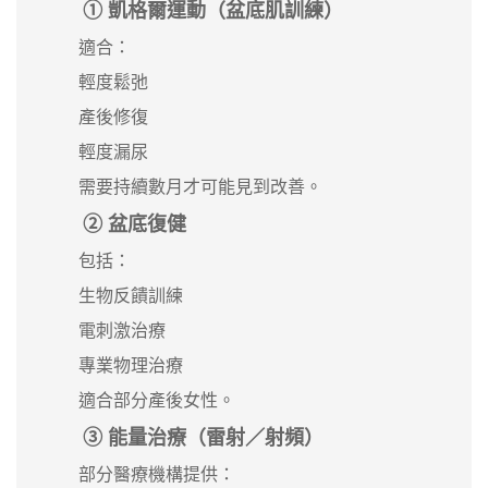
① 凱格爾運動（盆底肌訓練）
適合：
輕度鬆弛
產後修復
輕度漏尿
需要持續數月才可能見到改善。
② 盆底復健
包括：
生物反饋訓練
電刺激治療
專業物理治療
適合部分產後女性。
③ 能量治療（雷射／射頻）
部分醫療機構提供：