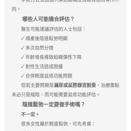
同。
哪些人可能適合評估？
醫生可能建議評估的人士包括：
✓ 順產後陰道鬆弛明顯
✓ 多次自然分娩
✓ 年齡增長導致組織彈性下降
✓ 對性生活造成困擾
✓ 合併輕度盆底功能問題
但若主要問題是
漏尿或盆腔器官脫垂
，治療重點
未必只是縮陰，而可能需要盆底功能評估。
陰道鬆弛一定要做手術嗎？
不一定。
很多女性屬於輕度鬆弛，可先考慮：