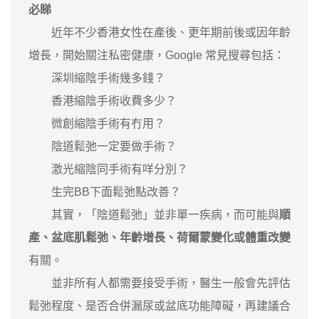
必睇
近年不少香港女性在產後、更年期前後或因年齡
增長，開始關注私密健康，Google 常見搜尋包括：
深圳縮陰手術幾多錢？
香港縮陰手術收費多少？
微創縮陰手術有冇用？
陰道鬆弛一定要做手術？
激光縮陰同手術有咩分別？
生完BB下面鬆弛點改善？
其實，「陰道鬆弛」並非單一疾病，而可能與
順
產、盆底肌鬆弛、年齡增長、荷爾蒙變化或體重改變
有關。
並非所有人都需要接受手術，醫生一般會先評估
鬆弛程度、是否合併漏尿或盆底功能障礙，再建議合