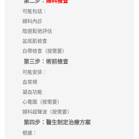
第二步：
婦科檢查
可能包括：
婦科內診
陰道鬆弛評估
盆底肌檢查
白帶檢查（按需要）
第三步：術前檢查
可能安排：
血常規
凝血功能
心電圖（按需要）
婦科超聲波（按需要）
第四步：醫生制定治療方案
根據：