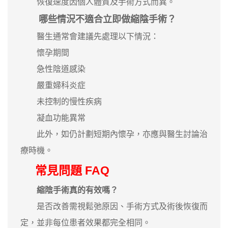
恢復速度因個人體質及手術方式而異。
哪些情況不適合立即做縮陰手術？
醫生通常會建議先處理以下情況：
懷孕期間
急性陰道感染
嚴重婦科炎症
未控制的慢性疾病
凝血功能異常
此外，如仍計劃短期內懷孕，亦應與醫生討論治
療時機。
常見問題 FAQ
縮陰手術真的有效嗎？
是否改善需視鬆弛原因、手術方式及術後恢復而
定，並非每位患者效果都完全相同。