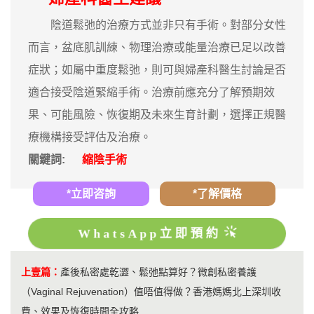
陰道鬆弛的治療方式並非只有手術。對部分女性
而言，盆底肌訓練、物理治療或能量治療已足以改善
症狀；如屬中重度鬆弛，則可與婦產科醫生討論是否
適合接受陰道緊縮手術。治療前應充分了解預期效
果、可能風險、恢復期及未來生育計劃，選擇正規醫
療機構接受評估及治療。
關鍵詞:
縮陰手術
*立即咨詢
*了解價格
WhatsApp立即預約
上壹篇：
產後私密處乾澀、鬆弛點算好？微創私密養護
（Vaginal Rejuvenation）值唔值得做？香港媽媽北上深圳收
費、效果及恢復時間全攻略