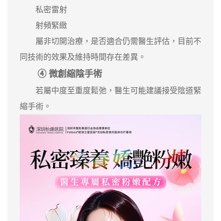
私密雷射
射頻緊緻
屬非切開治療，是否適合仍需醫生評估，目前不
同技術的效果及維持時間存在差異。
④ 微創縮陰手術
若屬中度至重度鬆弛，醫生可能建議接受陰道緊
縮手術。