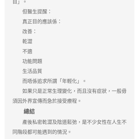
目」。
但醫生提醒：
真正目的應該係：
改善：
乾澀
不適
功能問題
生活品質
而唔係追求所謂「年輕化」。
如果只是正常生理變化，而且沒有症狀，一般毋
須因外界宣傳而急於接受療程。
總結
產後私密乾澀及陰道鬆弛，是不少女性在人生不
同階段都可能遇到的情況。