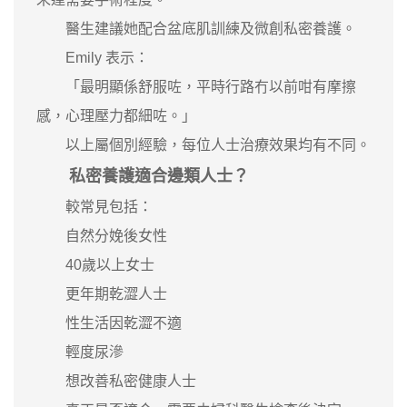
醫生建議她配合盆底肌訓練及微創私密養護。
Emily 表示：
「最明顯係舒服咗，平時行路冇以前咁有摩擦
感，心理壓力都細咗。」
以上屬個別經驗，每位人士治療效果均有不同。
私密養護適合邊類人士？
較常見包括：
自然分娩後女性
40歲以上女士
更年期乾澀人士
性生活因乾澀不適
輕度尿滲
想改善私密健康人士