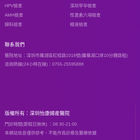
HPV檢查
深圳早孕檢查
AMH檢查
性激素六項檢查
婦科檢查
精液檢查
聯系我們
醫院地址：深圳市羅湖區紅桂路1018號(離羅湖口岸10分鍾路程)
咨詢熱線(24小時在線)：0755-25595888
版權所有：深圳怡康婦産醫院
門診時間(節假日無休) ：08:30-21:00
本網站信息僅供慘考，不能作爲診療及醫療依據