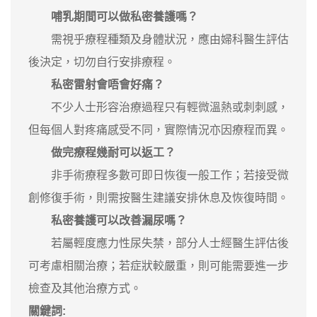
哺乳期間可以做私密養護嗎？
需視乎療程種類及身體狀況，應由婦科醫生評估
後決定，切勿自行安排療程。
私密雷射會唔會好痛？
不少人士形容治療過程只有輕微溫熱或刺刺感，
但每個人對疼痛感受不同，實際情況亦因療程而異。
做完療程幾耐可以返工？
非手術療程多數可即日恢復一般工作；若接受微
創修復手術，則需按醫生建議安排休息及恢復時間。
私密養護可以改善漏尿嗎？
若屬輕度應力性尿失禁，部分人士經醫生評估後
可考慮相關治療；若症狀較嚴重，則可能需要進一步
檢查及其他治療方式。
關鍵詞: