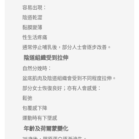
容易出現：
陰道乾澀
黏膜變薄
性生活疼痛
通常停止哺乳後，部分人士會逐步改善。
陰道組織受到拉伸
自然分娩時：
盆底肌肉及陰道組織會受到不同程度拉伸。
部分女士恢復良好；亦有人會感覺：
鬆弛
包覆感下降
運動時有下墜感
年齡及荷爾蒙變化