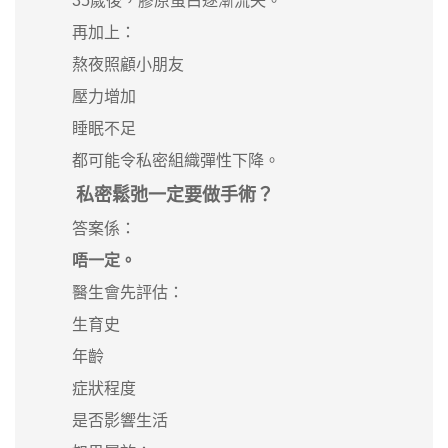
35歲後，膠原蛋白逐漸流失。
再加上：
熬夜照顧小朋友
壓力增加
睡眠不足
都可能令私密組織彈性下降。
私密鬆弛一定要做手術？
答案係：
唔一定。
醫生會先評估：
生育史
年齡
症狀程度
是否影響生活