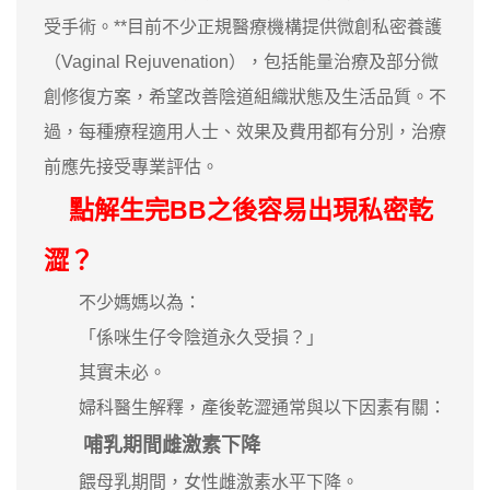
受手術。**目前不少正規醫療機構提供微創私密養護
（Vaginal Rejuvenation），包括能量治療及部分微
創修復方案，希望改善陰道組織狀態及生活品質。不
過，每種療程適用人士、效果及費用都有分別，治療
前應先接受專業評估。
點解生完BB之後容易出現私密乾
澀？
不少媽媽以為：
「係咪生仔令陰道永久受損？」
其實未必。
婦科醫生解釋，產後乾澀通常與以下因素有關：
哺乳期間雌激素下降
餵母乳期間，女性雌激素水平下降。