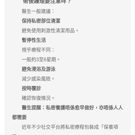
術後護理要注意咩？
醫生一般建議：
保持私密部位清潔
避免使用刺激性清潔用品。
暫停性生活
視乎療程不同：
一般約3至6星期。
避免浸浴及游泳
減少感染風險。
按時覆診
確認恢復情況。
醫生提醒：私密養護唔係愈早做好，亦唔係人人
都需要
近年不少社交平台將私密療程包裝成「保養項