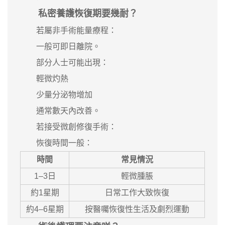
私密養護恢復期要幾耐？
若屬非手術能量療程：
一般可即日離院。
部分人士可能出現：
輕微灼熱
少量分泌物增加
通常數天內改善。
若接受微創修復手術：
恢復時間一般：
時間
常見情況
1–3日
輕微腫脹
約1星期
日常工作大致恢復
約4–6星期
按醫囑恢復性生活及劇烈運動