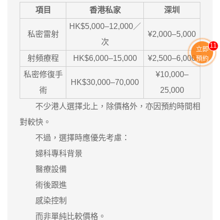
項目
香港私家
深圳
HK$5,000–12,000／
私密雷射
¥2,000–5,000
次
11
立即
射頻療程
HK$6,000–15,000
¥2,500–6,000
預約
私密修復手
¥10,000–
HK$30,000–70,000
術
25,000
不少港人選擇北上，除價格外，亦因預約時間相
對較快。
不過，選擇時應優先考慮：
婦科專科背景
醫療設備
術後跟進
感染控制
而非單純比較價格。