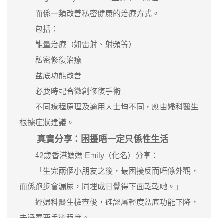
而係一類改善私密健康的治療方式。
包括：
能量治療（如雷射、射頻等）
私密修復治療
盆底功能改善
必要時配合微創修復手術
不同療程原理及適用人士均不同，應由婦科醫生
根據症狀建議。
真實分享：困擾唔一定只係性生活
42歲香港媽媽 Emily（化名）分享：
「生完兩個小朋友之後，最困擾反而唔係外觀，
而係跑步會漏尿，同埋成日覺得下面乾乾哋。」
經婦科醫生檢查後，確認屬輕度盆底功能下降，
未達需要手術程度。