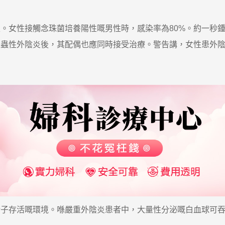
女性接觸念珠菌培養陽性嘅男性時，感染率為80%。約一秒鍾
滴蟲性外陰炎後，其配偶也應同時接受治療。警告講，女性患外
存活嘅環境。喺嚴重外陰炎患者中，大量性分泌嘅白血球可吞