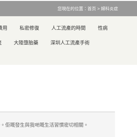
您現在的位置：
首页
>
婦科炎症
費用
私密修復
人工流產的時間
性病
流
大陸墮胎藥
深圳人工流產手術
。佢嘅發生與我哋嘅生活習慣密切相關。