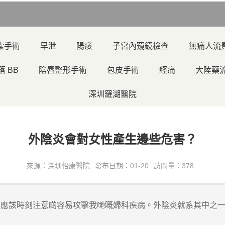
紮手術
早泄
陽痿
子宮內窺鏡檢查
無痛人流
落 BB
陰唇整形手術
包皮手術
經痛
大陸藥
深圳羅湖醫院
外陰炎會對女性產生邊些危害？
來源：深圳怡康醫院
發布日期：01-20
訪問量：378
該時刻注意啲容易攻擊我哋嘅婦科疾病。外陰炎就系其中之一