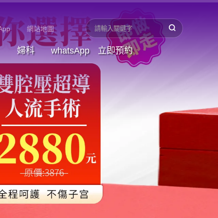
App
網站地圖
婦科
whatsApp
立即預約