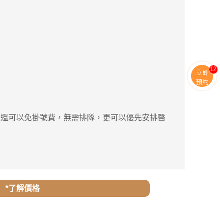
11
立即
預約
還可以免掛號費，無需排隊，更可以優先安排醫
*了解價格