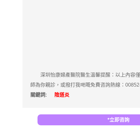
深圳怡康婦產醫院醫生溫馨提醒：以上內容僅供
師為你親診，或撥打我哋嘅免費咨詢熱線：00852-59
關鍵詞:
陰道炎
*立即咨詢