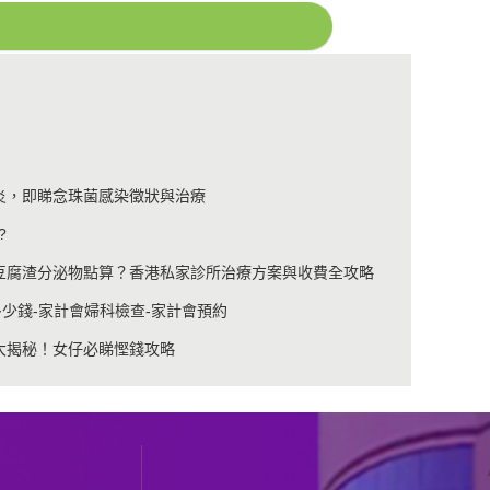
炎，即睇念珠菌感染徵狀與治療
?
、豆腐渣分泌物點算？香港私家診所治療方案與收費全攻略
少錢-家計會婦科檢查-家計會預約
大揭秘！女仔必睇慳錢攻略