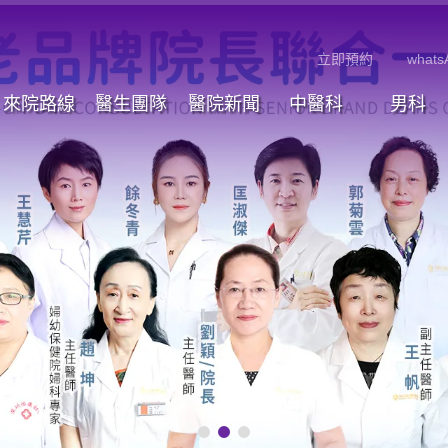
立即預約
whats
來院路線
醫生團隊
醫院新聞
中醫科
男科