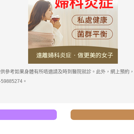
參考如果身體有所唔適請及時到醫院就診。此外，網上預約，
885274。