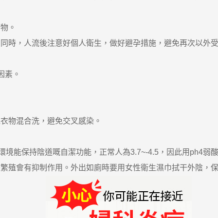
物。
時，人流後注意好個人衛生，做好避孕措施，避免再次以外受
因素。
衣物混合洗，避免交叉感染。
境能保持陰道嘅自潔功能，正常人為3.7~-4.5，因此用ph4
長繁殖會有抑制作用。外出如廁時要用女性衛生濕巾拭干外陰，