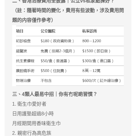
二、香港治療費用全披露｜公立vs私家點揀好？
（註：隨著時間的變化，費用有些波動，涉及費用問
題的内容僅作參考）
三、4類人最易中招｜你有冇呢啲習慣？
1. 衛生巾愛好者
日用護墊超過8小時
月經期間用香味衛生巾
2. 親密行為高危族