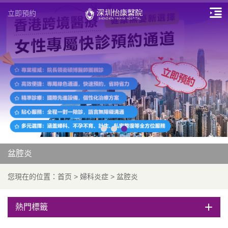
立即預約
盆腔炎
您現在的位置：
首页
>
婦科炎症
>
盆腔炎
熱門標籤