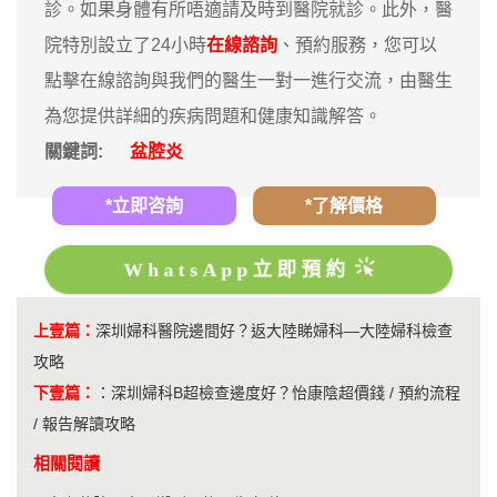
診。如果身體有所唔適請及時到醫院就診。此外，醫
院特別設立了24小時
在線諮詢
、預約服務，您可以
點擊在線諮詢與我們的醫生一對一進行交流，由醫生
為您提供詳細的疾病問題和健康知識解答。
關鍵詞:
盆腔炎
*立即咨詢
*了解價格
WhatsApp立即預約
上壹篇：
深圳婦科醫院邊間好？返大陸睇婦科—大陸婦科檢查
攻略
下壹篇：
：
深圳婦科B超檢查邊度好？怡康陰超價錢 / 預約流程
/ 報告解讀攻略
相關閱讀