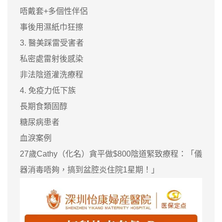
唔戴套+多個性伴侶
事後用濕紙巾狂擦
3. 醫美踩雷受害者
私密處雷射後感染
非法陰道灌洗療程
4. 免疫力低下族
長期食類固醇
糖尿病患者
血淚案例
27歲Cathy（化名）貪平做$800陰道緊致療程：「儀
器消毒唔夠，搞到盆腔炎住院1星期！」