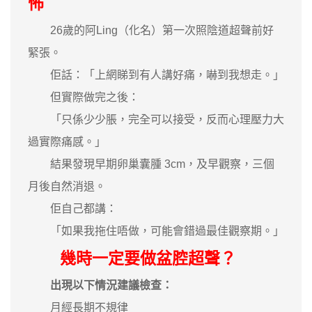
怖
26歲的阿Ling（化名）第一次照陰道超聲前好
緊張。
佢話：「上網睇到有人講好痛，嚇到我想走。」
但實際做完之後：
「只係少少脹，完全可以接受，反而心理壓力大
過實際痛感。」
結果發現早期卵巢囊腫 3cm，及早觀察，三個
月後自然消退。
佢自己都講：
「如果我拖住唔做，可能會錯過最佳觀察期。」
幾時一定要做盆腔超聲？
出現以下情況建議檢查：
月經長期不規律