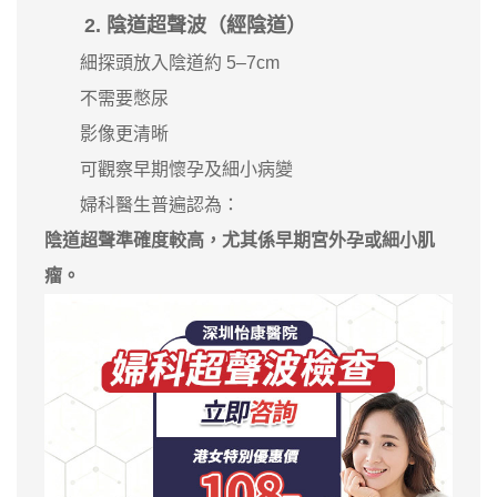
2. 陰道超聲波（經陰道）
細探頭放入陰道約 5–7cm
不需要憋尿
影像更清晰
可觀察早期懷孕及細小病變
婦科醫生普遍認為：
陰道超聲準確度較高，尤其係早期宮外孕或細小肌
瘤。