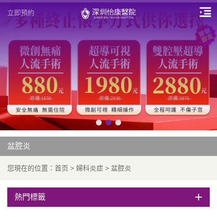
立即預約
盆腔炎
您現在的位置：
首页
>
婦科炎症
>
盆腔炎
熱門標籤