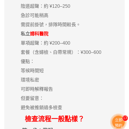
陰道超聲：約 ¥120–250
急診可能稍高
需提前掛號，排隊時間較長。
私立
婦科醫院
單項超聲：約 ¥200–400
套餐（含婦檢、白帶常規）：¥300–600
優點：
等候時間短
環境私密
可即時解釋報告
但要留意：
避免被推銷過多檢查
檢查流程一般點樣？
13
立即
預約