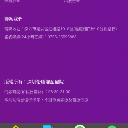
婦科檢查
精液檢查
聯系我們
醫院地址：深圳市羅湖區紅桂路1018號(離羅湖口岸10分鍾路程)
咨詢熱線(24小時在線)：0755-25595888
版權所有：深圳怡康婦産醫院
門診時間(節假日無休) ：08:30-21:00
本網站信息僅供慘考，不能作爲診療及醫療依據