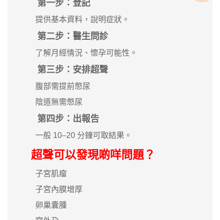
第一步：登記
提供基本資料，說明症狀。
第二步：醫生問診
了解月經情況、懷孕可能性。
第三步：安排超聲
腹部需提前憋尿
陰道無需憋尿
第四步：出報告
一般 10–20 分鐘可取結果。
超聲可以發現啲咩問題？
子宮肌瘤
子宮內膜增厚
卵巢囊腫