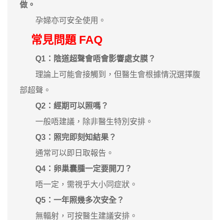
做。
孕婦亦可安全使用。
常見問題 FAQ
Q1：陰道超聲會唔會影響處女膜？
理論上可能會接觸到，但醫生會根據情況選擇腹
部超聲。
Q2：經期可以照嗎？
一般唔建議，除非醫生特別安排。
Q3：照完即刻知結果？
通常可以即日取報告。
Q4：卵巢囊腫一定要開刀？
唔一定，需視乎大小同症狀。
Q5：一年照幾多次安全？
無輻射，可按醫生建議安排。