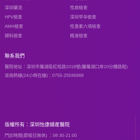
深圳藥流
性病檢查
HPV檢查
深圳早孕檢查
AMH檢查
性激素六項檢查
婦科檢查
精液檢查
聯系我們
醫院地址：深圳市羅湖區紅桂路1018號(離羅湖口岸10分鍾路程)
咨詢熱線(24小時在線)：0755-25595888
版權所有：深圳怡康婦産醫院
門診時間(節假日無休) ：08:30-21:00