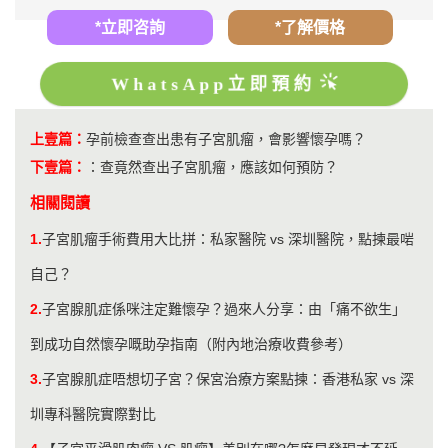
*立即咨詢
*了解價格
WhatsApp立即預約
上壹篇：
孕前檢查查出患有子宮肌瘤，會影響懷孕嗎？
下壹篇：
：
查竟然查出子宮肌瘤，應該如何預防？
相關閱讀
1.
子宮肌瘤手術費用大比拼：私家醫院 vs 深圳醫院，點揀最啱
自己？
2.
子宮腺肌症係咪注定難懷孕？過來人分享：由「痛不欲生」
到成功自然懷孕嘅助孕指南（附內地治療收費參考）
3.
子宮腺肌症唔想切子宮？保宮治療方案點揀：香港私家 vs 深
圳專科醫院實際對比