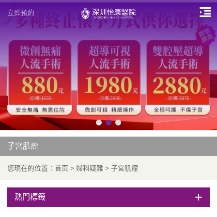
立即預約
子宮肌瘤
您現在的位置：
首页
>
婦科疑難
>
子宮肌瘤
熱門標籤