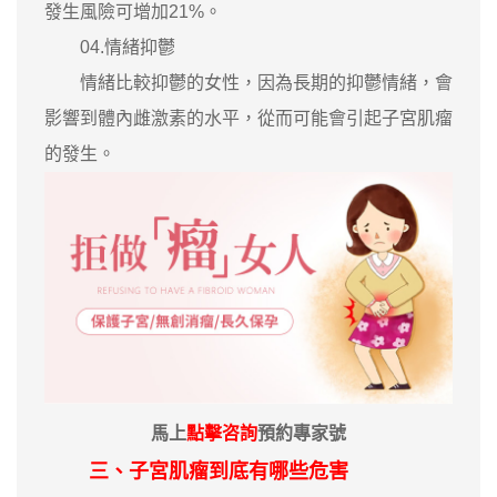
發生風險可增加21%。
04.情緒抑鬱
情緒比較抑鬱的女性，因為長期的抑鬱情緒，會
影響到體內雌激素的水平，從而可能會引起子宮肌瘤
的發生。
馬上
點擊咨詢
預約專家號
三、子宮肌瘤到底有哪些危害