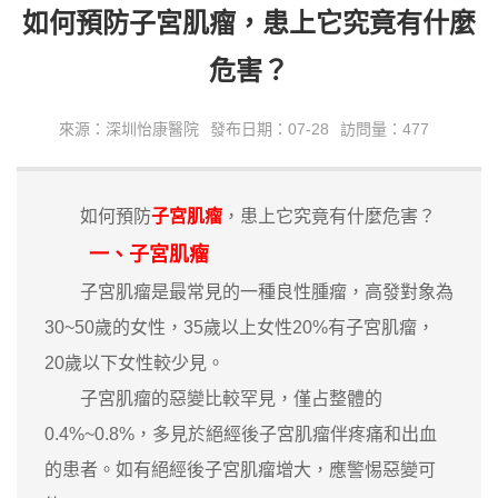
如何預防子宮肌瘤，患上它究竟有什麼
危害？
來源：深圳怡康醫院
發布日期：07-28
訪問量：477
如何預防
子宮肌瘤
，患上它究竟有什麼危害？
一、子宮肌瘤
子宮肌瘤是最常見的一種良性腫瘤，高發對象為
30~50歲的女性，35歲以上女性20%有子宮肌瘤，
20歲以下女性較少見。
子宮肌瘤的惡變比較罕見，僅占整體的
0.4%~0.8%，多見於絕經後子宮肌瘤伴疼痛和出血
的患者。如有絕經後子宮肌瘤增大，應警惕惡變可