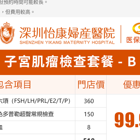
，但預約時間可能較長。
富，但費用較高。