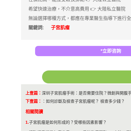
希望快速治療，不介意高費用 👉 大陸私立醫院
無論選擇哪種方式，都應在專業醫生指導下進行
關鍵詞:
子宮肌瘤
*立即咨詢
上壹篇：
深圳子宮肌瘤手術：是否需要住院？微創與開腹
下壹篇：
：
如何診斷及檢查子宮肌瘤呢？ 檢查多少錢？
相關閱讀
1.
子宮肌瘤是如何形成的？受哪些因素影響？