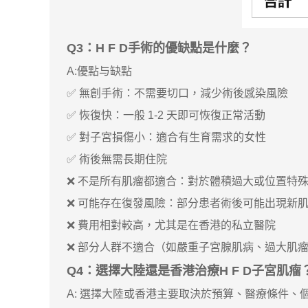
Q3：H F D手術的優缺點是什麼？
A:優點与缺點
✅ 無創手術：不需要切口，減少術後感染風險
✅ 恢復快：一般 1-2 天即可恢復正常活動
✅ 對子宮損傷小：適合有生育需求的女性
✅ 術後無需長期住院
❌ 不是所有肌瘤都適合：對於體積過大或位置特
❌ 可能存在復發風險：部分患者術後可能出現新
❌ 費用相對較高，尤其是在香港的私立醫院
❌ 部分人群不適合（如嚴重子宮腺肌病、過大肌
Q4：選擇大陸還是香港治療H F D子宮肌瘤
A: 選擇大陸或香港主要取決於預算、醫療條件、