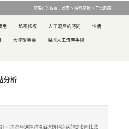
您現在的位置：
首页
>
婦科疑難
>
子宮肌瘤
費用
私密修復
人工流產的時間
性病
流
大陸墮胎藥
深圳人工流產手術
缺點分析
計，2023年選擇跨境治療婦科疾病的患者同比激