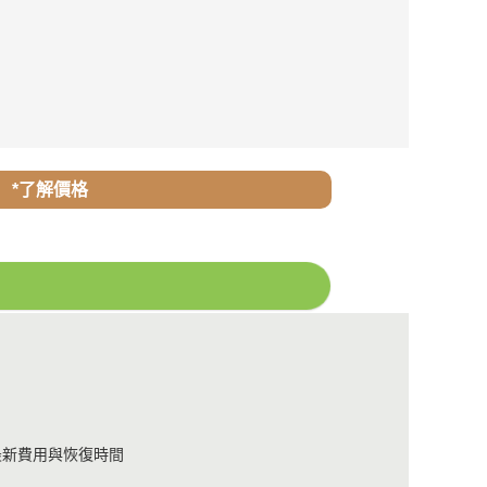
*了解價格
最新費用與恢復時間