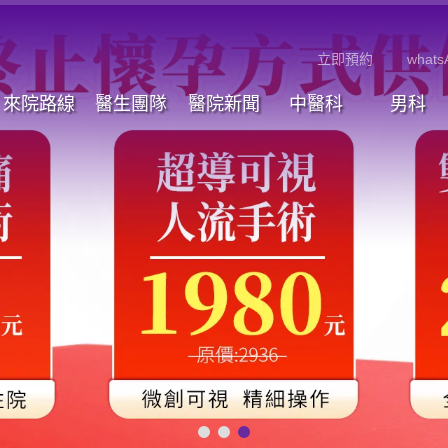
立即預約
whats
來院路線
醫生團隊
醫院新聞
中醫科
男科