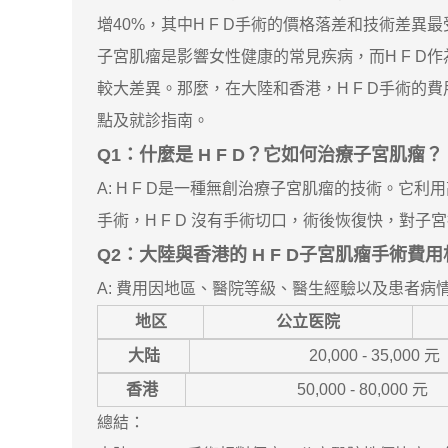
增40%，其中H F D手術的價格落差和技術差異
子宮肌瘤是影響女性健康的常見疾病，而H F 
較大差異。那麼，在大陸和香港，H F D手術的
點及就診指南。
Q1：什麼是 H F D？它如何治療子宮肌瘤？
A: H F D是一種無創治療子宮肌瘤的技術。
手術，H F D 沒有手術切口，術後恢復快，對
Q2：大陸與香港的 H F D子宮肌瘤手術費
A: 費用因地區、醫院等級、醫生經驗以及患者病情
地区
公立医院
大陆
20,000 - 35,000 元
香港
50,000 - 80,000 元
總結：