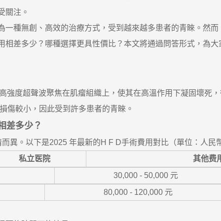
最受關注。
D作為一種無創、高效的治療方式，受到越來越多患者的青睞。然
費用相差多少？哪種選擇更具性價比？本文將通過問答形式，為大家
它利用高強度超聲波聚焦在肌瘤組織上，使其在高溫作用下凝固壞
子宮損傷較小，因此受到許多患者的青睞。
用相差多少？
而異。以下是2025 年最新的H F D手術費用對比（單位：人民
私立医院
其他费
30,000 - 50,000 元
80,000 - 120,000 元