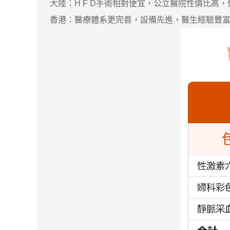
大陸：H F D手術相對便宜，公立醫院性價比高
香港：醫療體系更完善，設備先進，醫生經驗豐