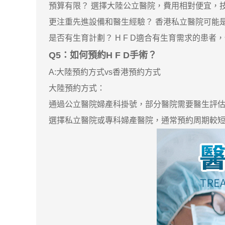
預算有限？ 選擇大陸公立醫院，費用相對便宜，
更注重先進設備和醫生經驗？ 香港私立醫院可能
是否有生育計劃？ H F D適合有生育需求的患
Q5：如何預約H F D手術？
A:大陸預約方式vs香港預約方式
大陸預約方式：
通過公立醫院婦產科掛號，部分醫院需要醫生評估是否
選擇私立醫院或專科婦產醫院，通常預約周期較