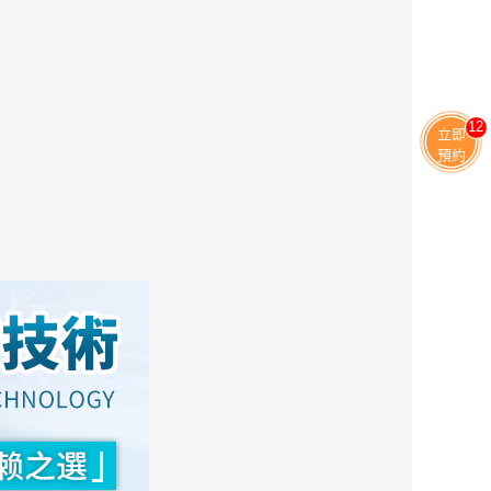
11
立即
預約