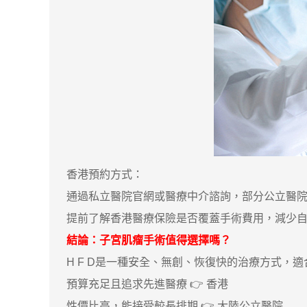
香港預約方式：
通過私立醫院官網或醫療中介諮詢，部分公立醫院
提前了解香港醫療保險是否覆蓋手術費用，減少
結論：子宮肌瘤手術值得選擇嗎？
H F D是一種安全、無創、恢復快的治療方式，
預算充足且追求先進醫療 👉 香港
性價比高，能接受較長排期 👉 大陸公立醫院