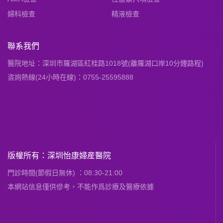
婦科檢查
精液檢查
聯系我們
醫院地址：深圳市羅湖區紅桂路1018號(離羅湖口岸10分鍾路程)
咨詢熱線(24小時在線)：0755-25595888
版權所有：深圳怡康婦産醫院
門診時間(節假日無休) ：08:30-21:00
本網站信息僅供慘考，不能作爲診療及醫療依據