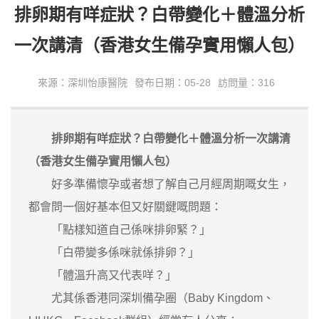
排卵期有咩症狀？白帶變化＋體溫分析
一次講清（香港女生備孕實用懶人包）
來源：深圳怡康醫院
發布日期：05-28
訪問量：316
排卵期有咩症狀？白帶變化＋體溫分析一次講清
（香港女生備孕實用懶人包）
好多準備懷孕或者想了解自己月經周期嘅女生，
都會問一個好基本但又好關鍵嘅問題：
「點樣知道自己係咪排卵緊？」
「白帶變多係咪就係排卵？」
「體溫升高又代表咩？」
尤其係香港同深圳備孕圈（Baby Kingdom、