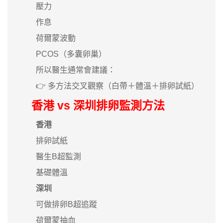
壓力
作息
荷爾蒙波動
PCOS（多囊卵巢）
所以醫生通常會建議：
👉 多方法交叉觀察（白帶＋體溫＋排卵試紙）
香港 vs 深圳排卵監測方法
香港
排卵試紙
醫生B超監測
基礎體溫
深圳
可做排卵B超追蹤
荷爾蒙抽血