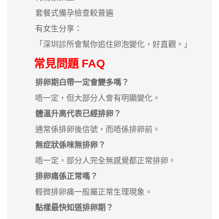
套餐式備孕檢查較普遍
有女生分享：
「深圳診所會幫你追住卵泡變化，好直觀。」
常見問題 FAQ
排卵期白帶一定會變多嗎？
唔一定，但大部分人會有明顯變化。
體溫升高代表已經排卵？
通常係排卵後信號，而唔係排卵前。
無症狀係咪無排卵？
唔一定，部分人完全無感覺都正常排卵。
排卵痛係正常嗎？
輕微排卵痛一般屬正常生理現象。
點樣最快知道排卵期？