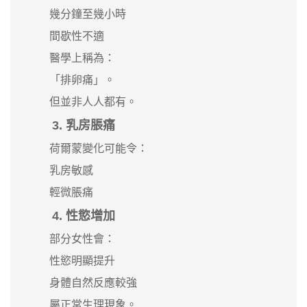
幾分鐘至幾小時
間歇性不適
醫學上稱為：
「排卵痛」。
但並非人人都有。
3. 乳房脹痛
荷爾蒙變化可能令：
乳房敏感
輕微脹痛
4. 性慾增加
部分女性會：
性慾明顯提升
身體自然反應較強
屬正常生理現象。