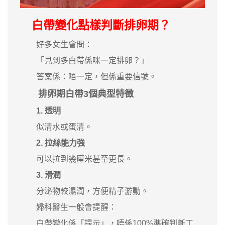
白帶變化點樣判斷排卵期？
好多女生會問：
「見到多白帶係咪一定排卵？」
答案係：唔一定，但係重要信號。
排卵期白帶3個典型特徵
1. 透明
似清水或蛋清。
2. 拉絲能力強
可以拉到幾厘米甚至更長。
3. 滑潤
分泌物較濕潤，方便精子游動。
婦科醫生一般會提醒：
白帶變化係「提示」，唔係100%準確判斷工