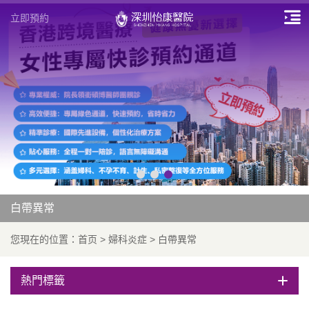
立即預約
白帶異常
您現在的位置：
首页
>
婦科炎症
>
白帶異常
熱門標籤