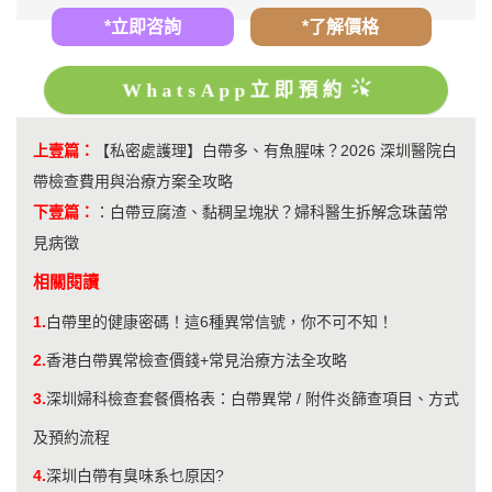
*立即咨詢
*了解價格
WhatsApp立即預約
上壹篇：
【私密處護理】白帶多、有魚腥味？2026 深圳醫院白
帶檢查費用與治療方案全攻略
下壹篇：
：
白帶豆腐渣、黏稠呈塊狀？婦科醫生拆解念珠菌常
見病徵
相關閱讀
1.
白帶里的健康密碼！這6種異常信號，你不可不知！
2.
香港白帶異常檢查價錢+常見治療方法全攻略
3.
深圳婦科檢查套餐價格表：白帶異常 / 附件炎篩查項目、方式
及預約流程
4.
深圳白帶有臭味系乜原因?