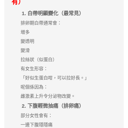
有）
1. 白帶明顯變化（最常見）
排卵期白帶通常會：
增多
變透明
變滑
拉絲狀（似蛋白）
有女生形容：
「好似生蛋白咁，可以拉好長。」
呢個係因為：
雌激素上升令分泌物改變。
2. 下腹輕微抽痛（排卵痛）
部分女性會有：
一邊下腹隱隱痛