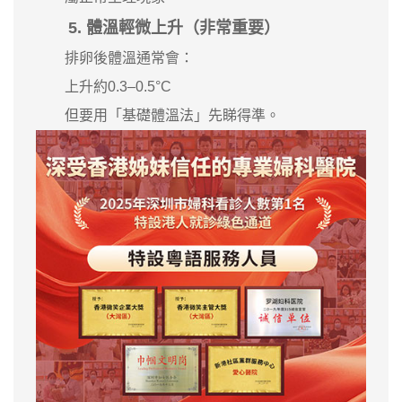
5. 體溫輕微上升（非常重要）
排卵後體溫通常會：
上升約0.3–0.5°C
但要用「基礎體溫法」先睇得準。