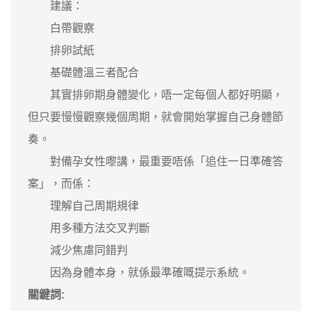
建議：
白帶觀察
排卵試紙
基礎體溫三者配合
其實排卵期身體變化，唔一定每個人都好明顯，
但只要慢慢觀察幾個周期，就會開始掌握自己身體節
奏。
對備孕女性嚟講，最重要唔係「追住一日準確答
案」，而係：
理解自己周期規律
用多種方法交叉判斷
減少焦慮同錯判
因為身體本身，就係最準確嘅提示系統。
關鍵詞: