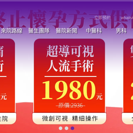
立即預約
whats
來院路線
醫生團隊
醫院新聞
中醫科
男科