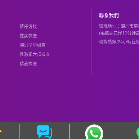
聯系我們
醫院地址：深圳市羅湖
落仔幾錢
(離羅湖口岸10分鍾路
性病檢查
咨詢熱線(24小時在線)：
深圳早孕檢查
性激素六項檢查
精液檢查