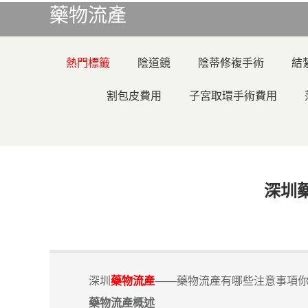
藥物流產
熱門標籤
陰道鏡
陰蒂修複手術
結
割包皮費用
子宮取環手術費用
深圳
深圳
藥物流產
——藥物流產有哪些注意事項
藥物流產概述