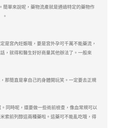
。簡單來說呢，藥物流產就是通過特定的藥物作
」。
確定是宮內妊娠哦，要是宮外孕可千萬不能藥流，
的話，就得和醫生好好商量其他辦法了。一般來
，那簡直是拿自己的身體開玩笑。一定要去正規
置。同時呢，還要做一些術前檢查，像血常規可以
和米索前列醇這兩種藥啦。這藥可不能亂吃哦，得