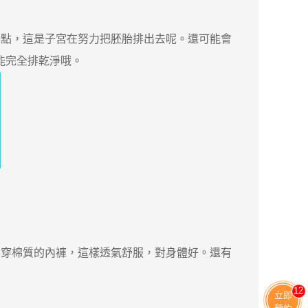
點，這是子宮在努力把胚胎排出去呢。還可能會
才能完全排乾淨哦。
穿棉質的內褲，這樣透氣舒服，對身體好。還有
11
立即