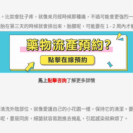
比如會肚子疼，就像來月經時候那種痛，不過可能會更強烈一
在第三天的時候就會排出來，胎膜呢，可能要在 1 - 2 周內
馬上
點擊咨詢
了解更多詳情
洗外陰部位，就像愛護自己的小花園一樣，保持它的清潔。要
弱呢，要是同房，細菌就容易跑進去搗亂，引起感染就麻煩了。