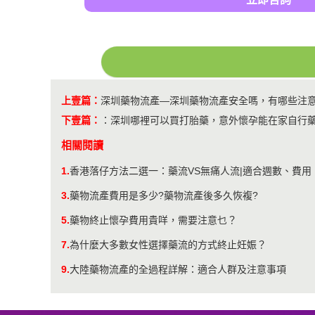
上壹篇：
​深圳藥物流產—深圳藥物流產安全嗎，有哪些注
下壹篇：
：
深圳哪裡可以買打胎藥，意外懷孕能在家自行
相關閱讀
1.
香港落仔方法二選一：藥流VS無痛人流|適合週數、費
3.
藥物流產費用是多少?藥物流產後多久恢複?
5.
藥物終止懷孕費用貴咩，需要注意乜？
7.
為什麼大多數女性選擇藥流的方式終止妊娠？
9.
大陸藥物流產的全過程詳解：適合人群及注意事項