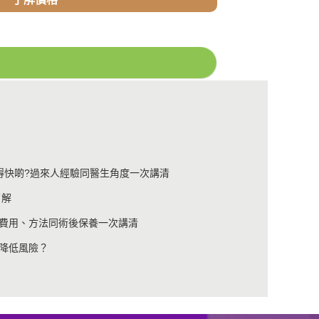
復得快啲?過來人經驗同醫生角度一次講清
了解
費用、方法同術後保養一次講清
降低風險？