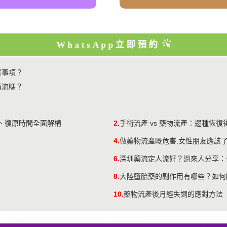
WhatsApp立即預約
意事項？
藥流嗎？
用、復原時間全面解構
2.
手術流產 vs 藥物流產：邊種恢
4.
做藥物流產嘅危害,女性朋友應該
6.
深圳藥流定人流好？過來人分享：
8.
大陸墮胎藥的副作用有哪些？如何
10.
​藥物流產後月經失調的應對方法