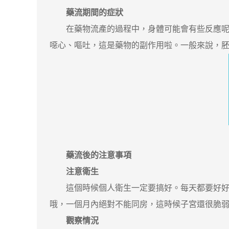
藥流期間的症狀
在藥物流產的過程中，身體可能會有些反應呢。
噁心、嘔吐，這是藥物的副作用啦。一般來說，胚胎
藥流後的注意事項
注意衛生
這個時候個人衛生一定要搞好。每天都要好好清
哦，一個月內絕對不能同房，這時候子宮還很脆
觀察情況