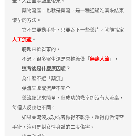
全、大出血等嚴重後果。
藥物流產，也就是藥流，是一種通過吃藥來結束
懷孕的方法。
它不需要動手術，只要吞下一些藥片，就能搞定
人工流產
。
聽起來挺省事的，
不過，很多醫生還是會推薦做「
無痛人流
」，
這背後是什麼原因呢？
為什麼不選「藥流」
藥流失敗或流產不完全
藥流聽起來簡單，但成功的幾率卻沒有人流高，
每個人反應也不同。
如果藥流沒成功或者做得不乾淨，還得再做清宮
手術，這可是對女性身體的二度傷害。