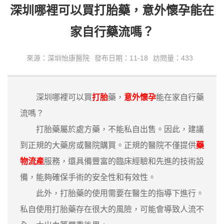
深圳哪裡可以買打胎藥，意外懷孕能在
家自行藥流嗎？
來源：深圳怡康醫院
發布日期：11-18
訪問量：433
深圳哪裡可以買
打胎
藥，
意外懷孕
能在家自行藥
流嗎？
打胎藥屬於處方藥，不能私自出售。因此，‌建議
到正規的大藥房或醫院購買‌。正規的醫院不僅提供
藥
物流產
服務，還具備豐富的臨床經驗和先進的技術設
備，能夠確保手術的安全性和有效性‌。
此外，‌打胎藥的使用需要在醫生的指導下進行‌。
私自使用打胎藥存在很大的風險，可能會導致人流不