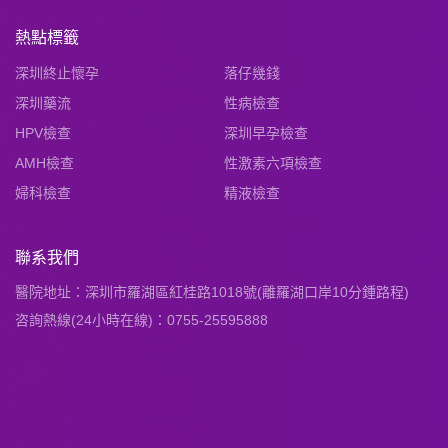
熱點標籤
深圳終止懷孕
落仔幾錢
深圳藥流
性病檢查
HPV檢查
深圳早孕檢查
AMH檢查
性激素六項檢查
婦科檢查
精液檢查
聯系我們
醫院地址：深圳市羅湖區紅桂路1018號(離羅湖口岸10分鍾路程)
咨詢熱線(24小時在線)：0755-25595888