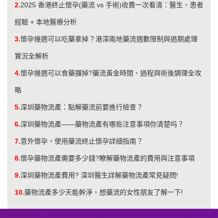
2.
2025 香港終止懷孕(藥流 vs 手術)收費一次看清：醫生、患者
經驗 + 本地醫療分析
3.
懷孕幾週可以吃藥拿掉？港深兩地藥流週數限制與過期處理
實況全解析
4.
懷孕幾週可以食藥攞掉?藥流黃金時間、過程與術後調理全攻
略
5.
深圳藥物流產：點解藥流前要進行檢查？
6.
深圳藥物流產——藥物流產有哪些注意事項你清楚吗？
7.
意外懷孕，使用藥流終止懷孕詳細指南？
8.
懷孕藥物流產需要多少錢?瞭解藥物流產的費用與注意事項
9.
深圳藥物流產費用? 深圳醫生詳解藥物流產常見疑問!
10.
藥物流產多少天能幹淨，想藥流的女性朋友了解一下!