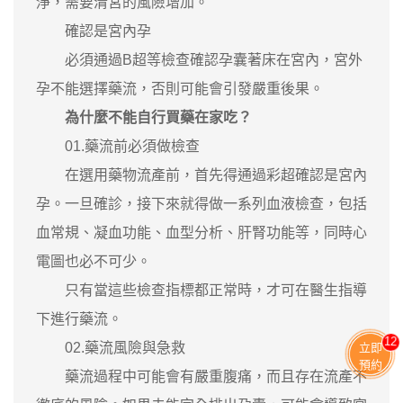
淨，需要清宮的風險增加。
確認是宮內孕
必須通過B超等檢查確認孕囊著床在宮內，宮外
孕不能選擇藥流，否則可能會引發嚴重後果。
為什麼不能自行買藥在家吃？
01.藥流前必須做檢查
在選用藥物流產前，首先得通過彩超確認是宮內
孕。一旦確診，接下來就得做一系列血液檢查，包括
血常規、凝血功能、血型分析、肝腎功能等，同時心
電圖也必不可少。
只有當這些檢查指標都正常時，才可在醫生指導
下進行藥流。
13
02.藥流風險與急救
立即
預約
藥流過程中可能會有嚴重腹痛，而且存在流產不