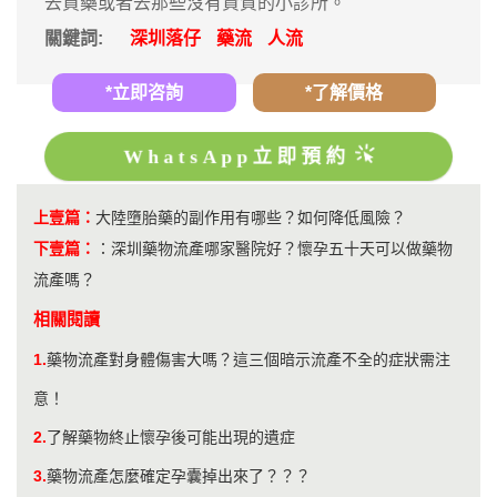
去買藥或者去那些沒有資質的小診所。
關鍵詞:
深圳落仔
藥流
人流
*立即咨詢
*了解價格
WhatsApp立即預約
上壹篇：
大陸墮胎藥的副作用有哪些？如何降低風險？
下壹篇：
：
深圳藥物流產哪家醫院好？懷孕五十天可以做藥物
流產嗎？
相關閱讀
1.
藥物流產對身體傷害大嗎？這三個暗示流產不全的症狀需注
意！
2.
了解藥物終止懷孕後可能出現的遺症
3.
​藥物流產怎麼確定孕囊掉出來了？？？