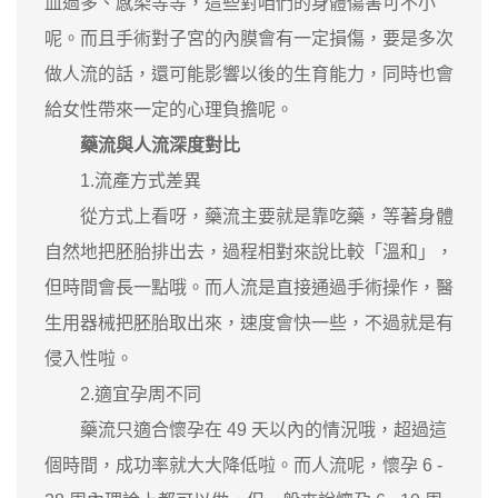
血過多、感染等等，這些對咱們的身體傷害可不小
呢。而且手術對子宮的內膜會有一定損傷，要是多次
做人流的話，還可能影響以後的生育能力，同時也會
給女性帶來一定的心理負擔呢。
藥流與人流深度對比
1.流產方式差異
從方式上看呀，藥流主要就是靠吃藥，等著身體
自然地把胚胎排出去，過程相對來說比較「溫和」，
但時間會長一點哦。而人流是直接通過手術操作，醫
生用器械把胚胎取出來，速度會快一些，不過就是有
侵入性啦。
2.適宜孕周不同
藥流只適合懷孕在 49 天以內的情況哦，超過這
個時間，成功率就大大降低啦。而人流呢，懷孕 6 -