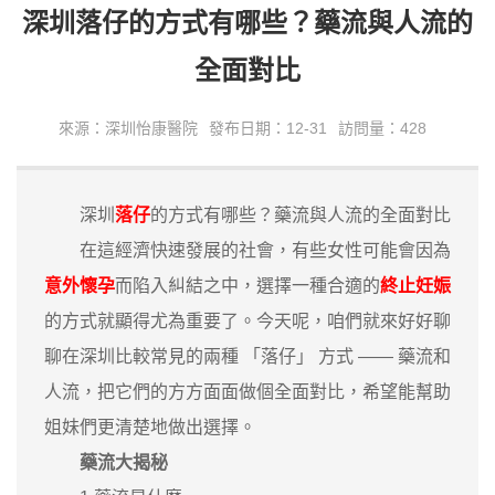
深圳落仔的方式有哪些？藥流與人流的
全面對比
來源：深圳怡康醫院
發布日期：12-31
訪問量：428
深圳
落仔
的方式有哪些？藥流與人流的全面對比
在這經濟快速發展的社會，有些女性可能會因為
意外懷孕
而陷入糾結之中，選擇一種合適的
終止妊娠
的方式就顯得尤為重要了。今天呢，咱們就來好好聊
聊在深圳比較常見的兩種 「落仔」 方式 —— 藥流和
人流，把它們的方方面面做個全面對比，希望能幫助
姐妹們更清楚地做出選擇。
藥流大揭秘