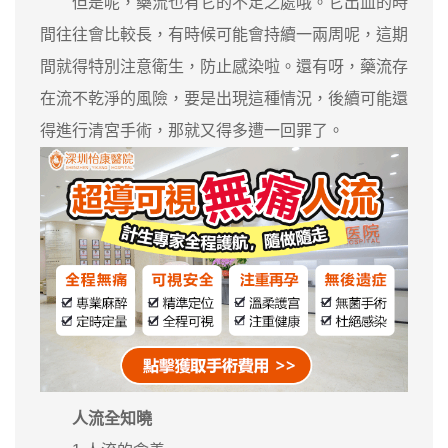
但是呢，藥流也有它的不足之處哦。它出血的時
間往往會比較長，有時候可能會持續一兩周呢，這期
間就得特別注意衛生，防止感染啦。還有呀，藥流存
在流不乾淨的風險，要是出現這種情況，後續可能還
得進行清宮手術，那就又得多遭一回罪了。
人流全知曉