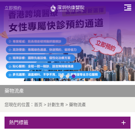
立即預約
藥物流產
您現在的位置：
首页
>
計劃生育
>
藥物流產
熱門標籤