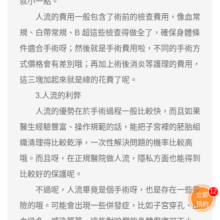
就小一點。
人流的費用一般包含了術前的檢查費用，像血常
規、白帶常規、B 超這些檢查得做全了，確保身體條
件適合手術呀；然後就是手術費用啦，不同的手術方
式價格會有差別哦；再加上術後消炎等護理的費用，
這三塊加起來就是總的花費了呢。
3.人流的利弊
人流的優勢在於手術過程一般比較快，而且如果
醫生經驗豐富、操作規範的話，能把子宮裡的胚胎組
織清理得比較乾淨，一次性解決問題的機率比較高
哦。而且呀，在正規醫院做人流，隱私方面也能得到
比較好的保護呢。
不過呢，人流畢竟是個手術呀，也是存在一些風
13
立即
預約
險的哦。可能會出現一些併發症，比如子宮穿孔、出