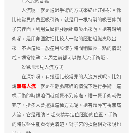
1.人流的含義
人流呢，就是通過手術的方式來終止妊娠啦。像
比較常見的負壓吸引術，就是用一根特製的吸管伸到
子宮裡面，利用負壓把胚胎組織吸出來哦。還有鉗刮
術呢，是用卵圓鉗把比較大一點的胚胎組織夾取出
來，不過這種一般適用於懷孕時間稍微長一點的情況
啦。通常懷孕 14 周之前都可以做人流手術哦。
2.深圳常見人流方式
在深圳呀，有幾種比較常見的人流方式呢。比如
說
無痛人流
，就是在靜脈麻醉的情況下進行手術，這
樣手術的時候咱們就感覺不到疼啦，睡一覺手術就做
完了，挺多人會選擇這種方式呢。還有超導可視無痛
人流，它是藉助 B 超來精準定位胚胎的位置，手術
的時候醫生能看得更清楚，對子宮的損傷相對來說也