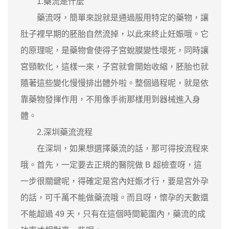
1.藥流是什麼
藥流呀，簡單來說就是通過服用特定的藥物，讓
肚子裡早期的胚胎自然流掉，以此來終止妊娠哦。它
的原理呢，是藥物會使得子宮蛻膜變性壞死，同時讓
宮頸軟化，這樣一來，子宮就會開始收縮，胚胎也就
隨著這些變化慢慢排出體外啦。整個過程呢，就是依
靠藥物發揮作用，不用像手術那樣用到器械進入身
體。
2.深圳藥流流程
在深圳，如果想選擇藥流的話，那可得按流程來
哦。首先，一定要去正規的醫院做 B 超檢查呀，這
一步很關鍵呢，得確定是宮內妊娠才行，要是宮外孕
的話，可千萬不能做藥流哦。而且呀，懷孕的天數還
不能超過 49 天，只有在這個時間範圍內，藥流的成