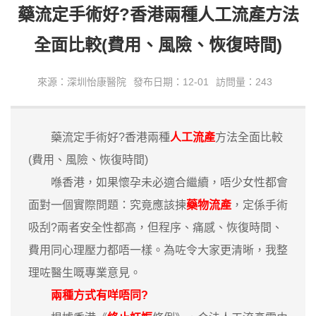
藥流定手術好?香港兩種人工流產方法
全面比較(費用、風險、恢復時間)
來源：深圳怡康醫院
發布日期：12-01
訪問量：243
藥流定手術好?香港兩種
人工流產
方法全面比較
(費用、風險、恢復時間)
喺香港，如果懷孕未必適合繼續，唔少女性都會
面對一個實際問題：究竟應該揀
藥物流產
，定係手術
吸刮?兩者安全性都高，但程序、痛感、恢復時間、
費用同心理壓力都唔一樣。為咗令大家更清晰，我整
理咗醫生嘅專業意見。
兩種方式有咩唔同?