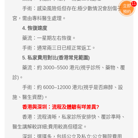
11
立即
手術：感染風險低但存在;極少數情況會刮傷子
預約
宮，需由專科醫生處理。
4. 恢復速度
藥流：一星期左右恢復。
手術：通常兩三日已經正常返工。
5. 私家費用對比(香港常見範圍)
藥流：約 3000–5500 港元(視乎診所、藥物、覆
診)。
手術：約 6000–12000 港元(視乎是否麻醉、設
施、醫生資歷)。
香港與深圳：流程及體驗有咩差異?
香港：流程清晰，私家診所安排快、覆診準時、
醫生講解較詳細;費用較高但穩定。
深圳：選擇多，包括公立及私立;公立醫院費用