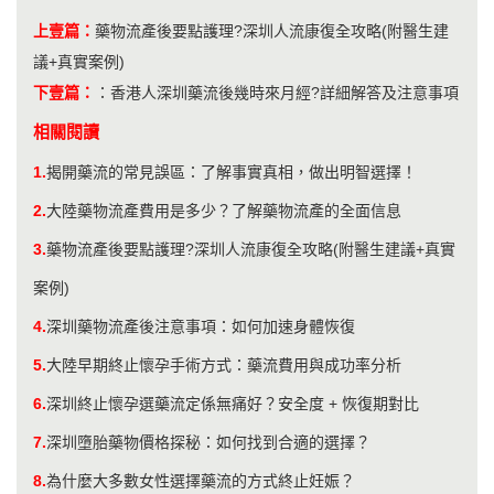
上壹篇：
藥物流產後要點護理?深圳人流康復全攻略(附醫生建
議+真實案例)
下壹篇：
：
香港人深圳藥流後幾時來月經?詳細解答及注意事項
相關閱讀
1.
揭開藥流的常見誤區：了解事實真相，做出明智選擇！
2.
大陸藥物流產費用是多少？了解藥物流產的全面信息
3.
藥物流產後要點護理?深圳人流康復全攻略(附醫生建議+真實
案例)
4.
深圳藥物流產後注意事項：如何加速身體恢復
5.
大陸早期終止懷孕手術方式：藥流費用與成功率分析
6.
深圳終止懷孕選藥流定係無痛好？安全度 + 恢復期對比
7.
深圳墮胎藥物價格探秘：如何找到合適的選擇？
8.
為什麼大多數女性選擇藥流的方式終止妊娠？