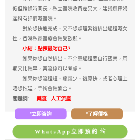
低但輪候時間長，私立醫院收費差異大，建議選擇婦
產科有評價嘅醫院。
對於想快速完成、又不想處理繁複排出過程嘅女
性，香港私家醫療會較受歡迎。
小結：點揀最啱自己?
如果你想自然排出、不介意過程要自行觀察，周
期又比較早，藥流係可以考慮。
如果你想流程短、痛感少、復原快，或者心理上
唔想拖延，手術會較適合。
關鍵詞:
藥流
人工流產
*立即咨詢
*了解價格
WhatsApp立即預約