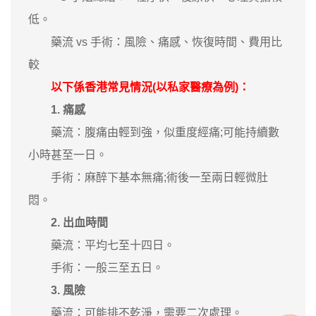
低。
藥流 vs 手術：風險、痛感、恢復時間、費用比
較
以下係香港常見情況(以私家醫療為例)：
1. 痛感
藥流：腹痛由輕到強，似重度經痛;可能持續數
小時甚至一日。
手術：麻醉下基本無痛;術後一至兩日輕微肚
悶。
2. 出血時間
藥流：平均七至十四日。
手術：一般三至五日。
3. 風險
藥流：可能排不乾淨，需要二次處理。