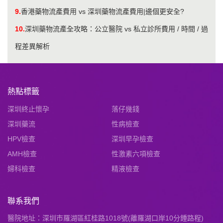
9.
香港藥物流產費用 vs 深圳藥物流產費用|邊個更安全?
10.
深圳藥物流產全攻略：公立醫院 vs 私立診所費用 / 時間 / 過
程差異解析
熱點標籤
深圳終止懷孕
落仔幾錢
深圳藥流
性病檢查
HPV檢查
深圳早孕檢查
AMH檢查
性激素六項檢查
婦科檢查
精液檢查
聯系我們
醫院地址：深圳市羅湖區紅桂路1018號(離羅湖口岸10分鍾路程)