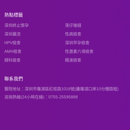
熱點標籤
深圳終止懷孕
落仔幾錢
深圳藥流
性病檢查
HPV檢查
深圳早孕檢查
AMH檢查
性激素六項檢查
婦科檢查
精液檢查
聯系我們
醫院地址：深圳市羅湖區紅桂路1018號(離羅湖口岸10分鍾路程)
咨詢熱線(24小時在線)：0755-25595888