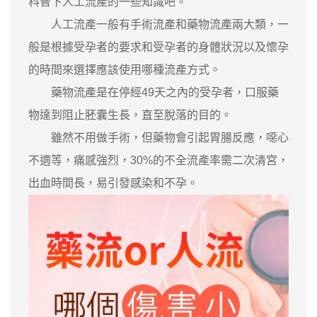
科普下人工流產的一些知識吧。
人工流產一般有手術流產和藥物流產兩大類，一
般是根據受孕者的要求和受孕者的身體狀況以及懷孕
的時間來選擇應該使用哪種流產方式。
藥物流產是在停經49天之內的受孕者，口服藥
物達到阻止胚囊生長，直至脫落的目的。
雖然不用做手術，但藥物會引起胃腸反應，噁心
不適等，痛感強烈，30%的不全流產率需二次清宮，
出血時間長，易引發感染和不孕。