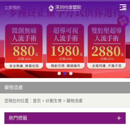
立即預約
藥物流產
您現在的位置：
首页
>
計劃生育
>
藥物流產
熱門標籤