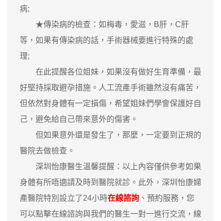
病;
★傳染病的檢查：如梅毒，愛滋，B肝，C肝
等，如果有傳染病的話，手術器械要進行特殊的處
理;
在此提醒各位姐妹，如果沒有做好生育準備，最
好堅持採取避孕措施。人工流產手術雖然沒有痛苦，
但依然對身體有一定損傷，希望姐妹們學會保護好自
己，避免給自己帶來意外的傷害。
但如果意外還是發生了，那麼，一定要到正規的
醫院去做檢查。
深圳怡康醫生溫馨提醒：以上內容僅供參考如果
身體有所唔適請及時到醫院就診。此外，深圳怡康婦
產醫院特別設立了24小時
在線諮詢
、預約服務，您
可以點擊在線諮詢與我們的醫生一對一進行交流，線