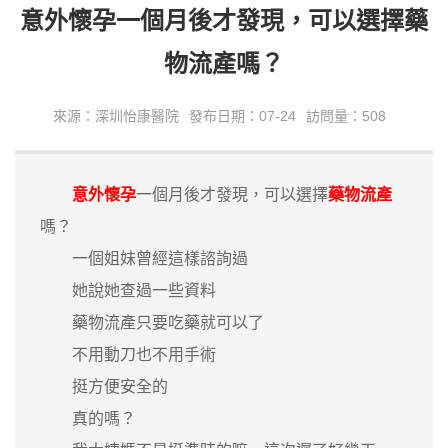
意外懷孕一個月後才發現，可以選擇藥
物流產嗎？
來源：深圳怡康醫院
發布日期：07-24
訪問量：508
意外懷孕
一個月後才發現，可以選擇
藥物流產
嗎？
一個姐妹曾經這樣諮詢過
她說她查過一些資料
藥物流產只要吃藥就可以了
不用動刀也不用手術
挺方便安全的
真的嗎？