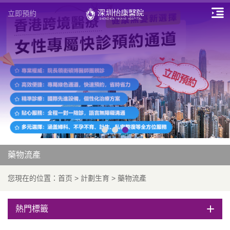
立即預約
藥物流產
您現在的位置：
首页
>
計劃生育
>
藥物流產
熱門標籤