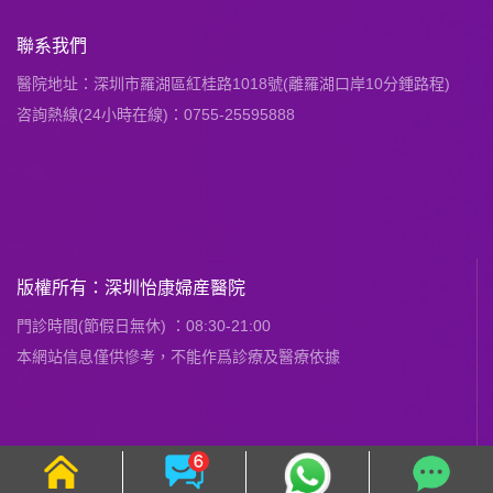
聯系我們
醫院地址：深圳市羅湖區紅桂路1018號(離羅湖口岸10分鍾路程)
咨詢熱線(24小時在線)：0755-25595888
版權所有：深圳怡康婦産醫院
門診時間(節假日無休) ：08:30-21:00
本網站信息僅供慘考，不能作爲診療及醫療依據