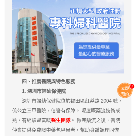
四、推薦醫院與特色服務
11
立即
1. 深圳市婦幼保健院
預約
深圳市婦幼保健院位於福田區紅荔路 2004 號，
係公立三甲醫院，信譽有保障。 呢度嘅藥流技術成
熟，有經驗豐富嘅
醫生團隊
。 做完藥流之後，醫院
仲會提供免費嘅中藥包畀患者，幫助身體調理同恢