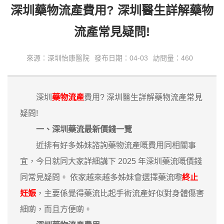
深圳藥物流產費用? 深圳醫生詳解藥物
流產常見疑問!
來源：深圳怡康醫院
發布日期：04-03
訪問量：460
深圳
藥物流產
費用? 深圳醫生詳解藥物流產常見
疑問!
一、深圳藥流最新價錢一覽
近排有好多姊妹諮詢藥物流產嘅費用同相關事
宜，今日就同大家詳細講下 2025 年深圳藥流嘅價錢
同常見疑問。 依家越來越多姊妹會選擇藥流嚟
終止
妊娠
，主要係覺得藥流比起手術流產好似對身體傷害
細啲，而且方便啲。