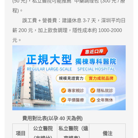
(50 元)，私立醫院可能推薦 “中藥調理包”(300 元 / 療
程)。
誤工費 + 營養費：建議休息 3-7 天，深圳平均日
薪 200 元，加上飲食調理，隱性成本約 1000-2000
元。
費用對比表(以孕 40 天為例)
公立醫院
私立醫院（遠
項目
備注