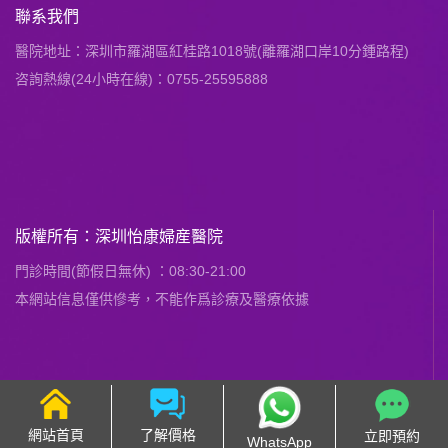
聯系我們
醫院地址：深圳市羅湖區紅桂路1018號(離羅湖口岸10分鍾路程)
咨詢熱線(24小時在線)：0755-25595888
版權所有：深圳怡康婦産醫院
門診時間(節假日無休) ：08:30-21:00
本網站信息僅供慘考，不能作爲診療及醫療依據
網站首頁
了解價格
立即預約
WhatsApp