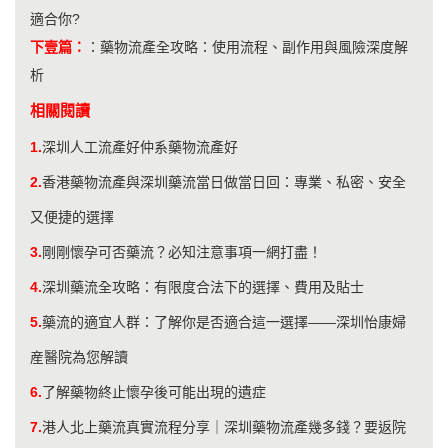
適合你?
下壹篇：
：
藥物流產全攻略：使用流程、副作用與風險深度解
析
相關閱讀
1.
深圳人工流產好仲系藥物流產好
2.
香港藥物流產與深圳藥流當日做當日回：專業、私密、安全
又便捷的選擇
3.
剛剛懷孕可否藥流？必知注意事項一網打盡！
4.
深圳藥流全攻略：有限度合法下的選擇、費用及貼士
5.
藥流的適宜人群：了解你是否適合這一選擇——深圳怡康婦
産醫院為您解讀
6.
了解藥物終止懷孕後可能出現的遺症
7.
港人北上藥流真實流程分享｜深圳藥物流產幾多錢？要返院