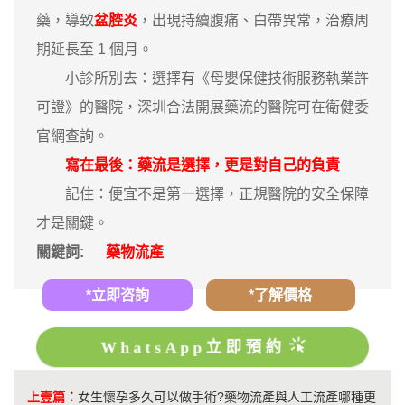
藥，導致
盆腔炎
，出現持續腹痛、白帶異常，治療周
期延長至 1 個月。
小診所別去：選擇有《母嬰保健技術服務執業許
可證》的醫院，深圳合法開展藥流的醫院可在衛健委
官網查詢。
寫在最後：藥流是選擇，更是對自己的負責
記住：便宜不是第一選擇，正規醫院的安全保障
才是關鍵。
關鍵詞:
藥物流產
*立即咨詢
*了解價格
WhatsApp立即預約
上壹篇：
女生懷孕多久可以做手術?藥物流產與人工流產哪種更