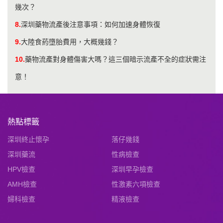
幾次？
8.
深圳藥物流產後注意事項：如何加速身體恢復
9.
大陸食葯墮胎費用，大概幾錢？
10.
藥物流產對身體傷害大嗎？這三個暗示流產不全的症狀需注
意！
熱點標籤
深圳終止懷孕
落仔幾錢
深圳藥流
性病檢查
HPV檢查
深圳早孕檢查
AMH檢查
性激素六項檢查
婦科檢查
精液檢查