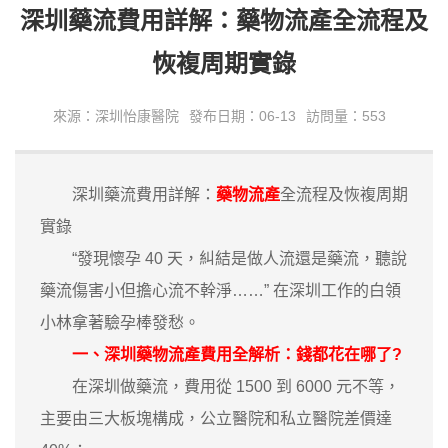
深圳藥流費用詳解：藥物流產全流程及
恢複周期實錄
來源：深圳怡康醫院
發布日期：06-13
訪問量：553
深圳藥流費用詳解：
藥物流產
全流程及恢複周期
實錄
“發現懷孕 40 天，糾結是做人流還是藥流，聽說
藥流傷害小但擔心流不幹淨……” 在深圳工作的白領
小林拿著驗孕棒發愁。
一、深圳藥物流產費用全解析：錢都花在哪了?
在深圳做藥流，費用從 1500 到 6000 元不等，
主要由三大板塊構成，公立醫院和私立醫院差價達