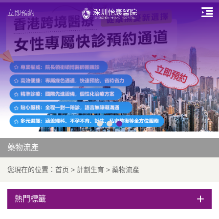
立即預約
藥物流產
您現在的位置：
首页
>
計劃生育
>
藥物流產
熱門標籤