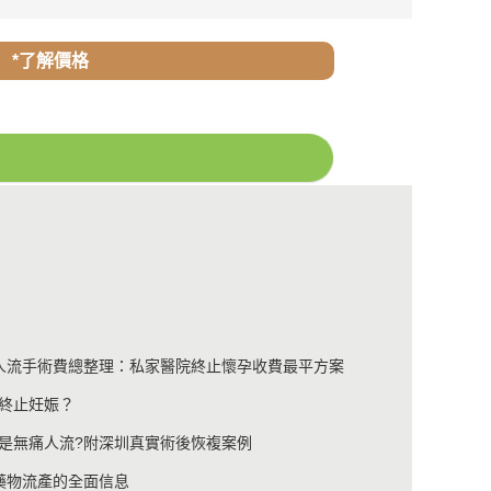
*了解價格
與人流手術費總整理：私家醫院終止懷孕收費最平方案
終止妊娠？
是無痛人流?附深圳真實術後恢複案例
藥物流產的全面信息