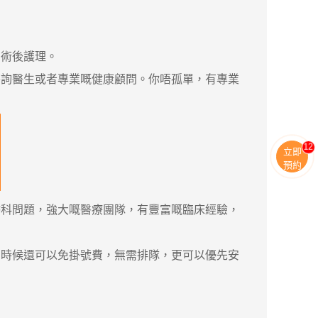
術後護理。
詢醫生或者專業嘅健康顧問。你唔孤單，有專業
13
立即
預約
婦科問題，強大嘅醫療團隊，有豐富嘅臨床經驗，
時候還可以免掛號費，無需排隊，更可以優先安