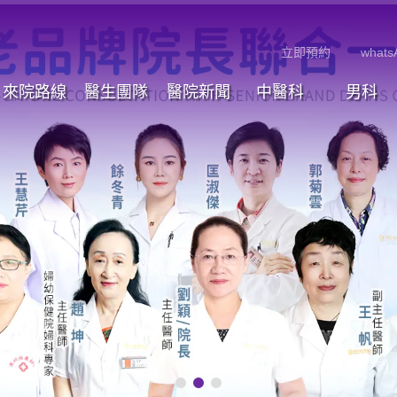
立即預約
whats
來院路線
醫生團隊
醫院新聞
中醫科
男科