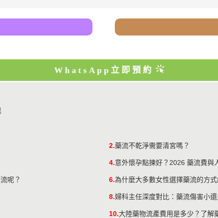
WhatsApp立即預約
異
2.
藥流不乾淨需要清宮嗎？
4.
意外懷孕點揀好？2026 藥流費
藥流呢？
6.
為什麼大多數女性選擇藥流的方式
8.
婦科主任深度對比：藥流傷害小還
10.
大陸藥物流產費用是多少？了解