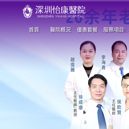
首頁
醫院概況
優惠套餐
服務項目