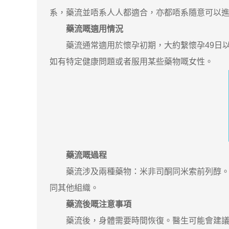
系，藥流並唔系人人都適合，亦都唔系隨意可以
藥流嘅適用情況
藥流通常適用於懷孕初期，大約繫懷孕49日以
如有特定健康問題或者服用某些藥物嘅女性。
藥流嘅過程
藥流涉及兩種藥物：米非司酮同米索前列醇。首
同其他組織。
藥流後嘅注意事項
藥流後，身體需要時間恢復。醫生可能會建議休