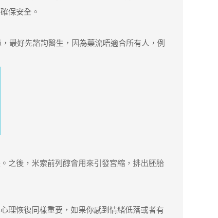
何確保安全。
，最好先諮詢醫生，因為藥流唔適合所有人，例
。之後，米索前列醇會用來引發宮縮，排出胚胎
心理恢復同樣重要，如果你感到情緒低落或者有