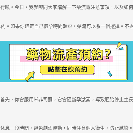
進行嘅。今日，我就嚟同大家講解一下藥流嘅注意事項，以及如
內。如果你確定自己懷孕時間較短，藥流可以系一個選擇。不過
先，你會服用米非司酮，它會阻斷孕激素，導致胚胎停止生長
息一段時間，避免劇烈運動，同時注意個人衛生，防止感染。