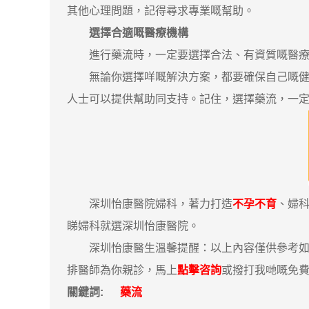
其他心理問題，記得尋求專業嘅幫助。
選擇合適嘅醫療機構
進行藥流時，一定要選擇合法、有資質嘅醫療機
無論你選擇咩嘅解決方案，都要確保自己嘅健康
人士可以提供幫助同支持。記住，選擇藥流，一
深圳怡康醫院婦科，著力打造
不孕不育
、婦
睇婦科就選深圳怡康醫院。
深圳怡康醫生溫馨提醒：以上內容僅供參考如果
排醫師為你親診，馬上
點擊咨詢
或撥打我哋嘅免費咨詢
關鍵詞:
藥流